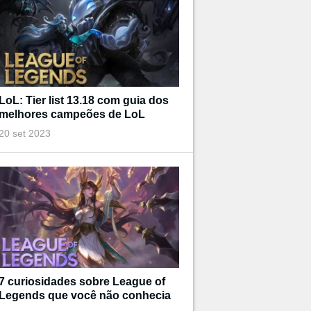
LoL: Tier list 13.18 com guia dos
melhores campeões de LoL
20 set 2023
7 curiosidades sobre League of
Legends que você não conhecia