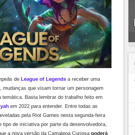
mpeãs de
League of Legends
a receber uma
o é, mudanças que visam tornar um personagem
 temática. Basta lembrar do trabalho feito em
iyah
em 2022 para entender. Entre todas as
reveladas pela Riot Games nesta segunda-feira
 tipo de iniciativa por parte da desenvolvedora,
que a nova versão da Camaleoa Curiosa
poderá