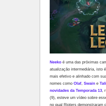
Neeko
é uma das próximas ca
atualização intermediária, ist
mais efetivo e alinhado com sua
nomes como
Olaf
,
Swain
e
Tal
novidades da Temporada 13
, 
(9), esteve um vídeo sobre esse
no qual Rioters demonstraram 