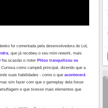
 Neeko foi comentada pela desenvolvedora do LoL
ndra
, que já recebeu o seu mini-rework, mais
9
Na ocasião o rioter
Phlox tranquilizou os
Curiosa como campeã principal, dizendo que a
ente suas habilidades - como o que
acontecerá
 mas sim fazer com que o gameplay dela fosse
amuflagem e que tivesse mais elementos que