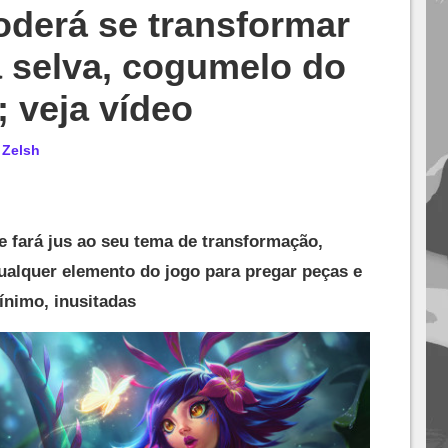
oderá se transformar
 selva, cogumelo do
 veja vídeo
r
Zelsh
 fará jus ao seu tema de transformação,
ualquer elemento do jogo para pregar peças e
ínimo, inusitadas