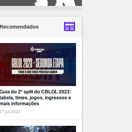
Recomendados
Guia do 2º split do CBLOL 2023:
tabela, times, jogos, ingressos e
mais informações
17 jul 2023