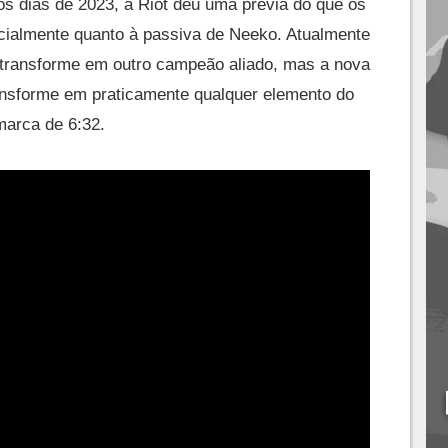
s dias de 2023, a Riot deu uma prévia do que os
cialmente quanto à passiva de Neeko. Atualmente
e transforme em outro campeão aliado, mas a nova
ransforme em praticamente qualquer elemento do
 marca de 6:32.