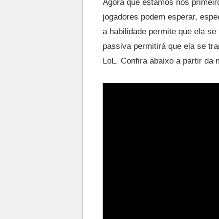
Agora que estamos nos primeiro
jogadores podem esperar, espe
a habilidade permite que ela s
passiva permitirá que ela se t
LoL. Confira abaixo a partir da