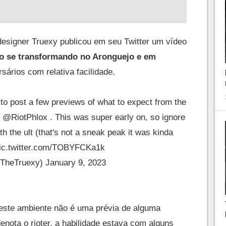
esigner Truexy publicou em seu Twitter um vídeo
o se transformando no Aronguejo e em
sários com relativa facilidade.
to post a few previews of what to expect from the
y
@RiotPhlox
. This was super early on, so ignore
th the ult (that's not a sneak peak it was kinda
ic.twitter.com/TOBYFCKa1k
TheTruexy)
January 9, 2023
neste ambiente não é uma prévia de alguma
nota o rioter, a habilidade estava com alguns