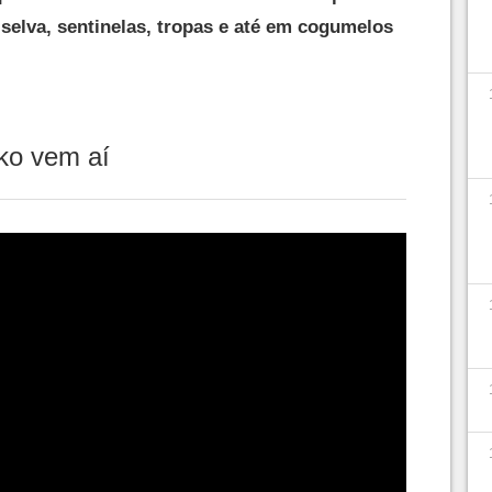
selva, sentinelas, tropas e até em cogumelos
ko vem aí