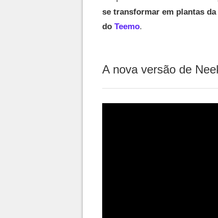
se transformar em plantas da 
do
Teemo
.
A nova versão de Nee