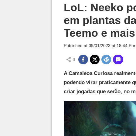
Millenium

LoL: Neeko p
em plantas da
Teemo e mais;
Published at
09/01/2023 at 18:44
Po
0
A Camaleoa Curiosa realmente
podendo virar praticamente q
criar jogadas que serão, no m