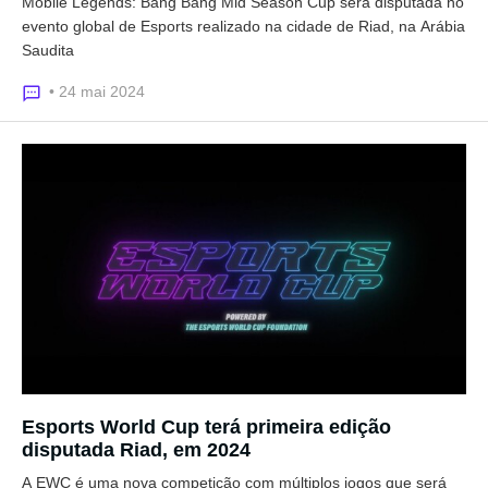
Mobile Legends: Bang Bang Mid Season Cup será disputada no
evento global de Esports realizado na cidade de Riad, na Arábia
Saudita
• 24 mai 2024
Esports World Cup terá primeira edição
disputada Riad, em 2024
A EWC é uma nova competição com múltiplos jogos que será