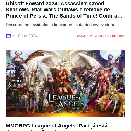
Ubisoft Foward 2024: Assassin's Creed
Shadows, Star Wars Outlaws e remake de
Prince of Persia: The Sands of Time! Confira
tudo o que rolou na conferência
Descubra as novidades e lançamentos da desenvolvedora.
• 10 jun 2024
ASSASSIN'S CREED SHADOWS
MMORPG League of Angels: Pact já está