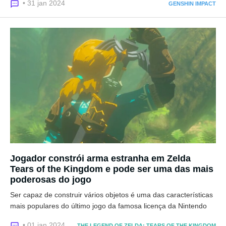
• 31 jan 2024
GENSHIN IMPACT
Jogador constrói arma estranha em Zelda
Tears of the Kingdom e pode ser uma das mais
poderosas do jogo
Ser capaz de construir vários objetos é uma das características
mais populares do último jogo da famosa licença da Nintendo
• 01 jan 2024
THE LEGEND OF ZELDA: TEARS OF THE KINGDOM