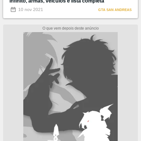
infinito, armas, veículos e lista completa
10 nov 2021
GTA SAN ANDREAS