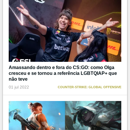
Amassando dentro e fora do CS:GO: como Olga
cresceu e se tornou a referência LGBTQIAP+ que
não teve
01 jul 2022
COUNTER-STRIKE: GLOBAL OFFENSIVE