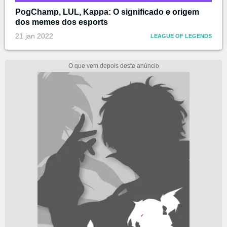
PogChamp, LUL, Kappa: O significado e origem
dos memes dos esports
21 jan 2022
LEAGUE OF LEGENDS