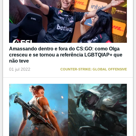
Amassando dentro e fora do CS:GO: como Olga
cresceu e se tornou a referência LGBTQIAP+ que
não teve
01 jul 2022
COUNTER-STRIKE: GLOBAL OFFENSIVE