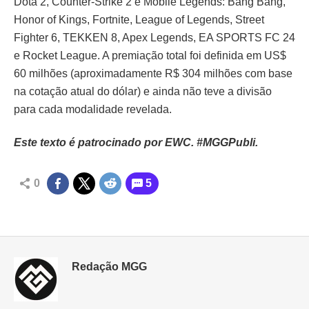
Dota 2, Counter-Strike 2 e Mobile Legends: Bang Bang,
Honor of Kings, Fortnite, League of Legends, Street
Fighter 6, TEKKEN 8, Apex Legends, EA SPORTS FC 24
e Rocket League. A premiação total foi definida em US$
60 milhões (aproximadamente R$ 304 milhões com base
na cotação atual do dólar) e ainda não teve a divisão
para cada modalidade revelada.
Este texto é patrocinado por EWC. #MGGPubli.
0
5
Redação MGG