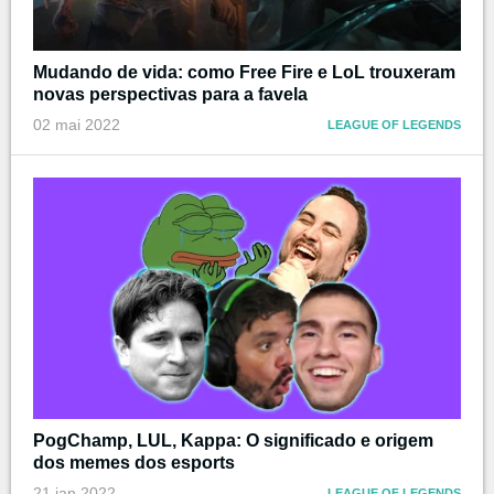
Mudando de vida: como Free Fire e LoL trouxeram
novas perspectivas para a favela
02 mai 2022
LEAGUE OF LEGENDS
PogChamp, LUL, Kappa: O significado e origem
dos memes dos esports
21 jan 2022
LEAGUE OF LEGENDS