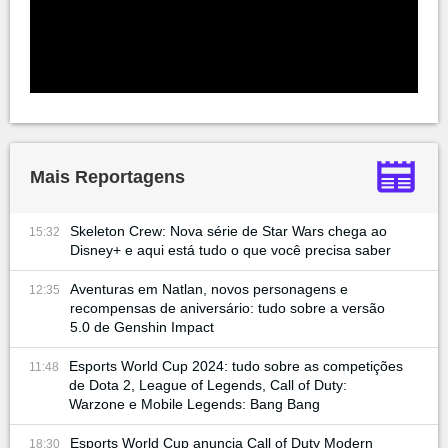
Mais Reportagens
Skeleton Crew: Nova série de Star Wars chega ao
15:32
Disney+ e aqui está tudo o que você precisa saber
Aventuras em Natlan, novos personagens e
12:35
recompensas de aniversário: tudo sobre a versão
5.0 de Genshin Impact
Esports World Cup 2024: tudo sobre as competições
11:48
de Dota 2, League of Legends, Call of Duty:
Warzone e Mobile Legends: Bang Bang
Esports World Cup anuncia Call of Duty Modern
18:30