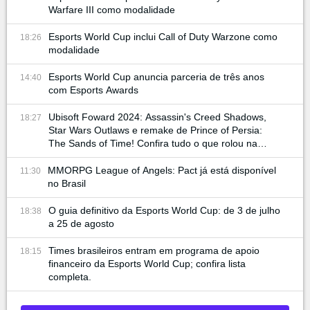
Warfare III como modalidade
Esports World Cup inclui Call of Duty Warzone como
18:26
modalidade
Esports World Cup anuncia parceria de três anos
14:40
com Esports Awards
Ubisoft Foward 2024: Assassin's Creed Shadows,
18:27
Star Wars Outlaws e remake de Prince of Persia:
The Sands of Time! Confira tudo o que rolou na
conferência
MMORPG League of Angels: Pact já está disponível
11:30
no Brasil
O guia definitivo da Esports World Cup: de 3 de julho
18:38
a 25 de agosto
Times brasileiros entram em programa de apoio
18:15
financeiro da Esports World Cup; confira lista
completa.