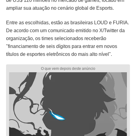
de US$ 120 milhões no mercado de games, focado em
ampliar sua atuação no cenário global de Esports.
Entre as escolhidas, estão as brasileiras LOUD e FURIA.
De acordo com um comunicado emitido no X/Twitter da
organização, os times selecionados receberão
"financiamento de seis dígitos para entrar em novos
títulos de esportes eletrônicos do mais alto nível".