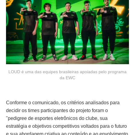
LOUD é uma das equipes brasileiras apoiadas pelo programa
da EWC
Conforme o comunicado, os critérios analisados para
decidir os times participantes do projeto foram o
"pedigree de esportes eletrônicos do clube, sua
estratégia e objetivos competitivos voltados para o futuro
e sua abordagem criativa ao conteúdo e ao envolvimento