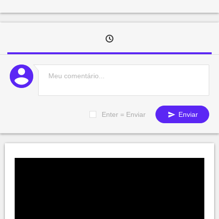
Enter = Enviar
Enviar