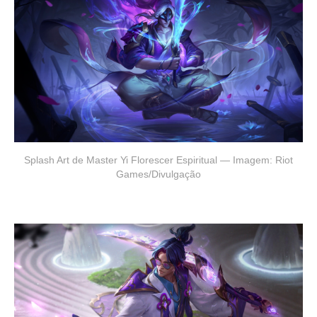
Splash Art de Master Yi Florescer Espiritual — Imagem: Riot
Games/Divulgação