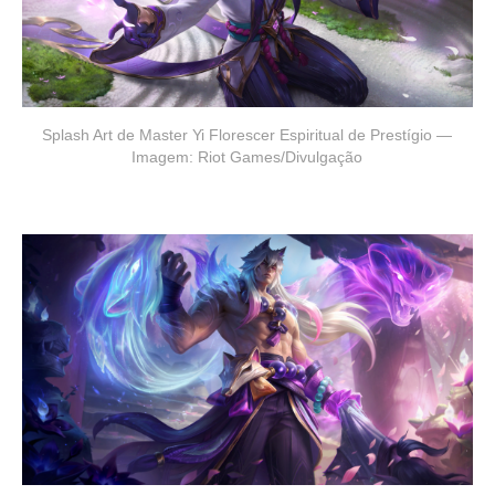
Splash Art de Master Yi Florescer Espiritual de Prestígio —
Imagem: Riot Games/Divulgação