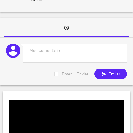
Enter = Enviar
Enviar