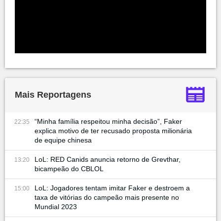
Mais Reportagens
“Minha família respeitou minha decisão”, Faker
22:35
explica motivo de ter recusado proposta milionária
de equipe chinesa
LoL: RED Canids anuncia retorno de Grevthar,
13:20
bicampeão do CBLOL
LoL: Jogadores tentam imitar Faker e destroem a
15:00
taxa de vitórias do campeão mais presente no
Mundial 2023