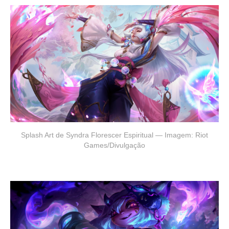
Splash Art de Syndra Florescer Espiritual — Imagem: Riot
Games/Divulgação