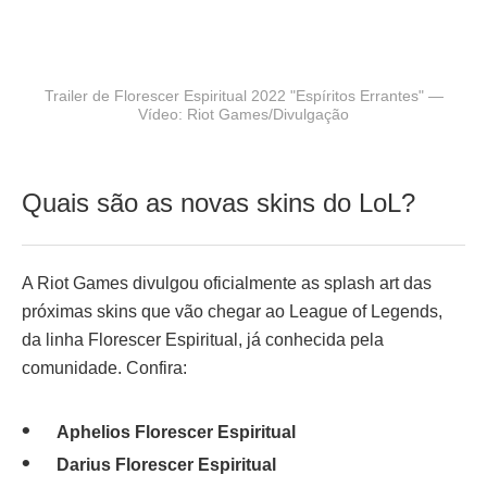
Trailer de Florescer Espiritual 2022 "Espíritos Errantes" —
Vídeo: Riot Games/Divulgação
Quais são as novas skins do LoL?
A Riot Games divulgou oficialmente as splash art das
próximas skins que vão chegar ao League of Legends,
da linha Florescer Espiritual, já conhecida pela
comunidade. Confira:
Aphelios Florescer Espiritual
Darius Florescer Espiritual