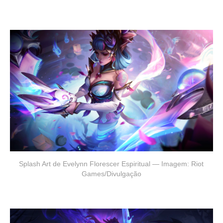
Splash Art de Evelynn Florescer Espiritual — Imagem: Riot
Games/Divulgação