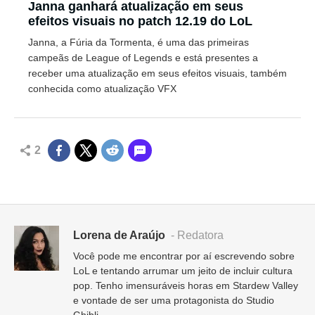
Janna ganhará atualização em seus
efeitos visuais no patch 12.19 do LoL
Janna, a Fúria da Tormenta, é uma das primeiras
campeãs de League of Legends e está presentes a
receber uma atualização em seus efeitos visuais, também
conhecida como atualização VFX
2
Lorena de Araújo
- Redatora
Você pode me encontrar por aí escrevendo sobre
LoL e tentando arrumar um jeito de incluir cultura
pop. Tenho imensuráveis horas em Stardew Valley
e vontade de ser uma protagonista do Studio
Ghibli.