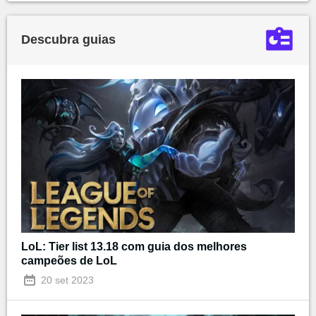
Descubra guias
LoL: Tier list 13.18 com guia dos melhores
campeões de LoL
20 set 2023