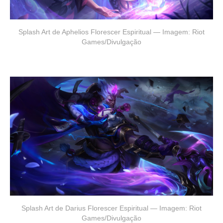
Splash Art de Aphelios Florescer Espiritual — Imagem: Riot
Games/Divulgação
Splash Art de Darius Florescer Espiritual — Imagem: Riot
Games/Divulgação