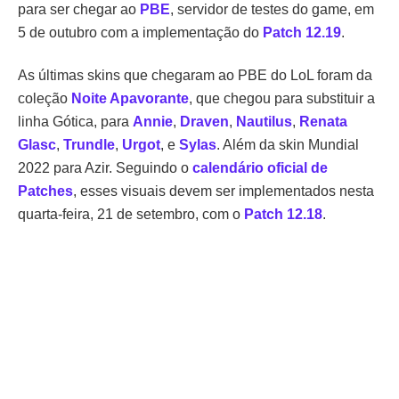
para ser chegar ao
PBE
, servidor de testes do game, em
5 de outubro com a implementação do
Patch 12.19
.
As últimas skins que chegaram ao PBE do LoL foram da
coleção
Noite Apavorante
, que chegou para substituir a
linha Gótica, para
Annie
,
Draven
,
Nautilus
,
Renata
Glasc
,
Trundle
,
Urgot
, e
Sylas
. Além da skin Mundial
2022 para Azir. Seguindo o
calendário oficial de
Patches
, esses visuais devem ser implementados nesta
quarta-feira, 21 de setembro, com o
Patch 12.18
.