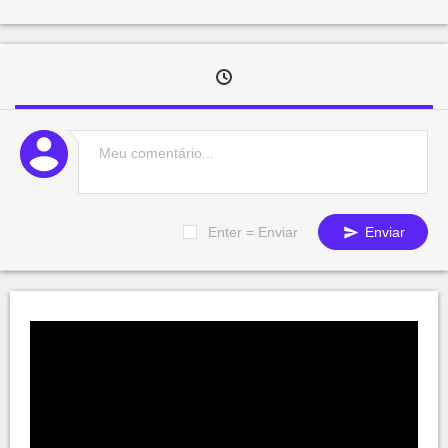
Enter = Enviar
Enviar