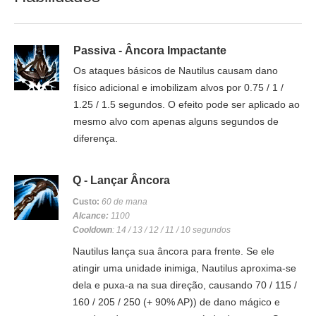
Passiva - Âncora Impactante
Os ataques básicos de Nautilus causam dano
físico adicional e imobilizam alvos por 0.75 / 1 /
1.25 / 1.5 segundos. O efeito pode ser aplicado ao
mesmo alvo com apenas alguns segundos de
diferença.
Q - Lançar Âncora
Custo:
60 de mana
Alcance:
1100
Cooldown
: 14 / 13 / 12 / 11 / 10 segundos
Nautilus lança sua âncora para frente. Se ele
atingir uma unidade inimiga, Nautilus aproxima-se
dela e puxa-a na sua direção, causando 70 / 115 /
160 / 205 / 250 (+ 90% AP)) de dano mágico e