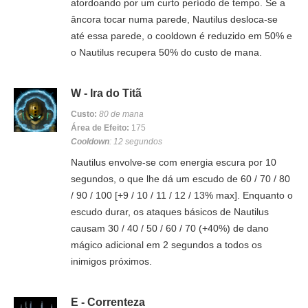
atordoando por um curto período de tempo. Se a
âncora tocar numa parede, Nautilus desloca-se
até essa parede, o cooldown é reduzido em 50% e
o Nautilus recupera 50% do custo de mana.
W - Ira do Titã
Custo:
80 de mana
Área de Efeito:
175
Cooldown
: 12 segundos
Nautilus envolve-se com energia escura por 10
segundos, o que lhe dá um escudo de 60 / 70 / 80
/ 90 / 100 [+9 / 10 / 11 / 12 / 13% max]. Enquanto o
escudo durar, os ataques básicos de Nautilus
causam 30 / 40 / 50 / 60 / 70 (+40%) de dano
mágico adicional em 2 segundos a todos os
inimigos próximos.
E - Correnteza