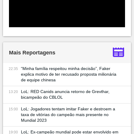
Mais Reportagens
“Minha família respeitou minha decisão”, Faker
22:35
explica motivo de ter recusado proposta milionária
de equipe chinesa
LoL: RED Canids anuncia retorno de Grevthar,
13:20
bicampeão do CBLOL
LoL: Jogadores tentam imitar Faker e destroem a
15:00
taxa de vitórias do campeão mais presente no
Mundial 2023
LoL: Ex-campeão mundial pode estar envolvido em
19:00