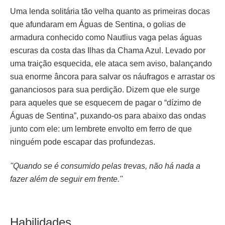
Uma lenda solitária tão velha quanto as primeiras docas
que afundaram em Águas de Sentina, o golias de
armadura conhecido como Nautlius vaga pelas águas
escuras da costa das Ilhas da Chama Azul. Levado por
uma traição esquecida, ele ataca sem aviso, balançando
sua enorme âncora para salvar os náufragos e arrastar os
gananciosos para sua perdição. Dizem que ele surge
para aqueles que se esquecem de pagar o “dízimo de
Águas de Sentina”, puxando-os para abaixo das ondas
junto com ele: um lembrete envolto em ferro de que
ninguém pode escapar das profundezas.
''Quando se é consumido pelas trevas, não há nada a
fazer além de seguir em frente.''
Habilidades