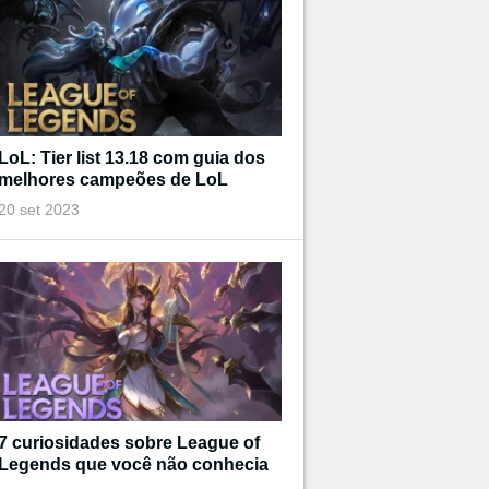
LoL: Tier list 13.18 com guia dos
melhores campeões de LoL
20 set 2023
7 curiosidades sobre League of
Legends que você não conhecia