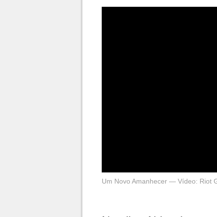
Um Novo Amanhecer — Vídeo: Riot 