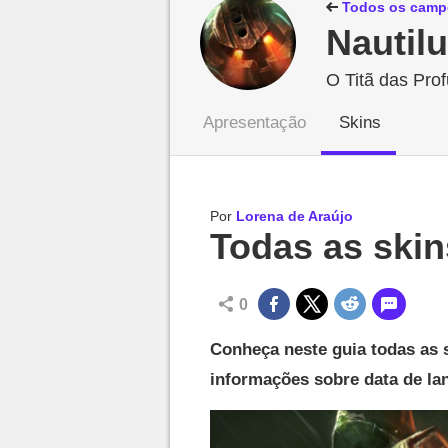
Millenium

Todos os camp
Nautil
O Titã das Pro
Apresentação
Skins
Por
Lorena de Araújo
Todas as skin
0
Conheça neste guia todas as 
informações sobre data de la