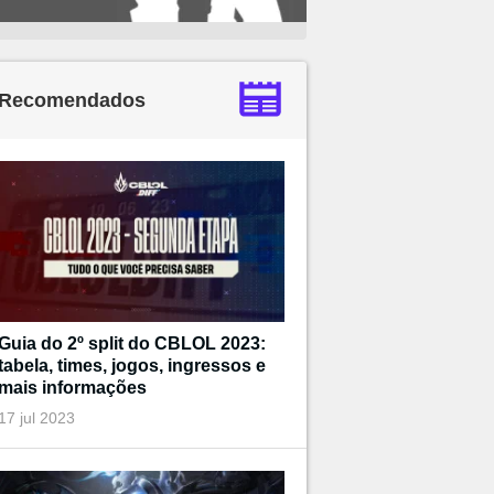
Recomendados
Guia do 2º split do CBLOL 2023:
tabela, times, jogos, ingressos e
mais informações
17 jul 2023