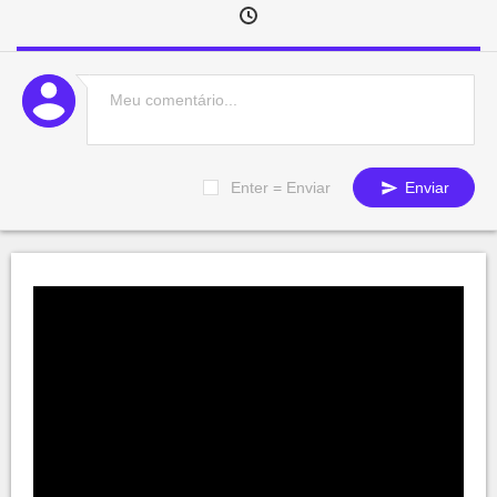
Enter = Enviar
Enviar