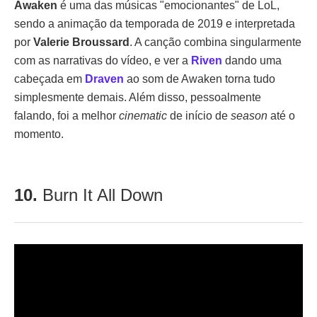
Awaken
é uma das músicas "emocionantes" de LoL,
sendo a animação da temporada de 2019 e interpretada
por
Valerie Broussard
. A canção combina singularmente
com as narrativas do vídeo, e ver a
Riven
dando uma
cabeçada em
Draven
ao som de Awaken torna tudo
simplesmente demais. Além disso, pessoalmente
falando, foi a melhor
cinematic
de início de
season
até o
momento.
10.
Burn It All Down