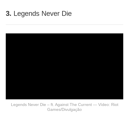
3.
Legends Never Die
Legends Never Die – ft. Against The Current — Vídeo: Riot
Games/Divulgação