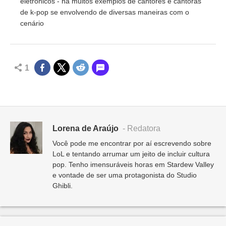
eletrônicos - há muitos exemplos de cantores e cantoras
de k-pop se envolvendo de diversas maneiras com o
cenário
1
Lorena de Araújo
- Redatora
Você pode me encontrar por aí escrevendo sobre
LoL e tentando arrumar um jeito de incluir cultura
pop. Tenho imensuráveis horas em Stardew Valley
e vontade de ser uma protagonista do Studio
Ghibli.