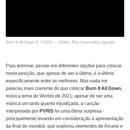
Burn It All Down ft. PVRIS — Vídeo: Riot Games/Divulgação
Para terminar, pensei em diferentes opções para colocar
nesta posição, que apesar de ser a última, é a última
especificamente entre as melhores. Mas nada me
pareceu mais coerente do que colocar
Burn It All Down,
música tema do Worlds de 2021: apesar de ser uma
música um tanto quanto injustiçada, a canção
interpretada por
PVRIS
foi uma ótima surpresa -
principalmente levando em consideração a apresentação
da final do mundial, que explorou elementos de Arcane e