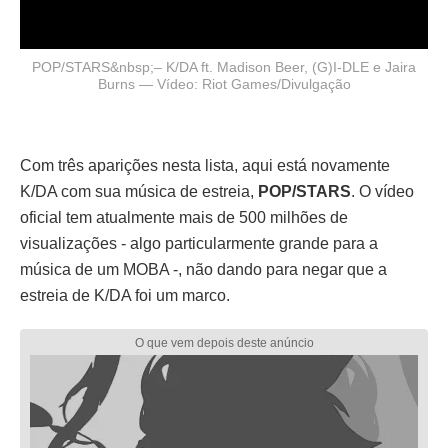
POP/STARS&nbsp;– K/DA ft. Madison Beer, (G)I-DLE e Jaira
Burns — Vídeo: Riot Games/Divulgação
Com três aparições nesta lista, aqui está novamente
K/DA com sua música de estreia,
POP/STARS
. O vídeo
oficial tem atualmente mais de 500 milhões de
visualizações - algo particularmente grande para a
música de um MOBA -, não dando para negar que a
estreia de K/DA foi um marco.