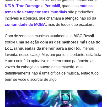
K/DA
,
True Damage
e
Pentakill
, quanto as
música
temas dos campeonatos mundiais
são produções
incríveis e icônicas, que chamam a atenção não só da
comunidade do MOBA
, mas de todos que escutam.
Com dezenas de músicas atualmente, o
MGG Brasil
trouxe
uma seleção com as dez melhores músicas do
LoL, ranqueadas da melhor para a pior
(ou menos
favorita, nesse caso). Mas um ponto importante: esta lista
é um conteúdo opinativo que tem como parâmetro as
vozes da cabeça da autora desta matéria, que
definitivamente não é uma crítica de música, então tudo
bem se você discordar de algo.