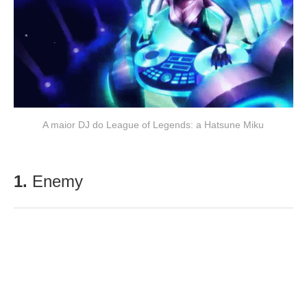
A maior DJ do League of Legends: a Hatsune Miku
1.
Enemy