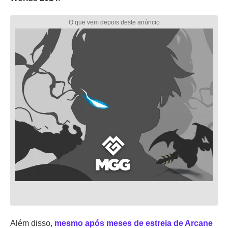
Além disso,
mesmo após meses de estreia de Arcane