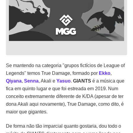
Se mantendo na categoria "grupos fictícios de League of
Legends" temos True Damage, formado por
Ekko
,
Qiyana
,
Senna
, Akali e
Yasuo
.
GIANTS
é a música que
fica em quinto lugar e que foi estreada em 2019. Num
conceito extremamente diferente de K/DA (apesar de ter
dona Akali aqui novamente), True Damage, como dito, é
maior que gigantes.
De forma não tão imparcial quanto gostaria, dou todo o