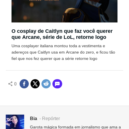
O cosplay de Caitlyn que faz você querer
que Arcane, série de LoL, retorne logo
Uma cosplayer italiana montou toda a vestimenta e
adereços que Caitlyn usa em Arcane do zero, e ficou tão
fiel que nos fez querer que a série retorne logo
0
Bia
- Repórter
Garota mágica formada em jornalismo que ama a