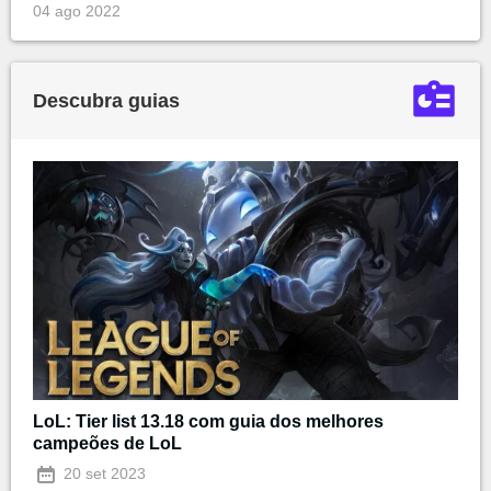
04 ago 2022
Descubra guias
LoL: Tier list 13.18 com guia dos melhores
campeões de LoL
20 set 2023