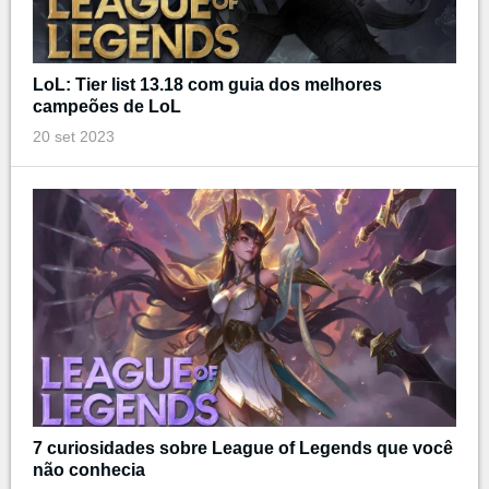
LoL: Tier list 13.18 com guia dos melhores
campeões de LoL
20 set 2023
7 curiosidades sobre League of Legends que você
não conhecia