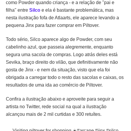
como Powder quando criança - e a relação de "pai e
filha" entre
Silco
e ela é bastante problemática, mas
nesta ilustração fofa de Atlaarts, ele aparece levando a
pequena Jinx para fazer comprar em Piltover.
Todo sério, Silco aparece algo de Powder, com seu
cabelinho azul, que passeia alegremente, enquanto
segura uma sacola de compras. Logo atrás deles está
Sevika, braço direito do vilão, que definitivamente não
gosta de Jinx - e nem da situação, visto que ela foi
obrigada a carregar todo o resto das sacolas e caixas, os
resultados de uma ida ao comércio de Piltover.
Confira a ilustração abaixo e aproveite para seguir a
artista no Twitter, rede social na qual a ilustração
alcançou mais de 2 mil curtidas e 300 retuítes.
Visiting piltover for shopping ☀️
#arcane
#jinx
#silco