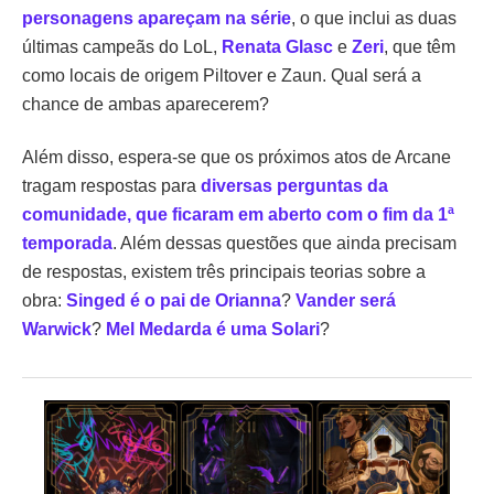
personagens apareçam na série
, o que inclui as duas
últimas campeãs do LoL,
Renata Glasc
e
Zeri
, que têm
como locais de origem Piltover e Zaun. Qual será a
chance de ambas aparecerem?
Além disso, espera-se que os próximos atos de Arcane
tragam respostas para
diversas perguntas da
comunidade, que ficaram em aberto com o fim da 1ª
temporada
. Além dessas questões que ainda precisam
de respostas, existem três principais teorias sobre a
obra:
Singed é o pai de Orianna
?
Vander será
Warwick
?
Mel Medarda é uma Solari
?