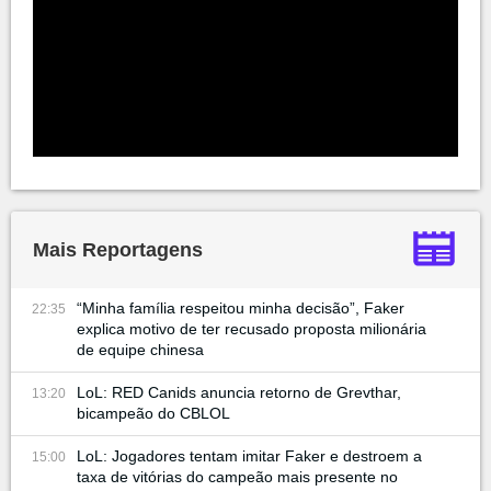
Mais Reportagens
“Minha família respeitou minha decisão”, Faker
22:35
explica motivo de ter recusado proposta milionária
de equipe chinesa
LoL: RED Canids anuncia retorno de Grevthar,
13:20
bicampeão do CBLOL
LoL: Jogadores tentam imitar Faker e destroem a
15:00
taxa de vitórias do campeão mais presente no