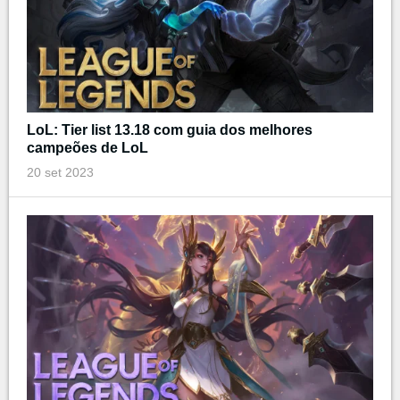
LoL: Tier list 13.18 com guia dos melhores
campeões de LoL
20 set 2023