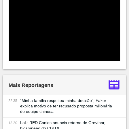
Mais Reportagens
“Minha família respeitou minha decisão”, Faker
22:35
explica motivo de ter recusado proposta milionária
de equipe chinesa
LoL: RED Canids anuncia retorno de Grevthar,
13:20
bicampeão do CBLOL