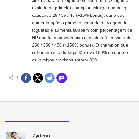
Jinx dispara um foguete em linha reta. O foguete
explode no primeiro champion inimigo que atingir,
causando 25 / 35 / 45 (+15% bonus), dano que
aumenta após o primeiro segundo de viagem do
foguetão e aumenta também com percentagem de
HP que falte ao champion atingido até um valor de
250 / 350 / 450 (+150% bonus). O champion que
sofrer impacto do foguetão leva 100% do dano e
os inimigos próximos sofrem 80%.
0
Zydeon