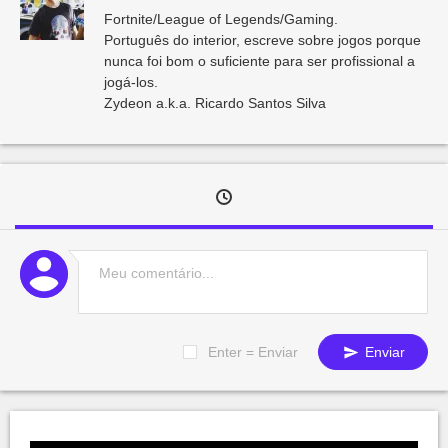
Fortnite/League of Legends/Gaming.
Português do interior, escreve sobre jogos porque
nunca foi bom o suficiente para ser profissional a
jogá-los.
Zydeon a.k.a. Ricardo Santos Silva
Enter = Enviar
Enviar