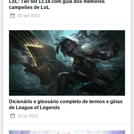
LoL: Tier list 13.18 com guia dos melhores
campeões de LoL
20 set 2023
Dicionário e glossário completo de termos e gírias
de League of Legends
15 jul 2021