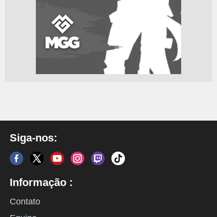
Siga-nos:
Informação :
Contato