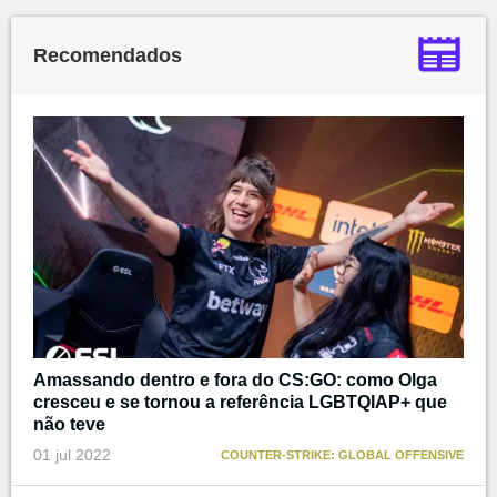
Recomendados
Amassando dentro e fora do CS:GO: como Olga
cresceu e se tornou a referência LGBTQIAP+ que
não teve
01 jul 2022
COUNTER-STRIKE: GLOBAL OFFENSIVE