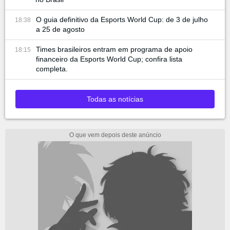
O guia definitivo da Esports World Cup: de 3 de julho
18:38
a 25 de agosto
Times brasileiros entram em programa de apoio
18:15
financeiro da Esports World Cup; confira lista
completa.
Todas as notícias