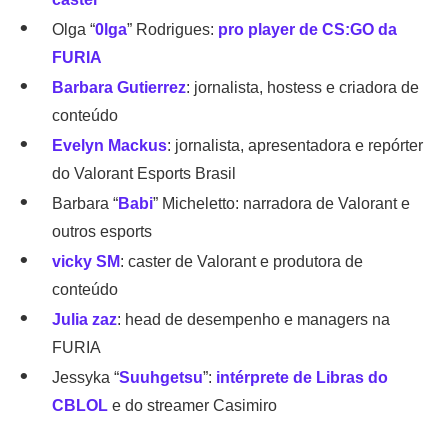
Olga “
0lga
” Rodrigues:
pro player de CS:GO da
FURIA
Barbara Gutierrez
: jornalista, hostess e criadora de
conteúdo
Evelyn Mackus
: jornalista, apresentadora e repórter
do Valorant Esports Brasil
Barbara “
Babi
” Micheletto: narradora de Valorant e
outros esports
vicky SM
: caster de Valorant e produtora de
conteúdo
Julia zaz
: head de desempenho e managers na
FURIA
Jessyka “
Suuhgetsu
”:
intérprete de Libras do
CBLOL
e do streamer Casimiro