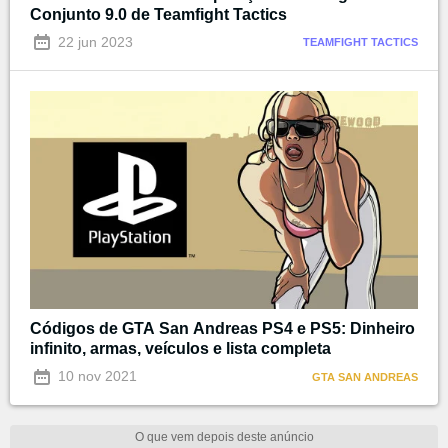
Conjunto 9.0 de Teamfight Tactics
22 jun 2023
TEAMFIGHT TACTICS
Códigos de GTA San Andreas PS4 e PS5: Dinheiro
infinito, armas, veículos e lista completa
10 nov 2021
GTA SAN ANDREAS