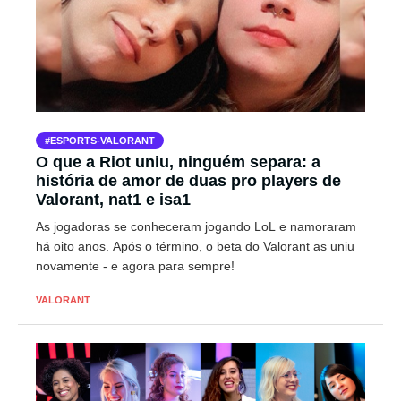
ESPORTS-VALORANT
O que a Riot uniu, ninguém separa: a
história de amor de duas pro players de
Valorant, nat1 e isa1
As jogadoras se conheceram jogando LoL e namoraram
há oito anos. Após o término, o beta do Valorant as uniu
novamente - e agora para sempre!
VALORANT