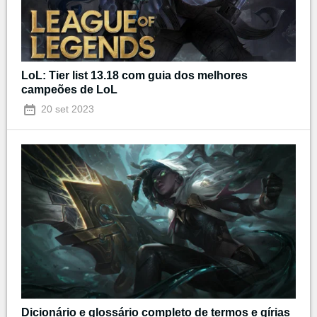
LoL: Tier list 13.18 com guia dos melhores
campeões de LoL
20 set 2023
Dicionário e glossário completo de termos e gírias