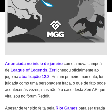
Anunciada no início de janeiro
como a nova campeã
de
League of Legends
,
Zeri
chegou oficialmente ao
jogo na
atualização 12.2
. Em um primeiro momento, foi
julgada como uma personagem fraca, o que de fato pode
acontecer às vezes, mas não é o caso desta Zeri AP que
viralizou no fórum Reddit.
Apesar de ter sido feita pela
Riot Games
para ser usada