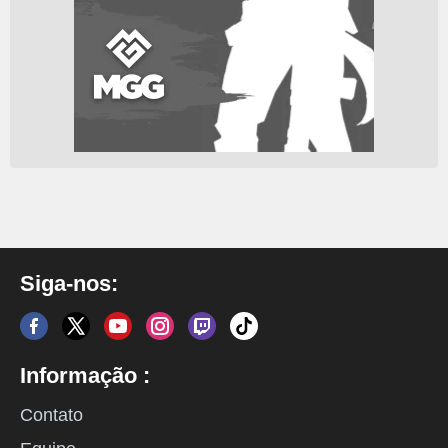
Siga-nos:
Informação :
Contato