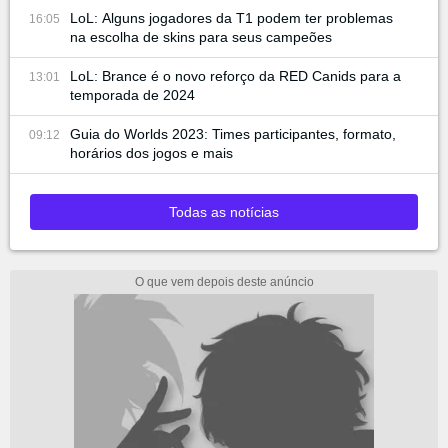
LoL: Alguns jogadores da T1 podem ter problemas
16:05
na escolha de skins para seus campeões
LoL: Brance é o novo reforço da RED Canids para a
13:01
temporada de 2024
Guia do Worlds 2023: Times participantes, formato,
09:12
horários dos jogos e mais
Todas as notícias