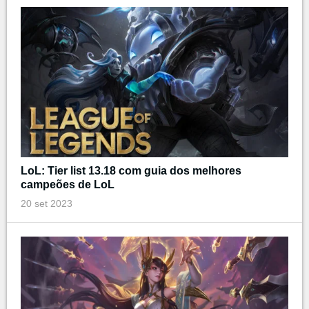
LoL: Tier list 13.18 com guia dos melhores
campeões de LoL
20 set 2023