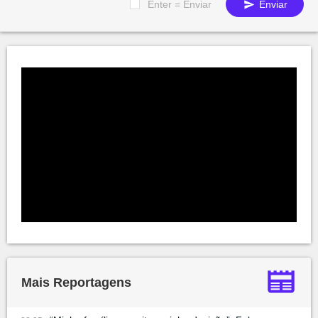
Enter = Enviar
Enviar
Mais Reportagens