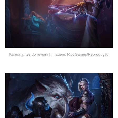
Karma antes do rework | Imagem: Riot Games/Reprodução