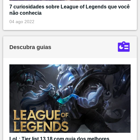
7 curiosidades sobre League of Legends que você
não conhecia
04 ago 2022
Descubra guias
LoL: Tier list 13.18 com guia dos melhores