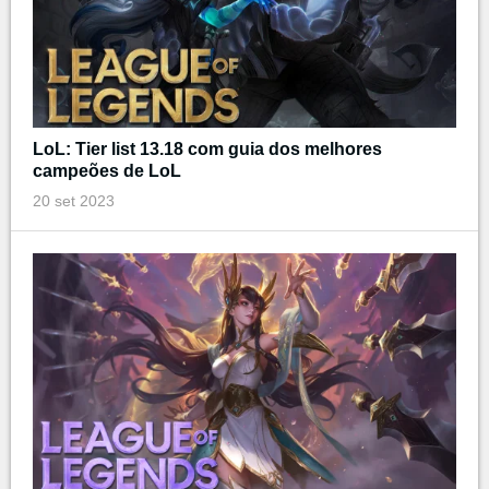
LoL: Tier list 13.18 com guia dos melhores
campeões de LoL
20 set 2023