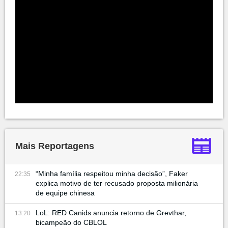
Mais Reportagens
“Minha família respeitou minha decisão”, Faker
22:35
explica motivo de ter recusado proposta milionária
de equipe chinesa
LoL: RED Canids anuncia retorno de Grevthar,
13:20
bicampeão do CBLOL