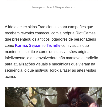
Imagem: Torok/Reprodução
A ideia de ter skins Tradicionais para campeões que
recebem reworks começou com a própria Riot Games,
que presenteou os antigos jogadores de personagens
como
Karma
,
Sejuani
e
Trundle
com visuais que
mantém o espírito e cores de suas versões originais.
Infelizmente, a desenvolvedora não manteve a tradição
para atualizações visuais e mecânicas que vieram na
sequência, o que motivou Torok a fazer as artes vistas
acima.