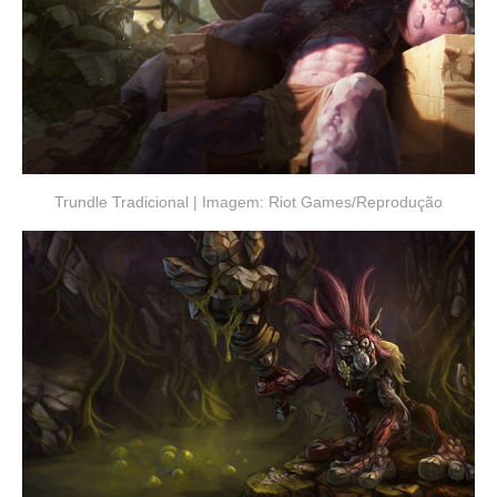
Trundle Tradicional | Imagem: Riot Games/Reprodução