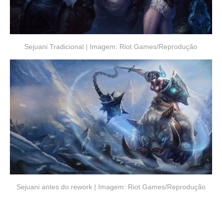
Sejuani Tradicional | Imagem: Riot Games/Reprodução
Sejuani antes do rework | Imagem: Riot Games/Reprodução