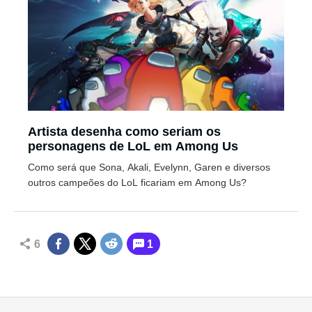
Artista desenha como seriam os
personagens de LoL em Among Us
Como será que Sona, Akali, Evelynn, Garen e diversos
outros campeões do LoL ficariam em Among Us?
6
1