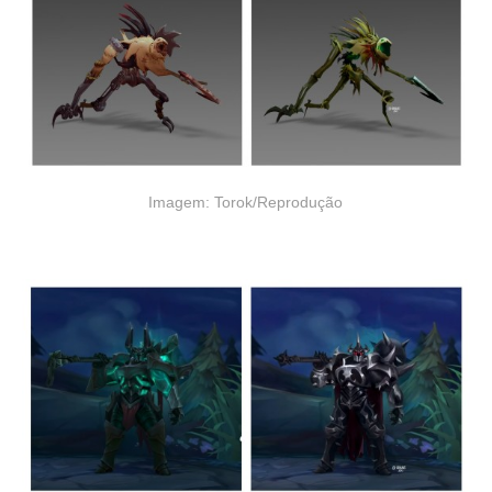
Imagem: Torok/Reprodução