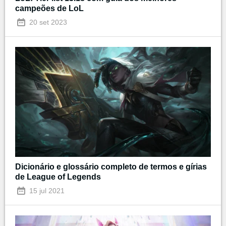
campeões de LoL
20 set 2023
Dicionário e glossário completo de termos e gírias
de League of Legends
15 jul 2021