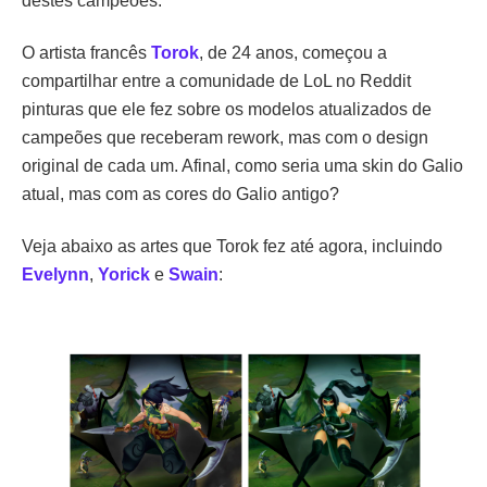
destes campeões.
O artista francês
Torok
, de 24 anos, começou a
compartilhar entre a comunidade de LoL no Reddit
pinturas que ele fez sobre os modelos atualizados de
campeões que receberam rework, mas com o design
original de cada um. Afinal, como seria uma skin do Galio
atual, mas com as cores do Galio antigo?
Veja abaixo as artes que Torok fez até agora, incluindo
Evelynn
,
Yorick
e
Swain
: