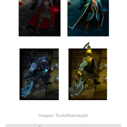
Imagem: Torok/Reprodução