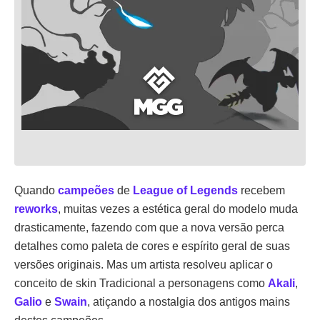
Quando
campeões
de
League of Legends
recebem
reworks
, muitas vezes a estética geral do modelo muda
drasticamente, fazendo com que a nova versão perca
detalhes como paleta de cores e espírito geral de suas
versões originais. Mas um artista resolveu aplicar o
conceito de skin Tradicional a personagens como
Akali
,
Galio
e
Swain
, atiçando a nostalgia dos antigos mains