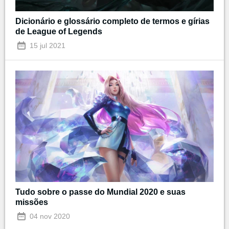
Dicionário e glossário completo de termos e gírias
de League of Legends
15 jul 2021
Tudo sobre o passe do Mundial 2020 e suas
missões
04 nov 2020