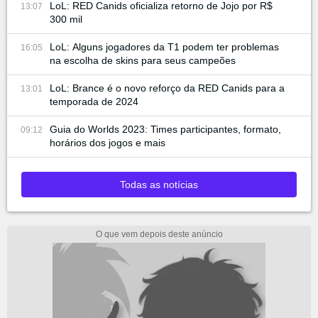
LoL: RED Canids oficializa retorno de Jojo por R$
13:07
300 mil
LoL: Alguns jogadores da T1 podem ter problemas
16:05
na escolha de skins para seus campeões
LoL: Brance é o novo reforço da RED Canids para a
13:01
temporada de 2024
Guia do Worlds 2023: Times participantes, formato,
09:12
horários dos jogos e mais
Todas as notícias