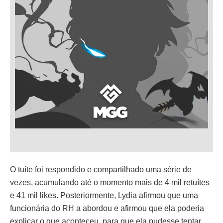
O tuíte foi respondido e compartilhado uma série de
vezes, acumulando até o momento mais de 4 mil retuítes
e 41 mil likes. Posteriormente, Lydia afirmou que uma
funcionária do RH a abordou e afirmou que ela poderia
explicar o que aconteceu, para que ela pudesse tentar