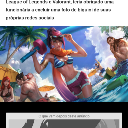
League of Legends e Valorant, teria obrigado uma
funcionária a excluir uma foto de biquíni de suas
próprias redes sociais