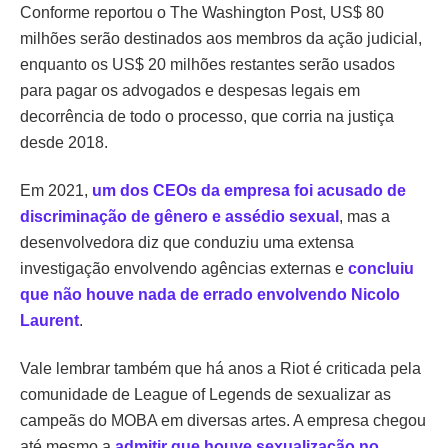
Conforme reportou o The Washington Post, US$ 80
milhões serão destinados aos membros da ação judicial,
enquanto os US$ 20 milhões restantes serão usados
para pagar os advogados e despesas legais em
decorrência de todo o processo, que corria na justiça
desde 2018.
Em 2021,
um dos CEOs da empresa foi acusado de
discriminação de gênero e assédio sexual
, mas a
desenvolvedora diz que conduziu uma extensa
investigação envolvendo agências externas e
concluiu
que não houve nada de errado envolvendo Nicolo
Laurent
.
Vale lembrar também que há anos a Riot é criticada pela
comunidade de League of Legends de sexualizar as
campeãs do MOBA em diversas artes. A empresa chegou
até mesmo a
admitir que houve sexualização no