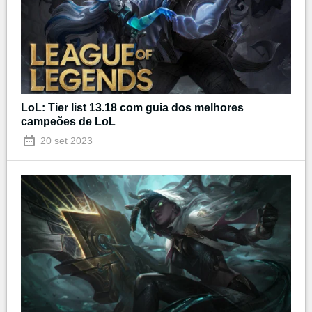
LoL: Tier list 13.18 com guia dos melhores
campeões de LoL
20 set 2023