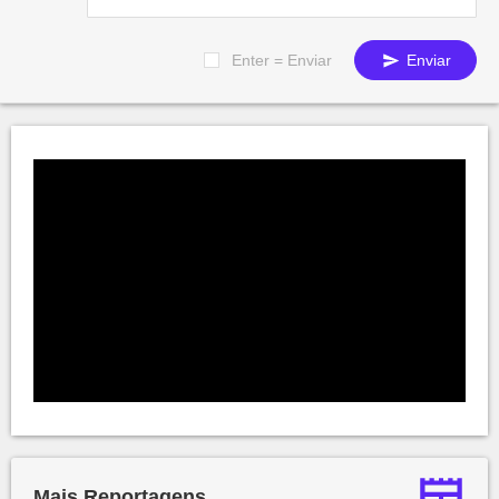
Enter = Enviar
Enviar
Mais Reportagens