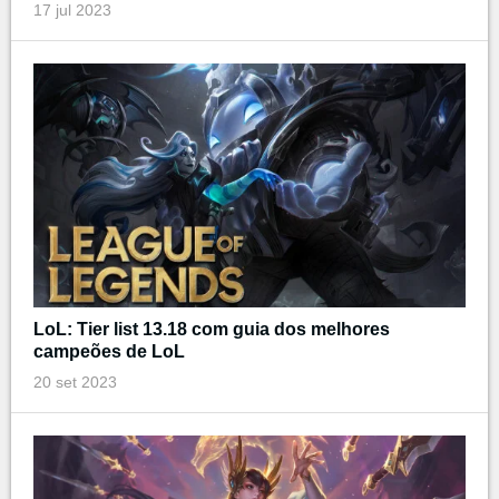
17 jul 2023
LoL: Tier list 13.18 com guia dos melhores
campeões de LoL
20 set 2023