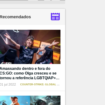
Recomendados
Amassando dentro e fora do
CS:GO: como Olga cresceu e se
tornou a referência LGBTQIAP+
que não teve
01 jul 2022
COUNTER-STRIKE: GLOBAL OFFENSIVE