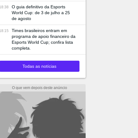
O guia definitivo da Esports
18:38
World Cup: de 3 de julho a 25
de agosto
Times brasileiros entram em
18:15
programa de apoio financeiro da
Esports World Cup; confira lista
completa.
Todas as notícias