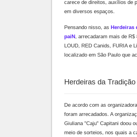
carece de direitos, auxílios de 
em diversos espaços.
Pensando nisso, as
Herdeiras 
paiN
, arrecadaram mais de R$ 8
LOUD, RED Canids, FURIA e Lib
localizado em São Paulo que 
Herdeiras da Tradição
De acordo com as organizadoras
foram arrecadados. A organizaç
Giuliana "Caju" Capitani doou o
meio de sorteios, nos quais a c