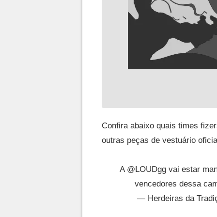
Confira abaixo quais times fize
outras peças de vestuário oficia
A
@LOUDgg
vai estar ma
vencedores dessa cam
— Herdeiras da Trad