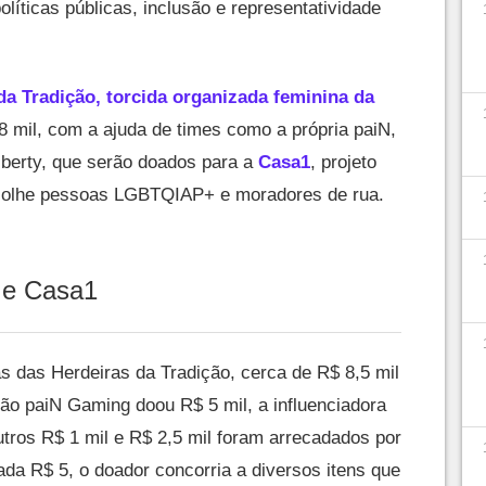
políticas públicas, inclusão e representatividade
da Tradição, torcida organizada feminina da
 mil, com a ajuda de times como a própria paiN,
erty, que serão doados para a
Casa1
, projeto
acolhe pessoas LGBTQIAP+ e moradores de rua.
 e Casa1
 das Herdeiras da Tradição, cerca de R$ 8,5 mil
ão paiN Gaming doou R$ 5 mil, a influenciadora
utros R$ 1 mil e R$ 2,5 mil foram arrecadados por
ada R$ 5, o doador concorria a diversos itens que