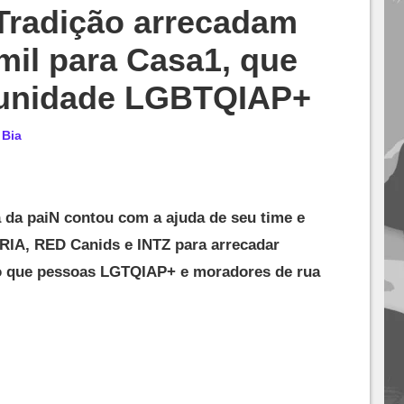
 Tradição arrecadam
mil para Casa1, que
munidade LGBTQIAP+
r
Bia
a da paiN contou com a ajuda de seu time e
RIA, RED Canids e INTZ para arrecadar
to que pessoas LGTQIAP+ e moradores de rua