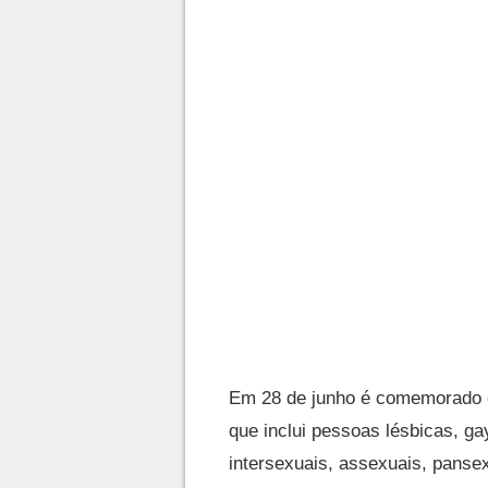
Em 28 de junho é comemorado o
que inclui pessoas lésbicas, gay
intersexuais, assexuais, panse