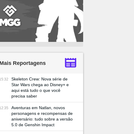
Mais Reportagens
Skeleton Crew: Nova série de
15:32
Star Wars chega ao Disney+ e
aqui está tudo o que você
precisa saber
Aventuras em Natlan, novos
12:35
personagens e recompensas de
aniversário: tudo sobre a versão
5.0 de Genshin Impact