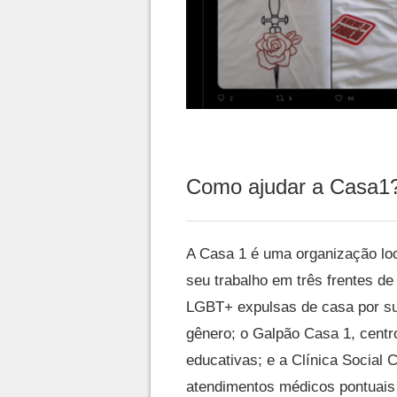
Como ajudar a Casa1
A Casa 1 é uma organização loc
seu trabalho em três frentes de
LGBT+ expulsas de casa por sua
gênero; o Galpão Casa 1, centro
educativas; e a Clínica Social 
atendimentos médicos pontuais