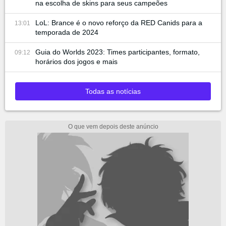
na escolha de skins para seus campeões
LoL: Brance é o novo reforço da RED Canids para a
13:01
temporada de 2024
Guia do Worlds 2023: Times participantes, formato,
09:12
horários dos jogos e mais
Todas as notícias