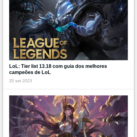
LoL: Tier list 13.18 com guia dos melhores
campeões de LoL
20 set 2023