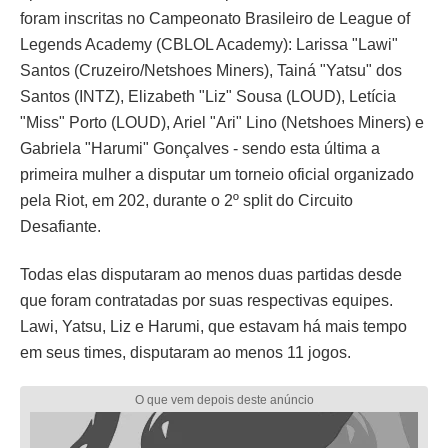
foram inscritas no Campeonato Brasileiro de League of
Legends Academy (CBLOL Academy): Larissa "Lawi"
Santos (Cruzeiro/Netshoes Miners), Tainá "Yatsu" dos
Santos (INTZ), Elizabeth "Liz" Sousa (LOUD), Letícia
"Miss" Porto (LOUD), Ariel "Ari" Lino (Netshoes Miners) e
Gabriela "Harumi" Gonçalves - sendo esta última a
primeira mulher a disputar um torneio oficial organizado
pela Riot, em 202, durante o 2º split do Circuito
Desafiante.
Todas elas disputaram ao menos duas partidas desde
que foram contratadas por suas respectivas equipes.
Lawi, Yatsu, Liz e Harumi, que estavam há mais tempo
em seus times, disputaram ao menos 11 jogos.