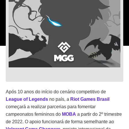
Após 10 anos do início do cenário competitivo de
League of Legends
no país, a
Riot Games Brasil
começará a realizar parcerias para fomentar
campeonatos femininos do
MOBA
a partir do 2º trimestre
de 2022. O apoio funcionará de forma semelhante ao