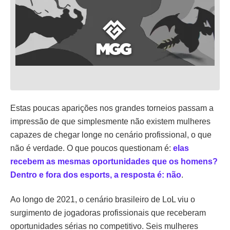
Estas poucas aparições nos grandes torneios passam a
impressão de que simplesmente não existem mulheres
capazes de chegar longe no cenário profissional, o que
não é verdade. O que poucos questionam é:
elas
recebem as mesmas oportunidades que os homens?
Dentro e fora dos esports, a resposta é: não
.
Ao longo de 2021, o cenário brasileiro de LoL viu o
surgimento de jogadoras profissionais que receberam
oportunidades sérias no competitivo. Seis mulheres