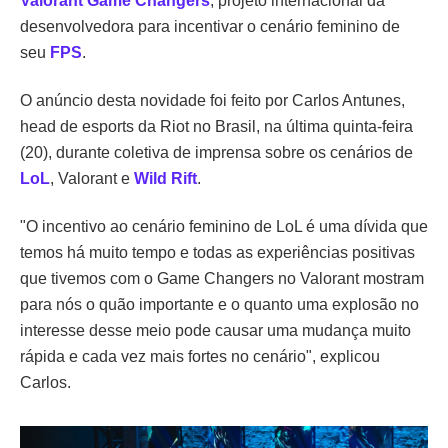
Valorant Game Changers
, projeto internacional da
desenvolvedora para incentivar o cenário feminino de
seu
FPS
.
O anúncio desta novidade foi feito por Carlos Antunes,
head de esports da Riot no Brasil, na última quinta-feira
(20), durante coletiva de imprensa sobre os cenários de
LoL
, Valorant e
Wild Rift
.
"O incentivo ao cenário feminino de LoL é uma dívida que
temos há muito tempo e todas as experiências positivas
que tivemos com o Game Changers no Valorant mostram
para nós o quão importante e o quanto uma explosão no
interesse desse meio pode causar uma mudança muito
rápida e cada vez mais fortes no cenário", explicou
Carlos.