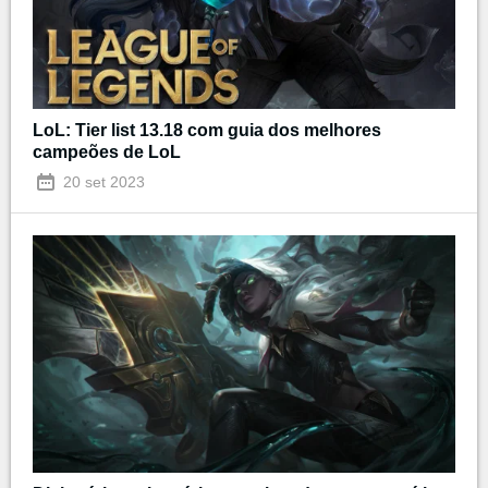
LoL: Tier list 13.18 com guia dos melhores
campeões de LoL
20 set 2023