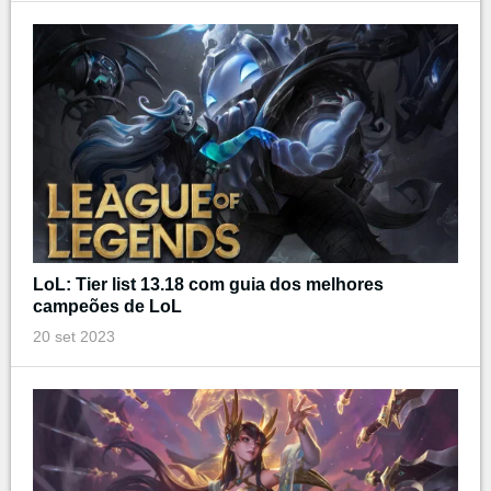
LoL: Tier list 13.18 com guia dos melhores
campeões de LoL
20 set 2023