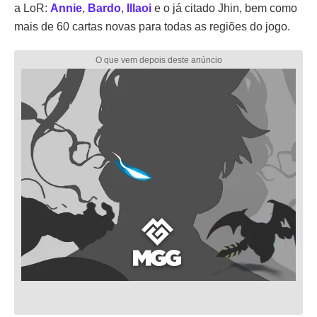
a LoR:
Annie
,
Bardo
,
Illaoi
e o já citado Jhin, bem como
mais de 60 cartas novas para todas as regiões do jogo.