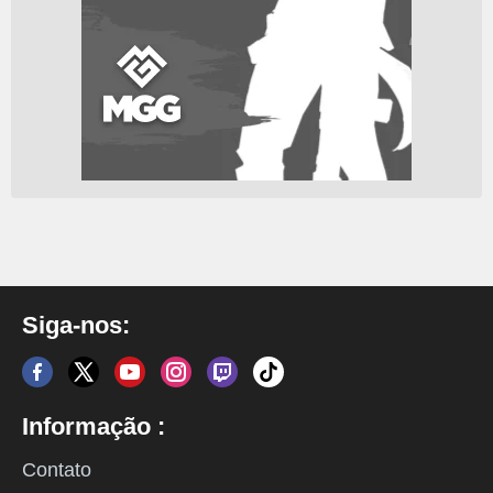
Siga-nos:
Informação :
Contato