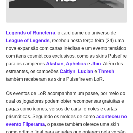
Legends of Runeterra
, o card game do universo de
League of Legends
, recebeu nesta terça-feira (24) uma
nova expansão com cartas inéditas e um evento temático
com itens cosméticos exclusivos, como as skins Pulsefire
para os campeões
Akshan
,
Aphelios
e
Jhin
. Além dos
estreantes, os campeões
Caitlyn
,
Lucian
e
Thresh
também receberam as skins Pulsefire em LoR.
Os eventos de LoR acompanham um passe, por meio do
qual os jogadores podem obter recompensas gratuitas e
pagas como ícones, versos de carta, emotes e cartas
prismáticas. Seguindo os moldes de como
aconteceu no
evento Fliperama
, o passe também oferece uma skin
como prêmio final para aqueles que optarem pela versão