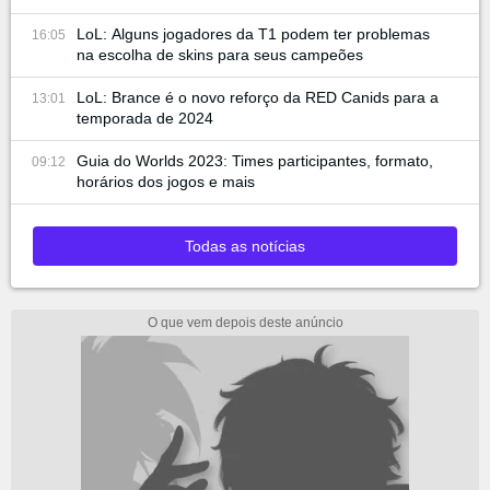
LoL: Alguns jogadores da T1 podem ter problemas
16:05
na escolha de skins para seus campeões
LoL: Brance é o novo reforço da RED Canids para a
13:01
temporada de 2024
Guia do Worlds 2023: Times participantes, formato,
09:12
horários dos jogos e mais
Todas as notícias