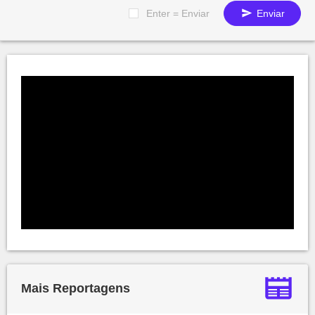
Enter = Enviar
Enviar
Mais Reportagens