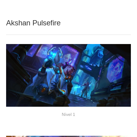
Akshan Pulsefire
Nível 1