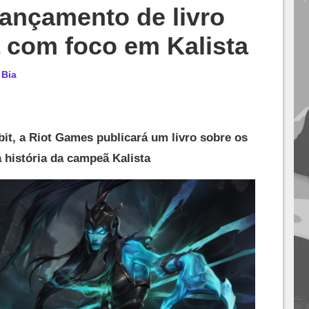
lançamento de livro
 com foco em Kalista
r
Bia
it, a Riot Games publicará um livro sobre os
 história da campeã Kalista