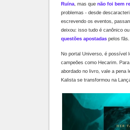
Ruína
, mas que
não foi bem r
problemas - desde descaracter
escrevendo os eventos, passan
deixou: isso tudo é canônico o
questões apostadas
pelos fãs.
No portal Universo, é possível 
campeões como Hecarim. Para 
abordado no livro, vale a pena 
Kalista se transformou na Lanç