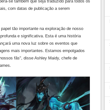
pera-se também que seja traduzido para todos os
nais, com datas de publicação a serem
papel tão importante na exploração de nosso
ofunda e significativa. Esta é uma história
ançará uma nova luz sobre os eventos que
agens mais importantes. Estamos empolgados
 nossos fãs", disse Ashley Maidy, chefe de
Games.