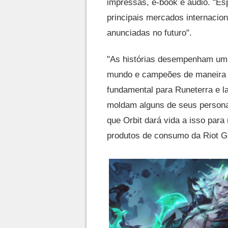
impressas, e-book e áudio. "Es
principais mercados internacio
anunciadas no futuro".
"As histórias desempenham um 
mundo e campeões de maneira pr
fundamental para Runeterra e l
moldam alguns de seus person
que Orbit dará vida a isso para
produtos de consumo da Riot 