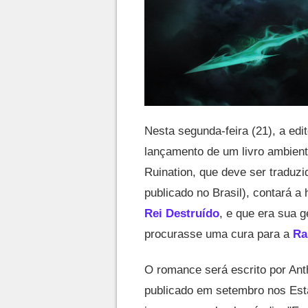
Nesta segunda-feira (21), a edi
lançamento de um livro ambien
Ruination, que deve ser traduzi
publicado no Brasil), contará a
Rei Destruído
, e que era sua g
procurasse uma cura para a
Ra
O romance será escrito por Anth
publicado em setembro nos Est