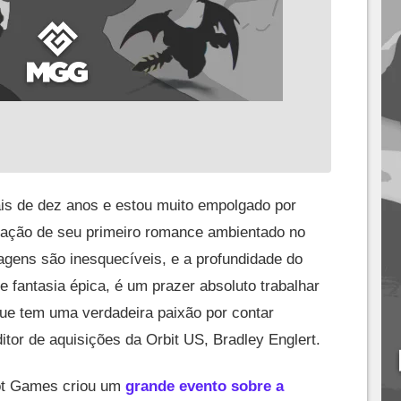
is de dez anos e estou muito empolgado por
icação de seu primeiro romance ambientado no
gens são inesquecíveis, e a profundidade do
 fantasia épica, é um prazer absoluto trabalhar
ue tem uma verdadeira paixão por contar
ditor de aquisições da Orbit US, Bradley Englert.
iot Games criou um
grande evento sobre a