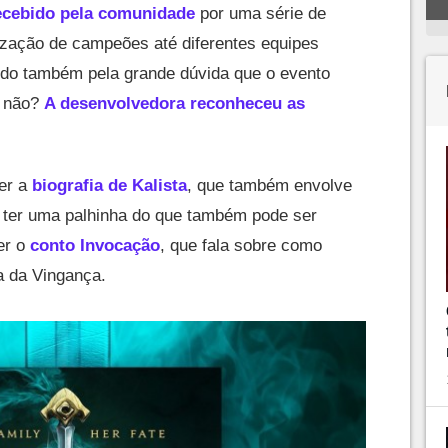
ecebido pela comunidade
por uma série de
ização de campeões até diferentes equipes
do também pela grande dúvida que o evento
u não?
A desenvolvedora reconheceu as
ler a
biografia de Kalista
, que também envolve
ter uma palhinha do que também pode ser
ler o
conto Invocação
, que fala sobre como
a da Vingança.