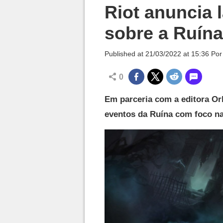
Millenium

Riot anuncia 
sobre a Ruína
Published at
21/03/2022 at 15:36
Po
0
Em parceria com a editora Orb
eventos da Ruína com foco na