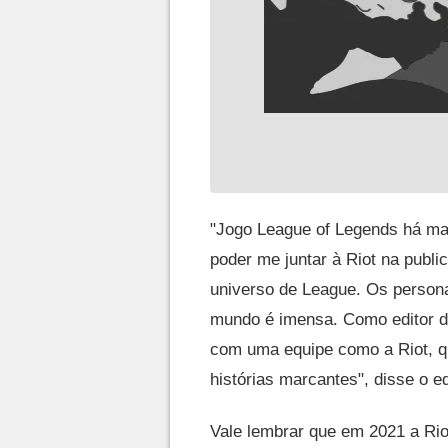
"Jogo League of Legends há ma
poder me juntar à Riot na publ
universo de League. Os persona
mundo é imensa. Como editor de
com uma equipe como a Riot, q
histórias marcantes", disse o e
Vale lembrar que em 2021 a R