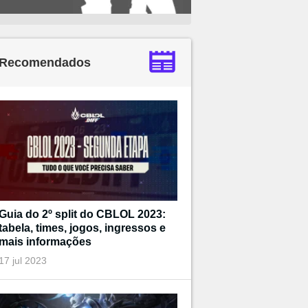
Recomendados
Guia do 2º split do CBLOL 2023:
tabela, times, jogos, ingressos e
mais informações
17 jul 2023