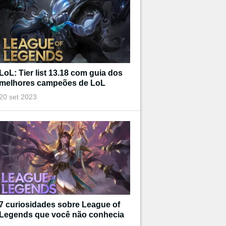
LoL: Tier list 13.18 com guia dos
melhores campeões de LoL
20 set 2023
7 curiosidades sobre League of
Legends que você não conhecia