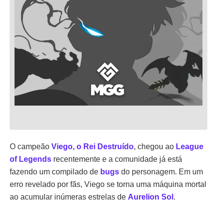
O campeão
Viego, o Rei Destruído
, chegou ao
League
of Legends
recentemente e a comunidade já está
fazendo um compilado de
bugs
do personagem. Em um
erro revelado por fãs, Viego se torna uma máquina mortal
ao acumular inúmeras estrelas de
Aurelion Sol
.