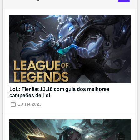
LoL: Tier list 13.18 com guia dos melhores
campeões de LoL
20 set 2023