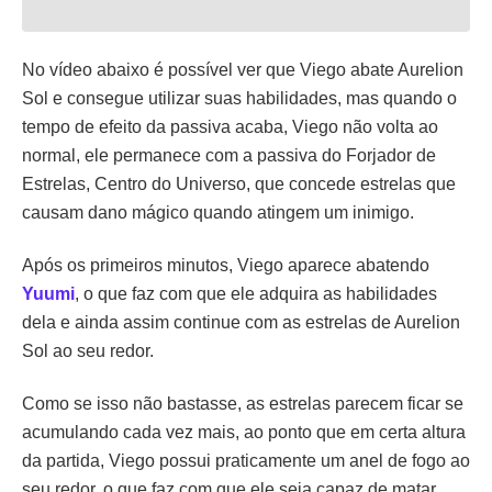
No vídeo abaixo é possível ver que Viego abate Aurelion
Sol e consegue utilizar suas habilidades, mas quando o
tempo de efeito da passiva acaba, Viego não volta ao
normal, ele permanece com a passiva do Forjador de
Estrelas, Centro do Universo, que concede estrelas que
causam dano mágico quando atingem um inimigo.
Após os primeiros minutos, Viego aparece abatendo
Yuumi
, o que faz com que ele adquira as habilidades
dela e ainda assim continue com as estrelas de Aurelion
Sol ao seu redor.
Como se isso não bastasse, as estrelas parecem ficar se
acumulando cada vez mais, ao ponto que em certa altura
da partida, Viego possui praticamente um anel de fogo ao
seu redor, o que faz com que ele seja capaz de matar