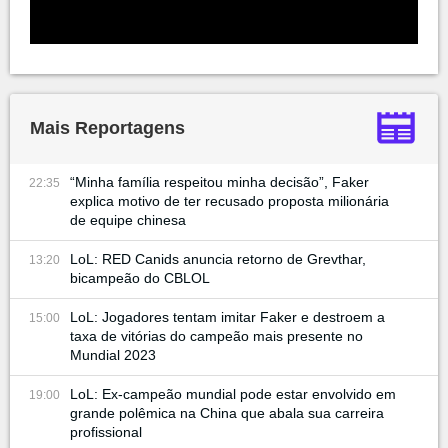
Mais Reportagens
“Minha família respeitou minha decisão”, Faker
22:35
explica motivo de ter recusado proposta milionária
de equipe chinesa
LoL: RED Canids anuncia retorno de Grevthar,
13:20
bicampeão do CBLOL
LoL: Jogadores tentam imitar Faker e destroem a
15:00
taxa de vitórias do campeão mais presente no
Mundial 2023
LoL: Ex-campeão mundial pode estar envolvido em
19:00
grande polêmica na China que abala sua carreira
profissional