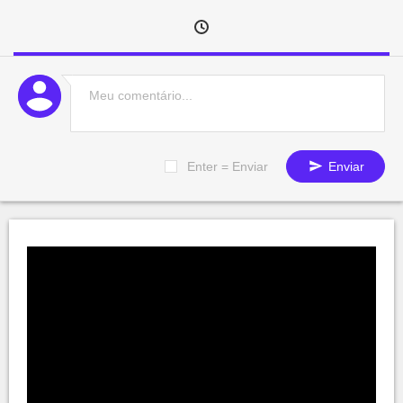
Enter = Enviar
Enviar