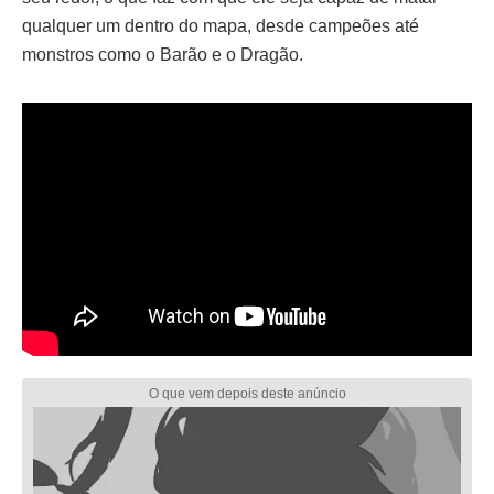
qualquer um dentro do mapa, desde campeões até
monstros como o Barão e o Dragão.