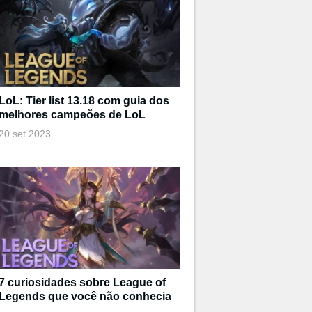
LoL: Tier list 13.18 com guia dos
melhores campeões de LoL
20 set 2023
7 curiosidades sobre League of
Legends que você não conhecia