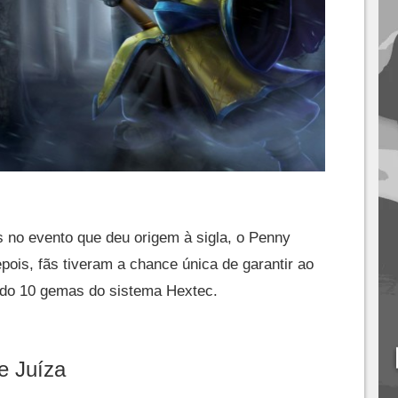
s no evento que deu origem à sigla, o Penny
ois, fãs tiveram a chance única de garantir ao
ando 10 gemas do sistema Hextec.
e Juíza