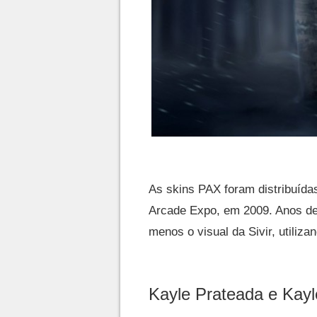
As skins PAX foram distribuída
Arcade Expo, em 2009. Anos dep
menos o visual da Sivir, utiliz
Kayle Prateada e Kayl