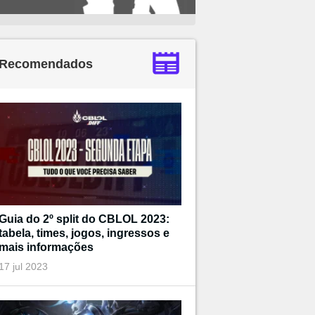
Recomendados
Guia do 2º split do CBLOL 2023:
tabela, times, jogos, ingressos e
mais informações
17 jul 2023