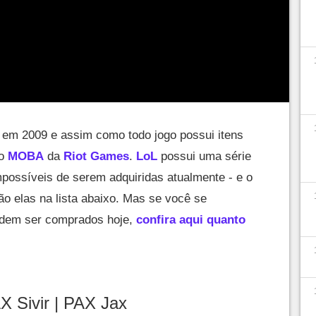
 em 2009 e assim como todo jogo possui itens
 o
MOBA
da
Riot Games
.
LoL
possui uma série
mpossíveis de serem adquiridas atualmente - e o
o elas na lista abaixo. Mas se você se
podem ser comprados hoje,
confira aqui quanto
X Sivir | PAX Jax