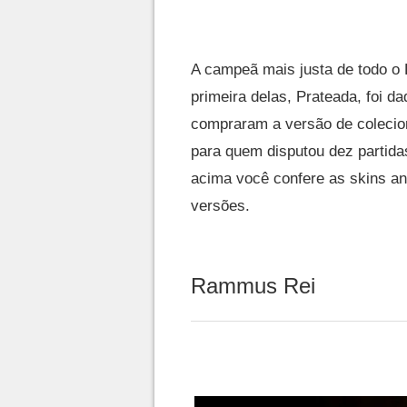
A campeã mais justa de todo o 
primeira delas, Prateada, foi 
compraram a versão de colecion
para quem disputou dez partid
acima você confere as skins an
versões.
Rammus Rei