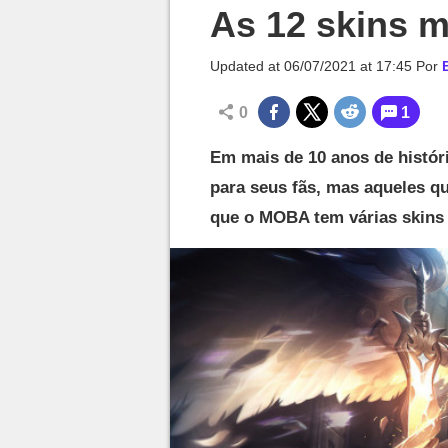
Millenium

As 12 skins m
Updated at
06/07/2021 at 17:45
Por
0
1
Em mais de 10 anos de histór
para seus fãs, mas aqueles 
que o MOBA tem várias skins 