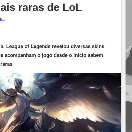
ais raras de LoL
Bia
ia, League of Legends revelou diversas skins
que acompanham o jogo desde o início sabem
raras