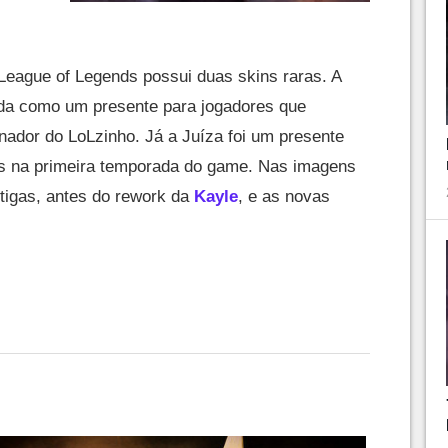
League of Legends possui duas skins raras. A
dada como um presente para jogadores que
ador do LoLzinho. Já a Juíza foi um presente
as na primeira temporada do game. Nas imagens
tigas, antes do rework da
Kayle
, e as novas