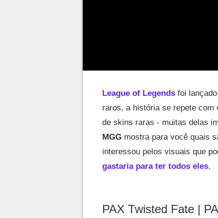
League of Legends
foi lançado
raros, a história se repete com
de skins raras - muitas delas i
MGG
mostra para você quais sã
interessou pelos visuais que 
gastaria para ter todos eles
.
PAX Twisted Fate | PA