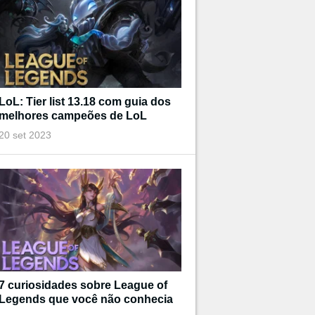
LoL: Tier list 13.18 com guia dos
melhores campeões de LoL
20 set 2023
7 curiosidades sobre League of
Legends que você não conhecia