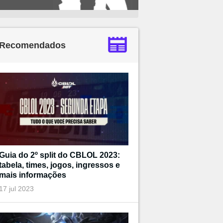
Recomendados
Guia do 2º split do CBLOL 2023:
tabela, times, jogos, ingressos e
mais informações
17 jul 2023