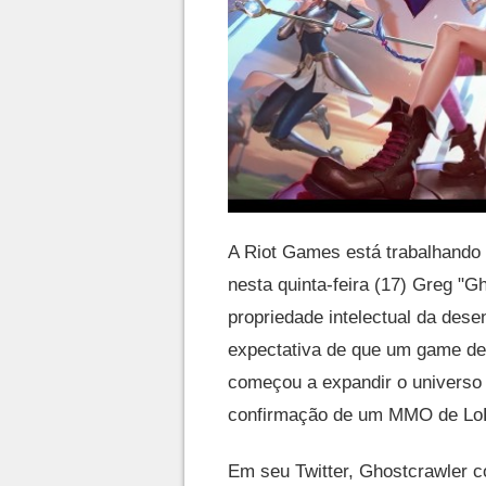
A Riot Games está trabalhan
nesta quinta-feira (17) Greg "G
propriedade intelectual da dese
expectativa de que um game des
começou a expandir o universo
confirmação de um MMO de Lo
Em seu Twitter, Ghostcrawler 