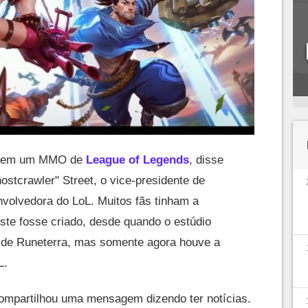
do em um MMO de
League of Legends
, disse
hostcrawler" Street, o vice-presidente de
nvolvedora do LoL. Muitos fãs tinham a
te fosse criado, desde quando o estúdio
 de Runeterra, mas somente agora houve a
L.
compartilhou uma mensagem dizendo ter notícias.