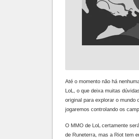
Até o momento não há nenhuma
LoL, o que deixa muitas dúvid
original para explorar o mundo
jogaremos controlando os cam
O MMO de LoL certamente será u
de Runeterra, mas a Riot tem e