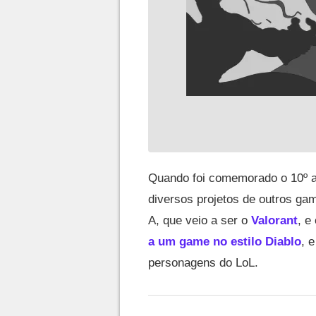
Quando foi comemorado o 10º a
diversos projetos de outros ga
A, que veio a ser o
Valorant
, e
a um game no estilo Diablo
, 
personagens do LoL.