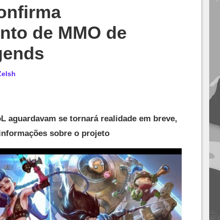
onfirma
ento de MMO de
gends
Zelsh
L aguardavam se tornará realidade em breve,
informações sobre o projeto