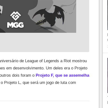
niversário de League of Legends a Riot mostrou
mes em desenvolvimento. Um deles era o Projeto
 outros dois foram o
Projeto F, que se assemelha
e o Projeto L, que será um jogo de luta com