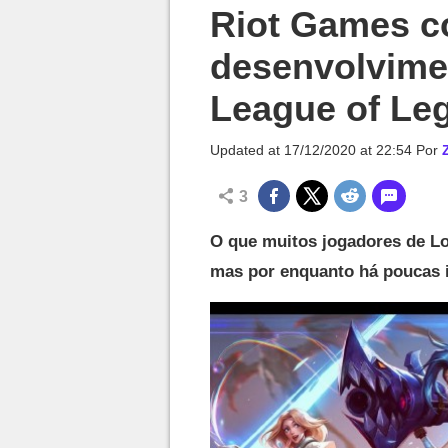
Millenium

Riot Games c
desenvolvim
League of Le
Updated at
17/12/2020 at 22:54
Por
3
O que muitos jogadores de Lo
mas por enquanto há poucas 