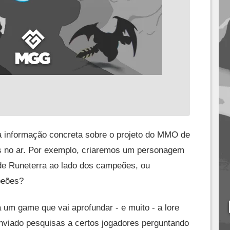
 informação concreta sobre o projeto do MMO de
as no ar. Por exemplo, criaremos um personagem
 de Runeterra ao lado dos campeões, ou
peões?
m game que vai aprofundar - e muito - a lore
nviado pesquisas a certos jogadores perguntando