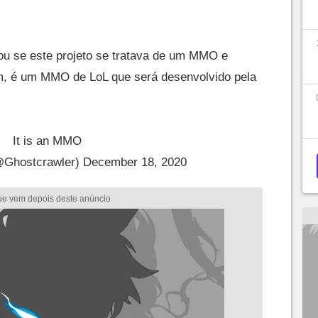
ou se este projeto se tratava de um MMO e
m, é um MMO de LoL que será desenvolvido pela
It is an MMO
@Ghostcrawler)
December 18, 2020