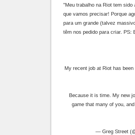
"Meu trabalho na Riot tem sido 
que vamos precisar! Porque ago
para um grande (talvez massivo
têm nos pedido para criar. PS:
My recent job at Riot has been
Because it is time. My new jo
game that many of you, and 
— Greg Street (