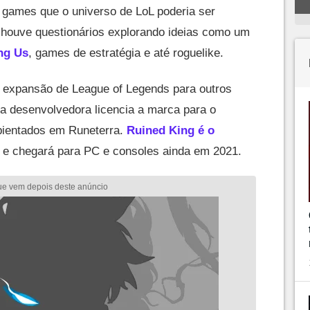
 games que o universo de LoL poderia ser
 houve questionários explorando ideias como um
ng Us
, games de estratégia e até roguelike.
e expansão de League of Legends para outros
 a desenvolvedora licencia a marca para o
ientados em Runeterra.
Ruined King é o
e chegará para PC e consoles ainda em 2021.