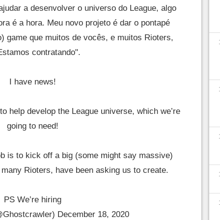
ajudar a desenvolver o universo do League, algo
ra é a hora. Meu novo projeto é dar o pontapé
) game que muitos de vocês, e muitos Rioters,
 Estamos contratando".
I have news!
 to help develop the League universe, which we’re
going to need!
b is to kick off a big (some might say massive)
many Rioters, have been asking us to create.
PS We’re hiring
@Ghostcrawler)
December 18, 2020