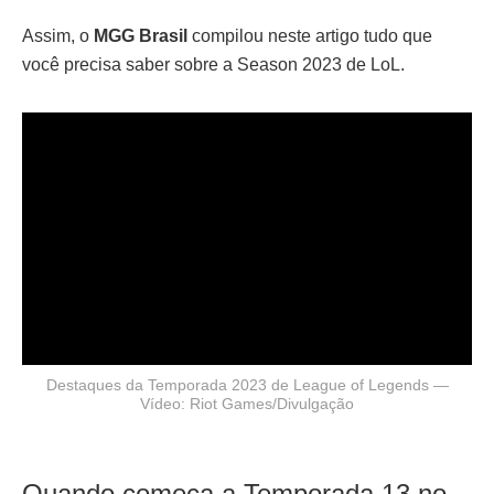
Assim, o
MGG Brasil
compilou neste artigo tudo que
você precisa saber sobre a Season 2023 de LoL.
Destaques da Temporada 2023 de League of Legends —
Vídeo: Riot Games/Divulgação
Quando começa a Temporada 13 no