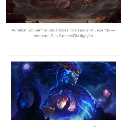
Aurelion Sol Senhor das Cinzas no League of Legends —
Imagem: Riot Games/Divulgação