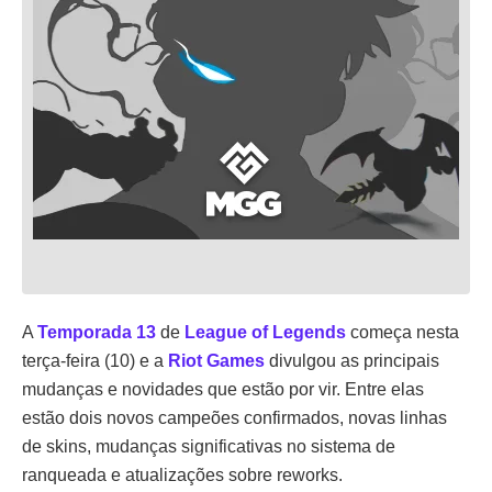
A
Temporada 13
de
League of Legends
começa nesta
terça-feira (10) e a
Riot Games
divulgou as principais
mudanças e novidades que estão por vir. Entre elas
estão dois novos campeões confirmados, novas linhas
de skins, mudanças significativas no sistema de
ranqueada e atualizações sobre reworks.