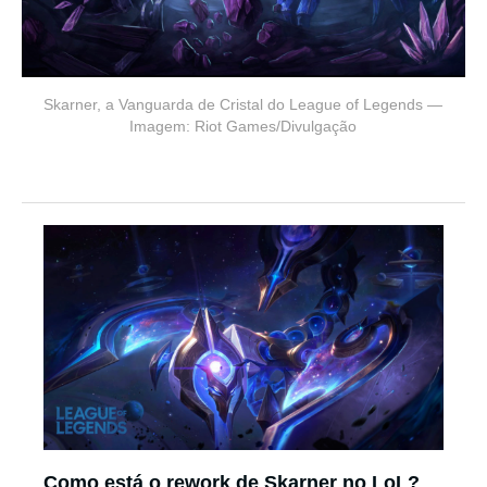
Skarner, a Vanguarda de Cristal do League of Legends —
Imagem: Riot Games/Divulgação
Como está o rework de Skarner no LoL?