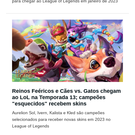
para chegar ao League of Legends em janeiro de 2023
Reinos Feéricos e Cães vs. Gatos chegam
ao LoL na Temporada 13; campeões
"esquecidos" recebem skins
Aurelion Sol, Ivern, Kalista e Kled são campeões
selecionados para receber novas skins em 2023 no
League of Legends