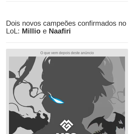
Dois novos campeões confirmados no
LoL:
Millio
e
Naafiri