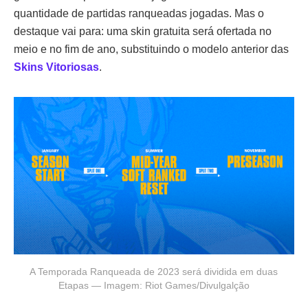
quantidade de partidas ranqueadas jogadas. Mas o
destaque vai para: uma skin gratuita será ofertada no
meio e no fim de ano, substituindo o modelo anterior das
Skins Vitoriosas
.
A Temporada Ranqueada de 2023 será dividida em duas
Etapas — Imagem: Riot Games/Divulgalção