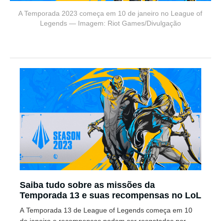
A Temporada 2023 começa em 10 de janeiro no League of
Legends — Imagem: Riot Games/Divulgação
Saiba tudo sobre as missões da
Temporada 13 e suas recompensas no LoL
A Temporada 13 de League of Legends começa em 10