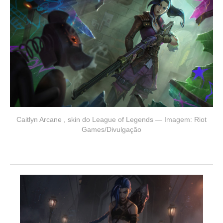
Caitlyn Arcane , skin do League of Legends — Imagem: Riot
Games/Divulgação