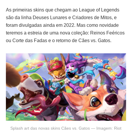
As primeiras skins que chegam ao League of Legends
são da linha Deuses Lunares e Criadores de Mitos, e
foram divulgadas ainda em 2022. Mas como novidade
teremos a estreia de uma nova coleção: Reinos Feéricos
ou Corte das Fadas e o retorno de Cães vs. Gatos.
Splash art das novas skins Cães vs. Gatos — Imagem: Riot