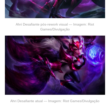
Ahri Desafiante pós-rework visual — Imagem: Riot
Games/Divulgação
Ahri Desafiante atual — Imagem: Riot Games/Divulgação