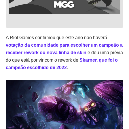
A Riot Games confirmou que este ano não haverá
votação da comunidade para escolher um campeão a
receber rework ou nova linha de skin
e deu uma prévia
do que está por vir com o rework de
Skarner, que foi o
campeão escolhido de 2022
.