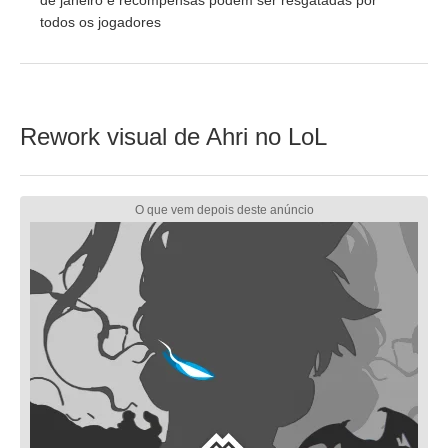
de janeiro e recompensas podem ser resgatadas por
todos os jogadores
Rework visual de Ahri no LoL