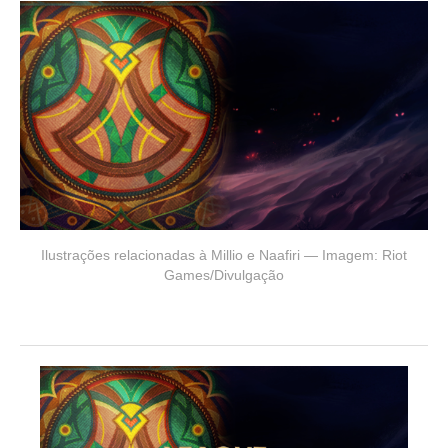
Ilustrações relacionadas à Millio e Naafiri — Imagem: Riot
Games/Divulgação