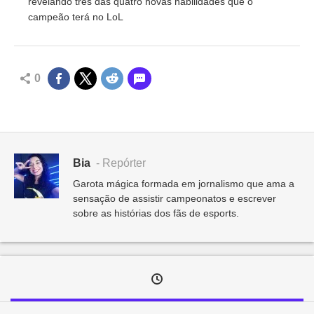
revelando três das quatro novas habilidades que o
campeão terá no LoL
0
Bia
- Repórter
Garota mágica formada em jornalismo que ama a
sensação de assistir campeonatos e escrever
sobre as histórias dos fãs de esports.