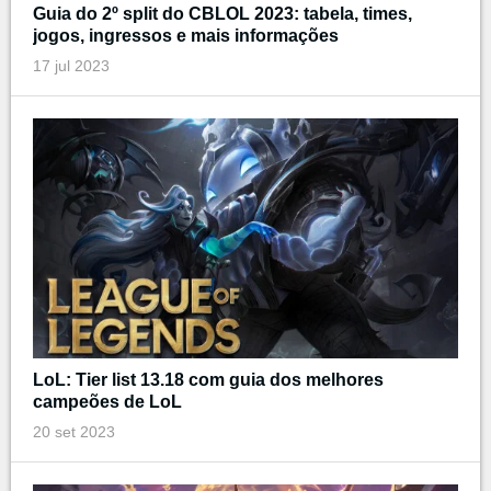
Guia do 2º split do CBLOL 2023: tabela, times,
jogos, ingressos e mais informações
17 jul 2023
LoL: Tier list 13.18 com guia dos melhores
campeões de LoL
20 set 2023