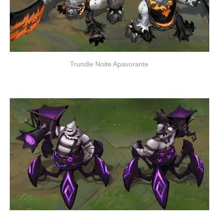
Trundle Noite Apavorante