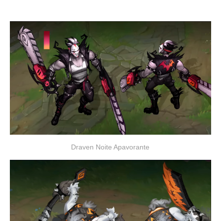
Draven Noite Apavorante