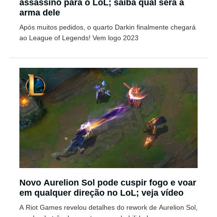
assassino para o LoL; saiba qual será a
arma dele
Após muitos pedidos, o quarto Darkin finalmente chegará
ao League of Legends! Vem logo 2023
Novo Aurelion Sol pode cuspir fogo e voar
em qualquer direção no LoL; veja vídeo
A Riot Games revelou detalhes do rework de Aurelion Sol,