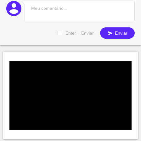
Enter = Enviar
Enviar