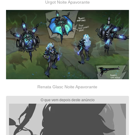
Urgot Noite Apavorante
Renata Glasc Noite Apavorante