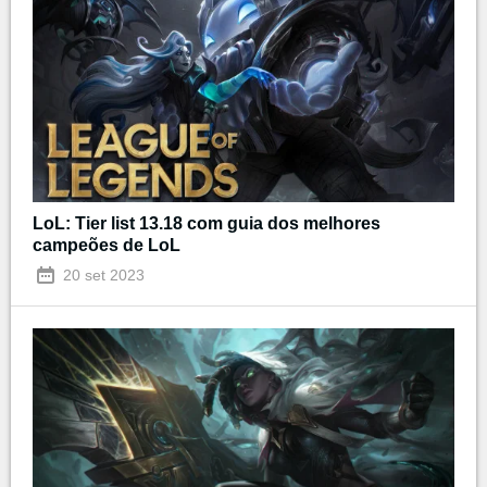
LoL: Tier list 13.18 com guia dos melhores
campeões de LoL
20 set 2023