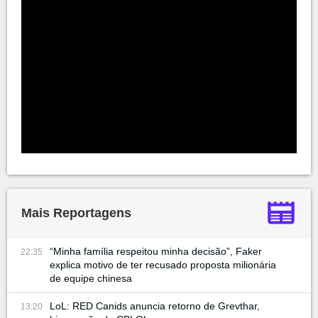
Mais Reportagens
“Minha família respeitou minha decisão”, Faker
22:35
explica motivo de ter recusado proposta milionária
de equipe chinesa
LoL: RED Canids anuncia retorno de Grevthar,
13:20