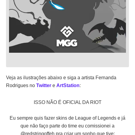
Veja as ilustrações abaixo e siga a artista Fernanda
Rodrigues no
Twitter
e
ArtStation
:
ISSO NÃO É OFICIAL DA RIOT
Eu sempre quis fazer skins de League of Legends e já
que não faço parte do time eu comissionei a
@redstringoffeh
pra criar um sonho que tive: