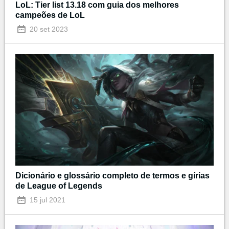
LoL: Tier list 13.18 com guia dos melhores
campeões de LoL
20 set 2023
Dicionário e glossário completo de termos e gírias
de League of Legends
15 jul 2021