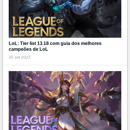
LoL: Tier list 13.18 com guia dos melhores
campeões de LoL
20 set 2023