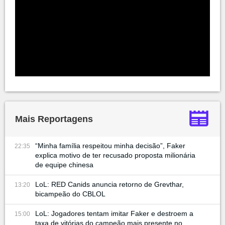
Mais Reportagens
“Minha família respeitou minha decisão”, Faker
22:35
explica motivo de ter recusado proposta milionária
de equipe chinesa
LoL: RED Canids anuncia retorno de Grevthar,
13:20
bicampeão do CBLOL
LoL: Jogadores tentam imitar Faker e destroem a
15:00
taxa de vitórias do campeão mais presente no