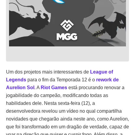
Um dos projetos mais interessantes de
League of
Legends
para o fim da Temporada 12 é o
rework de
Aurelion Sol
. A
Riot Games
está procurando renovar a
jogabilidade do campeão, modificando todas as
habilidades dele. Nesta sexta-feira (12), a
desenvolvedora revelou um vídeo no qual compartilha
novidades que chegarão ainda neste ano, como Aurelion,
que foi transformado em um dragão de verdade, capaz de
voar na direção que quiser e cuspir fogo. Além disso, a