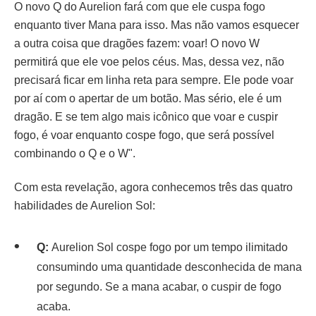
O novo Q do Aurelion fará com que ele cuspa fogo
enquanto tiver Mana para isso. Mas não vamos esquecer
a outra coisa que dragões fazem: voar! O novo W
permitirá que ele voe pelos céus. Mas, dessa vez, não
precisará ficar em linha reta para sempre. Ele pode voar
por aí com o apertar de um botão. Mas sério, ele é um
dragão. E se tem algo mais icônico que voar e cuspir
fogo, é voar enquanto cospe fogo, que será possível
combinando o Q e o W".
Com esta revelação, agora conhecemos três das quatro
habilidades de Aurelion Sol:
Q:
Aurelion Sol cospe fogo por um tempo ilimitado
consumindo uma quantidade desconhecida de mana
por segundo. Se a mana acabar, o cuspir de fogo
acaba.