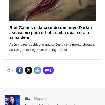
Riot Games está criando um novo Darkin
assassino para o LoL; saiba qual será a
arma dele
Após muitos pedidos, o quarto Darkin finalmente chegará
ao League of Legends! Vem logo 2023
7
1
Bia
- Repórter