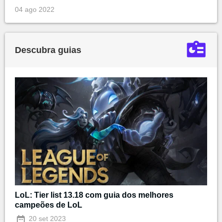
04 ago 2022
Descubra guias
LoL: Tier list 13.18 com guia dos melhores
campeões de LoL
20 set 2023