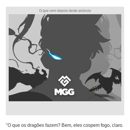
"O que os dragões fazem? Bem, eles cospem fogo, claro.