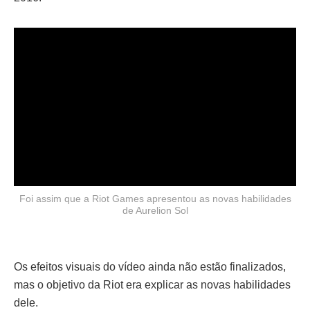
Foi assim que a Riot Games apresentou as novas habilidades
de Aurelion Sol
Os efeitos visuais do vídeo ainda não estão finalizados,
mas o objetivo da Riot era explicar as novas habilidades
dele.