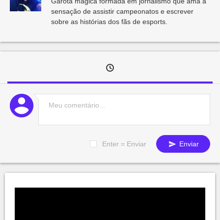
Garota mágica formada em jornalismo que ama a
sensação de assistir campeonatos e escrever
sobre as histórias dos fãs de esports.
Enter = Enviar
Enviar