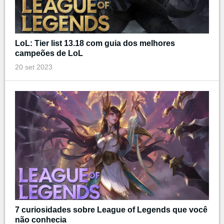
LoL: Tier list 13.18 com guia dos melhores
campeões de LoL
20 set 2023
7 curiosidades sobre League of Legends que você
não conhecia