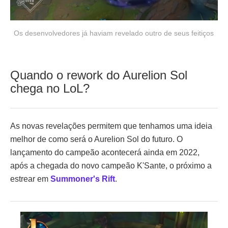
Os desenvolvedores já haviam revelado outro de seus feitiços
Quando o rework do Aurelion Sol
chega no LoL?
As novas revelações permitem que tenhamos uma ideia
melhor de como será o Aurelion Sol do futuro. O
lançamento do campeão acontecerá ainda em 2022,
após a chegada do novo campeão K'Sante, o próximo a
estrear em
Summoner's Rift
.