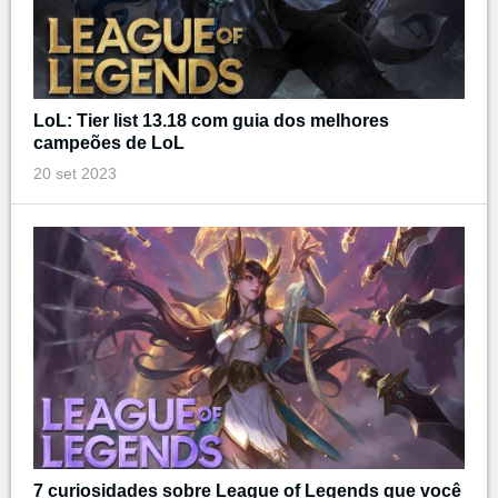
LoL: Tier list 13.18 com guia dos melhores
campeões de LoL
20 set 2023
7 curiosidades sobre League of Legends que você