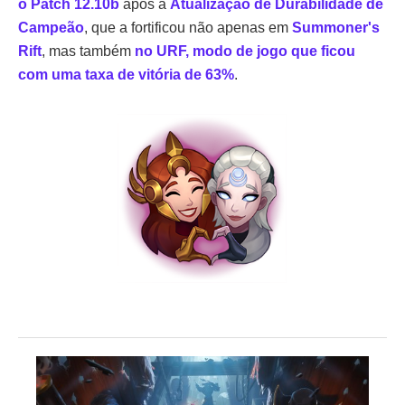
o Patch 12.10b
após a
Atualização de Durabilidade de
Campeão
, que a fortificou não apenas em
Summoner's
Rift
, mas também
no URF, modo de jogo que ficou
com uma taxa de vitória de 63%
.