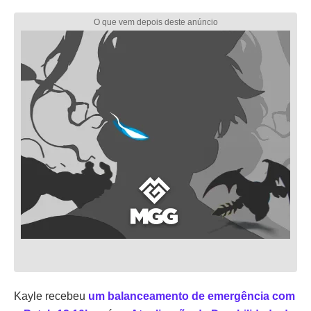
Kayle recebeu
um balanceamento de emergência com