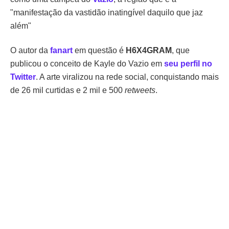
"manifestação da vastidão inatingível daquilo que jaz
além"
O autor da
fanart
em questão é
H6X4GRAM
, que
publicou o conceito de Kayle do Vazio em
seu perfil no
Twitter
. A arte viralizou na rede social, conquistando mais
de 26 mil curtidas e 2 mil e 500
retweets
.