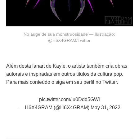
No auge de sua monstruosidade — Ilustração:
@H6X4GRAM/Twitter
Além desta fanart de Kayle, o artista também cria obras
autorais e inspiradas em outros títulos da cultura pop.
Para mais conteúdo o siga em seu perfil no Twitter.
pic.twitter.com/iu0Ddd5GWi
— H6X4GRAM (@H6X4GRAM)
May 31, 2022