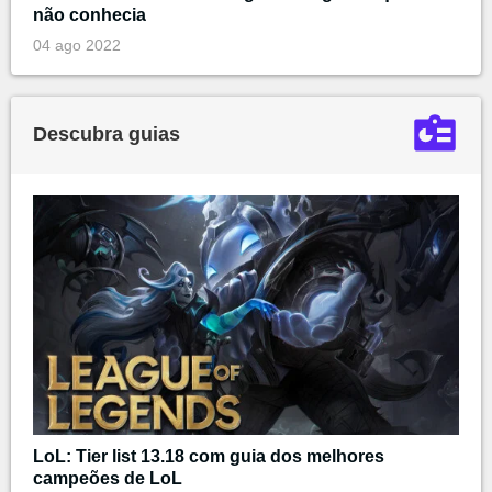
não conhecia
04 ago 2022
Descubra guias
LoL: Tier list 13.18 com guia dos melhores
campeões de LoL