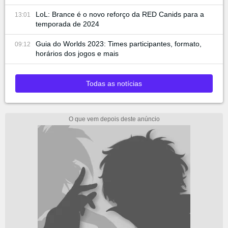
LoL: Brance é o novo reforço da RED Canids para a
13:01
temporada de 2024
Guia do Worlds 2023: Times participantes, formato,
09:12
horários dos jogos e mais
Todas as notícias