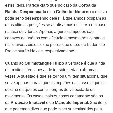
estes itens. Parece claro que no caso da
Coroa da
Rainha Despedaçada
e do
Colhedor Noturno
o motivo
pode ser o desempenho deles, já que ambos ocupam as
duas últimas posições se analisarmos os itens com base
na taxa de vitórias. Apenas alguns campeões são
capazes de usá-los com eficácia e mesmo nos cenários
mais favoráveis eles são piores que o Eco de Luden e o
Protocinturão Hextec, respectivamente.
Quanto ao
Quimiotanque Turbo
a verdade é que ainda
é um ótimo item apesar de ter sido nerfado algumas
vezes. A questão é que se tornou um item situacional que
serve apenas para alguns campeões da classe a que se
destina e aqueles com sinergias de velocidade de
movimento. Os casos mais curiosos certamente são os
da
Proteção Imutável
e do
Mandato Imperial
. São itens
que podemos dizer que podem ser subestimados pela