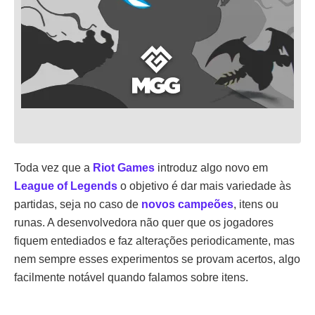
Toda vez que a
Riot Games
introduz algo novo em
League of Legends
o objetivo é dar mais variedade às
partidas, seja no caso de
novos campeões
, itens ou
runas. A desenvolvedora não quer que os jogadores
fiquem entediados e faz alterações periodicamente, mas
nem sempre esses experimentos se provam acertos, algo
facilmente notável quando falamos sobre itens.