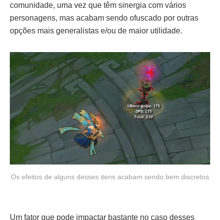
comunidade, uma vez que têm sinergia com vários
personagens, mas acabam sendo ofuscado por outras
opções mais generalistas e/ou de maior utilidade.
Os efeitos de alguns desses itens acabam sendo bem discretos
Um fator que pode impactar bastante no caso desses