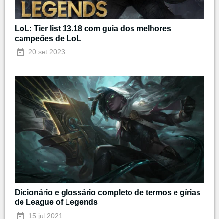
LoL: Tier list 13.18 com guia dos melhores
campeões de LoL
20 set 2023
Dicionário e glossário completo de termos e gírias
de League of Legends
15 jul 2021