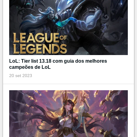
LoL: Tier list 13.18 com guia dos melhores
campeões de LoL
20 set 2023