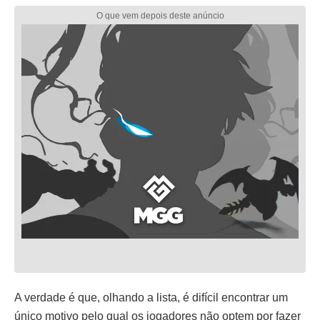
A verdade é que, olhando a lista, é difícil encontrar um
único motivo pelo qual os jogadores não optem por fazer