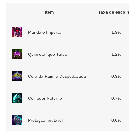
Item
Taxa de escolhas
Mandato Imperial
1,9%
Quimiotanque Turbo
1,2%
Cora da Rainha Despedaçada
0,9%
Colhedor Noturno
0,7%
Proteção Imutável
0,6%