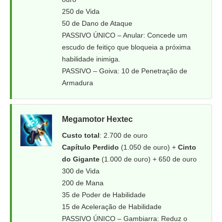
250 de Vida
50 de Dano de Ataque
PASSIVO ÚNICO – Anular: Concede um
escudo de feitiço que bloqueia a próxima
habilidade inimiga.
PASSIVO – Goiva: 10 de Penetração de
Armadura
Megamotor Hextec
Custo total
: 2.700 de ouro
Capítulo Perdido
(1.050 de ouro) +
Cinto
do Gigante
(1.000 de ouro) + 650 de ouro
300 de Vida
200 de Mana
35 de Poder de Habilidade
15 de Aceleração de Habilidade
PASSIVO ÚNICO – Gambiarra: Reduz o