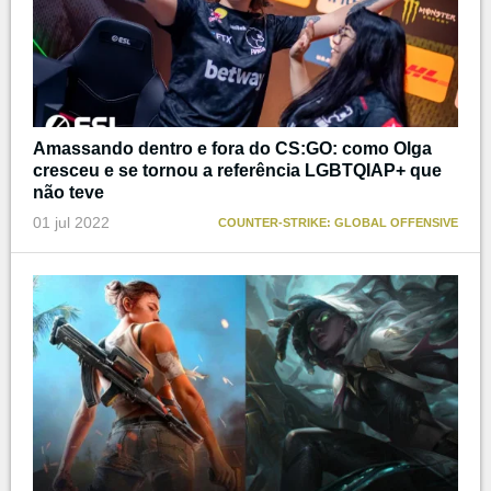
Amassando dentro e fora do CS:GO: como Olga
cresceu e se tornou a referência LGBTQIAP+ que
não teve
01 jul 2022
COUNTER-STRIKE: GLOBAL OFFENSIVE