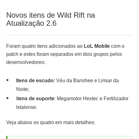
Novos itens de Wild Rift na
Atualização 2.6
Foram quatro itens adicionados ao
LoL Mobile
com o
patch e estes foram separados em dois grupos pelos
desenvolvedores:
Itens de escudo
: Véu da Banshee e Limiar da
Noite;
I
tens de suporte
: Megamotor Hextec e Fertilizador
Ixtalense.
Veja abaixo os quatro em mais detalhes: