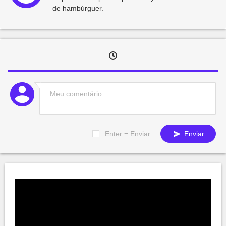
de hambúrguer.
Enter = Enviar
Enviar