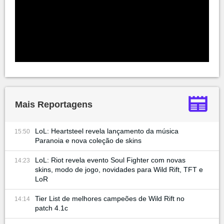
Mais Reportagens
LoL: Heartsteel revela lançamento da música
15:50
Paranoia e nova coleção de skins
LoL: Riot revela evento Soul Fighter com novas
14:23
skins, modo de jogo, novidades para Wild Rift, TFT e
LoR
Tier List de melhores campeões de Wild Rift no
14:14
patch 4.1c