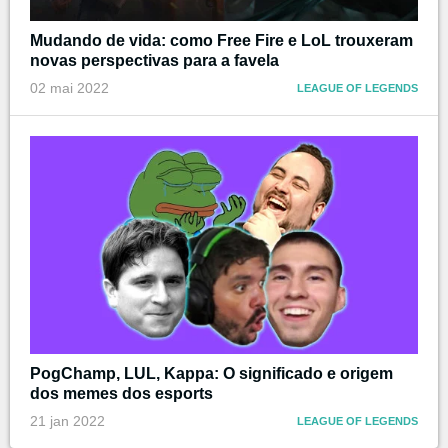
Mudando de vida: como Free Fire e LoL trouxeram
novas perspectivas para a favela
02 mai 2022
LEAGUE OF LEGENDS
PogChamp, LUL, Kappa: O significado e origem
dos memes dos esports
21 jan 2022
LEAGUE OF LEGENDS