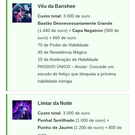
Véu da Banshee
Custo total:
3.000 de ouro
Bastão Desnecessariamente Grande
(1.440 de ouro) +
Capa Negatron
(900 de
ouro) + 660 de ouro
70 de Poder de Habilidade
40 de Resistência Mágica
10 de Aceleração de Habilidade
PASSIVO ÚNICO – Anular: Concede um
escudo de feitiço que bloqueia a próxima
habilidade inimiga.
Limiar da Noite
Custo total
: 3.000 de ouro
Punhal Serrilhado
(1.000 de ouro) +
Punho de Jaurim
(1.200 de ouro) + 800 de
ouro