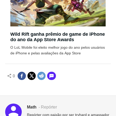
Wild Rift ganha prêmio de game de iPhone
do ano da App Store Awards
O LoL Mobile foi eleito melhor jogo do ano pelos usuários
de iPhone e pelas avaliações da App Store
0
Math
- Repórter
Repórter com paixão por ser tryhard e amassador