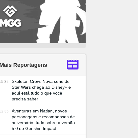
Mais Reportagens
Skeleton Crew: Nova série de
15:32
Star Wars chega ao Disney+ e
aqui está tudo o que você
precisa saber
Aventuras em Natlan, novos
12:35
personagens e recompensas de
aniversário: tudo sobre a versão
5.0 de Genshin Impact