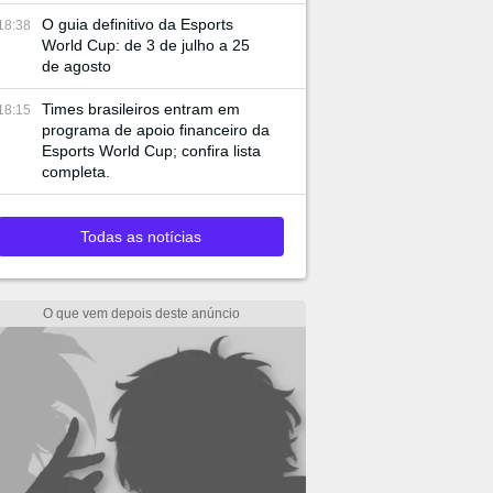
O guia definitivo da Esports
18:38
World Cup: de 3 de julho a 25
de agosto
Times brasileiros entram em
18:15
programa de apoio financeiro da
Esports World Cup; confira lista
completa.
Todas as notícias