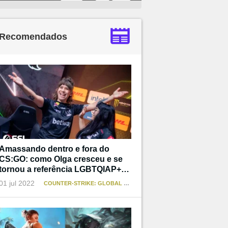
Recomendados
Amassando dentro e fora do
CS:GO: como Olga cresceu e se
tornou a referência LGBTQIAP+
que não teve
01 jul 2022
COUNTER-STRIKE: GLOBAL OFFENSIVE