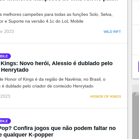
os melhores campeões para todas as funções Solo, Selva,
dor e Suporte na versão 4.1c do LoL Mobile
br 2023
WILD RIFT
BILE
 Kings: Novo herói, Alessio é dublado pelo
 Henrytado
e Honor of Kings é da região de Navênia; no Brasil, o
é dublado pelo criador de conteúdo Henrytado
 2023
HONOR OF KINGS
BILE
Pop? Confira jogos que não podem faltar no
de qualquer K-popper