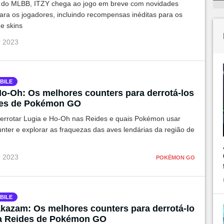
 do MLBB, ITZY chega ao jogo em breve com novidades
ra os jogadores, incluindo recompensas inéditas para os
e skins
r 2023
BILE
Ho-Oh: Os melhores counters para derrotá-los
des de Pokémon GO
errotar Lugia e Ho-Oh nas Reides e quais Pokémon usar
nter e explorar as fraquezas das aves lendárias da região de
r 2023
POKÉMON GO
BILE
kazam: Os melhores counters para derrotá-lo
a Reides de Pokémon GO