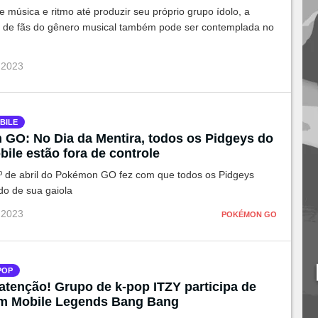
música e ritmo até produzir seu próprio grupo ídolo, a
de fãs do gênero musical também pode ser contemplada no
 2023
BILE
GO: No Dia da Mentira, todos os Pidgeys do
ile estão fora de controle
º de abril do Pokémon GO fez com que todos os Pidgeys
do de sua gaiola
 2023
POKÉMON GO
POP
atenção! Grupo de k-pop ITZY participa de
m Mobile Legends Bang Bang