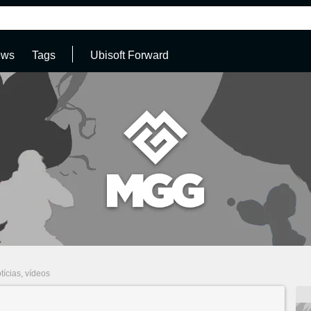
ews
Tags
Ubisoft Forward
tícias, vídeos