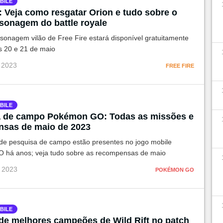
BILE
: Veja como resgatar Orion e tudo sobre o
sonagem do battle royale
sonagem vilão de Free Fire estará disponível gratuitamente
s 20 e 21 de maio
i 2023
FREE FIRE
BILE
 de campo Pokémon GO: Todas as missões e
sas de maio de 2023
de pesquisa de campo estão presentes no jogo mobile
há anos; veja tudo sobre as recompensas de maio
i 2023
POKÉMON GO
BILE
t de melhores campeões de Wild Rift no patch