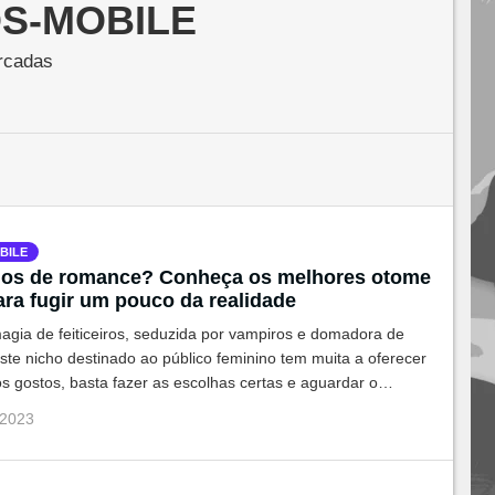
S-MOBILE
rcadas
BILE
gos de romance? Conheça os melhores otome
ra fugir um pouco da realidade
agia de feiticeiros, seduzida por vampiros e domadora de
te nicho destinado ao público feminino tem muita a oferecer
s gostos, basta fazer as escolhas certas e aguardar o
 2023