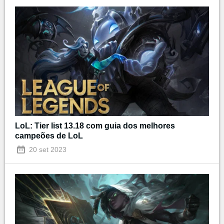
LoL: Tier list 13.18 com guia dos melhores
campeões de LoL
20 set 2023