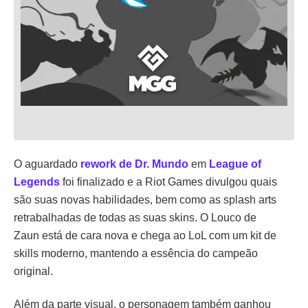
O aguardado
rework de Dr. Mundo
em
League of
Legends
foi finalizado e a Riot Games divulgou quais
são suas novas habilidades, bem como as splash arts
retrabalhadas de todas as suas skins. O Louco de
Zaun está de cara nova e chega ao LoL com um kit de
skills moderno, mantendo a essência do campeão
original.
Além da parte visual, o personagem também ganhou