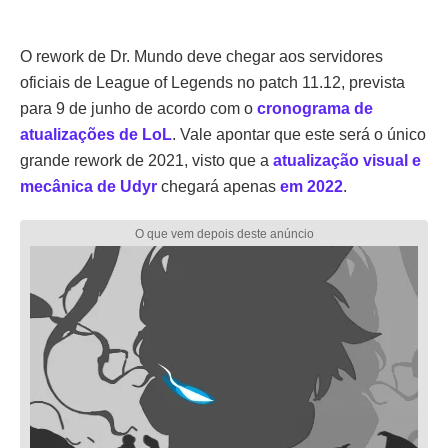
O rework de Dr. Mundo deve chegar aos servidores
oficiais de League of Legends no patch 11.12, prevista
para 9 de junho de acordo com o
cronograma de
atualizações de LoL
. Vale apontar que este será o único
grande rework de 2021, visto que a
atualização visual e
mecânica de Udyr
chegará apenas
em 2022
.