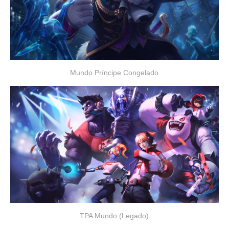
Mundo Príncipe Congelado
TPA Mundo (Legado)