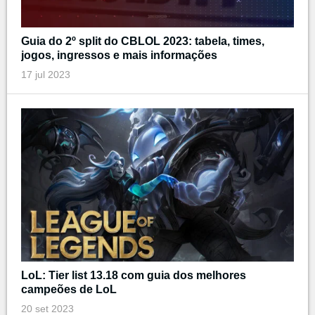
Guia do 2º split do CBLOL 2023: tabela, times,
jogos, ingressos e mais informações
17 jul 2023
LoL: Tier list 13.18 com guia dos melhores
campeões de LoL
20 set 2023