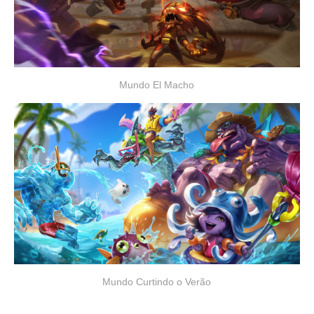
Mundo El Macho
Mundo Curtindo o Verão