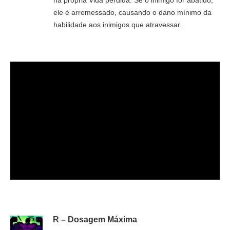
na própria Vida perdida. Se o inimigo for abatido,
ele é arremessado, causando o dano mínimo da
habilidade aos inimigos que atravessar.
R – Dosagem Máxima