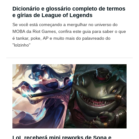
Dicionário e glossário completo de termos
e gírias de League of Legends
Se você está começando a mergulhar no universo do
MOBA da Riot Games, confira este guia para saber o que
é tankar, poke, AP e muito mais do palavreado do
"lolzinho"
LoL receberá mini reworks de Sona e