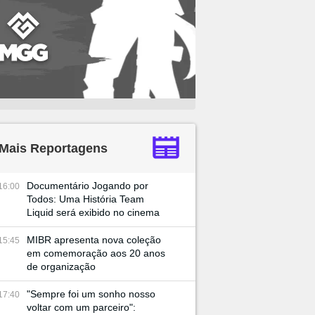
Mais Reportagens
Documentário Jogando por
16:00
Todos: Uma História Team
Liquid será exibido no cinema
MIBR apresenta nova coleção
15:45
em comemoração aos 20 anos
de organização
"Sempre foi um sonho nosso
17:40
voltar com um parceiro":