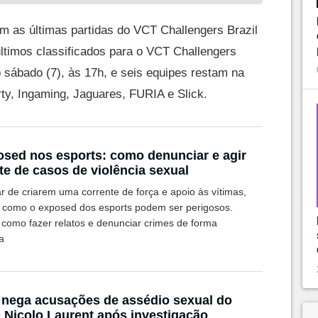
 as últimas partidas do VCT Challengers Brazil
últimos classificados para o VCT Challengers
sábado (7), às 17h, e seis equipes restam na
rty, Ingaming, Jaguares, FURIA e Slick.
sed nos esports: como denunciar e agir
te de casos de violência sexual
r de criarem uma corrente de força e apoio às vítimas,
 como o exposed dos esports podem ser perigosos.
 como fazer relatos e denunciar crimes de forma
a
 nega acusações de assédio sexual do
Nicolo Laurent após investigação