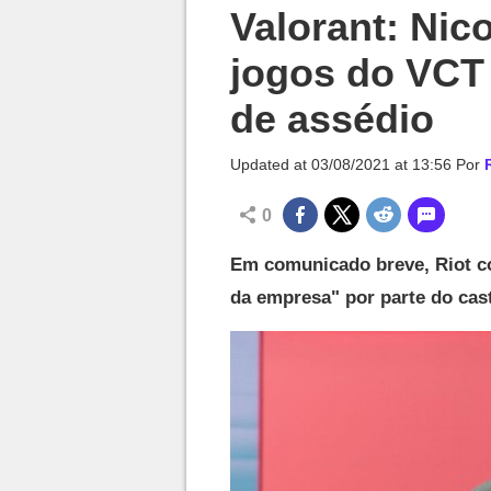
Millenium

Valorant: Nico
jogos do VCT
de assédio
Updated at
03/08/2021 at 13:56
Por
0
Em comunicado breve, Riot co
da empresa" por parte do cas