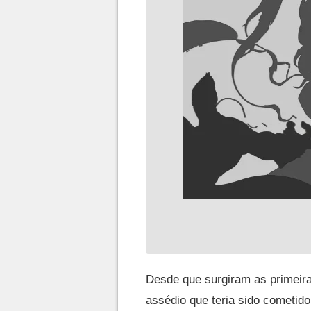
Desde que surgiram as primeir
assédio que teria sido cometid