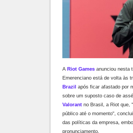
A
Riot Games
anunciou nesta te
Emerenciano está de volta às 
Brazil
após ficar afastado por
sobre um suposto caso de asséd
Valorant
no Brasil, a Riot que,
público até o momento", conclui
das políticas da empresa, embo
pronunciamento.