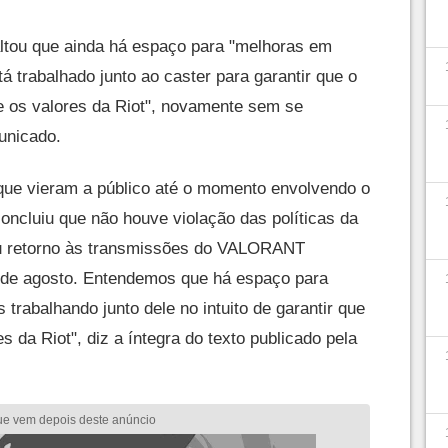
ltou que ainda há espaço para "melhoras em
á trabalhado junto ao caster para garantir que o
te os valores da Riot", novamente sem se
unicado.
que vieram a público até o momento envolvendo o
oncluiu que não houve violação das políticas da
eu retorno às transmissões do VALORANT
7 de agosto. Entendemos que há espaço para
rabalhando junto dele no intuito de garantir que
s da Riot", diz a íntegra do texto publicado pela