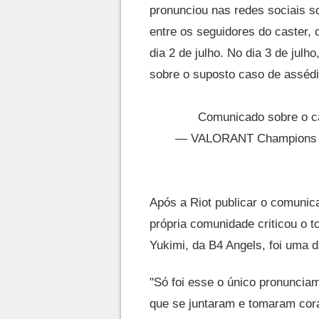
pronunciou nas redes sociais s
entre os seguidores do caster, 
dia 2 de julho. No dia 3 de julh
sobre o suposto caso de assédi
Comunicado sobre o ca
— VALORANT Champions To
Após a Riot publicar o comunica
própria comunidade criticou o 
Yukimi, da B4 Angels, foi uma da
"Só foi esse o único pronuncia
que se juntaram e tomaram cor