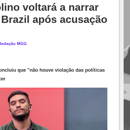
lino voltará a narrar
 Brazil após acusação
Redação MGG
ncluiu que "não houve violação das políticas
ter