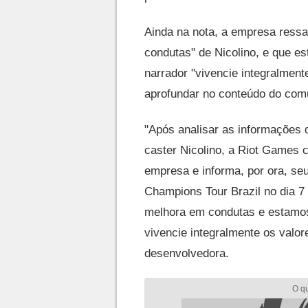
Ainda na nota, a empresa ressa
condutas" de Nicolino, e que est
narrador "vivencie integralmen
aprofundar no conteúdo do com
"Após analisar as informações 
caster Nicolino, a Riot Games c
empresa e informa, por ora, s
Champions Tour Brazil no dia 
melhora em condutas e estamos t
vivencie integralmente os valore
desenvolvedora.