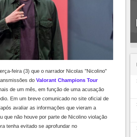
rça-feira (3) que o narrador Nicolas "Nicolino"
transmissões do
Valorant Champions Tour
 mais de um mês, em função de uma acusação
io. Em um breve comunicado no site oficial de
 "após avaliar as informações que vieram a
u que não houve por parte de Nicolino violação
ra tenha evitado se aprofundar no