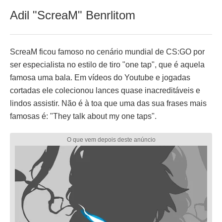
Adil "ScreaM" Benrlitom
ScreaM ficou famoso no cenário mundial de CS:GO por
ser especialista no estilo de tiro "one tap", que é aquela
famosa uma bala. Em vídeos do Youtube e jogadas
cortadas ele colecionou lances quase inacreditáveis e
lindos assistir. Não é à toa que uma das sua frases mais
famosas é: "They talk about my one taps".