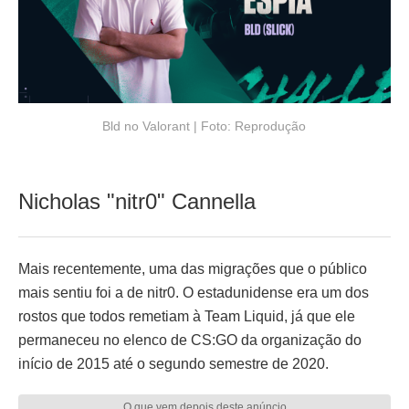
Bld no Valorant | Foto: Reprodução
Nicholas "nitr0" Cannella
Mais recentemente, uma das migrações que o público
mais sentiu foi a de nitr0. O estadunidense era um dos
rostos que todos remetiam à Team Liquid, já que ele
permaneceu no elenco de CS:GO da organização do
início de 2015 até o segundo semestre de 2020.