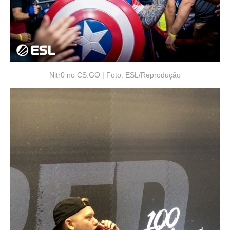
Nitr0 no CS:GO | Foto: ESL/Reprodução