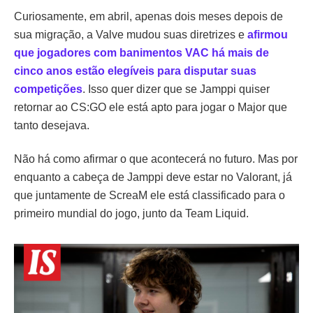
Curiosamente, em abril, apenas dois meses depois de
sua migração, a Valve mudou suas diretrizes e
afirmou
que jogadores com banimentos VAC há mais de
cinco anos estão elegíveis para disputar suas
competições
. Isso quer dizer que se Jamppi quiser
retornar ao CS:GO ele está apto para jogar o Major que
tanto desejava.
Não há como afirmar o que acontecerá no futuro. Mas por
enquanto a cabeça de Jamppi deve estar no Valorant, já
que juntamente de ScreaM ele está classificado para o
primeiro mundial do jogo, junto da Team Liquid.