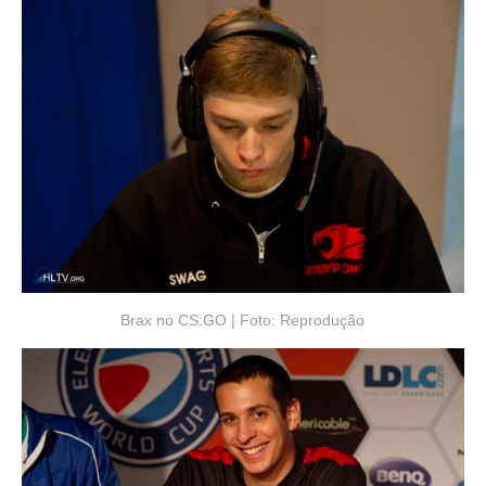
Brax no CS:GO | Foto: Reprodução