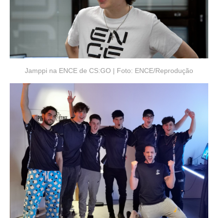
Jamppi na ENCE de CS:GO | Foto: ENCE/Reprodução