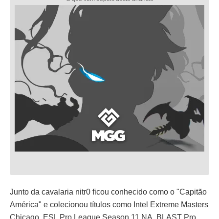
Junto da cavalaria nitr0 ficou conhecido como o "Capitão
América" e colecionou títulos como Intel Extreme Masters
Chicago, ESL Pro League Season 11 NA, BLAST Pro