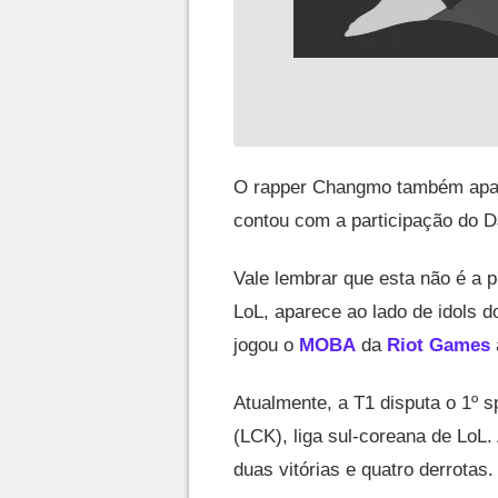
O rapper Changmo também apar
contou com a participação do D
Vale lembrar que esta não é a 
LoL, aparece ao lado de idols 
jogou o
MOBA
da
Riot Games
Atualmente, a T1 disputa o 1º 
(LCK), liga sul-coreana de LoL.
duas vitórias e quatro derrotas.