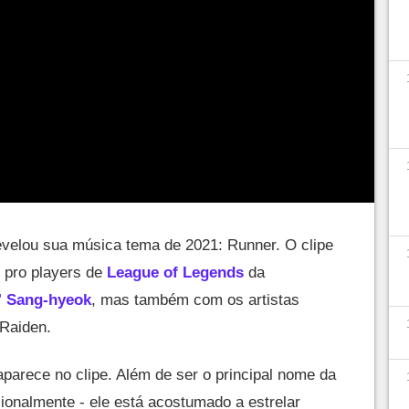
velou sua música tema de 2021: Runner. O clipe
 pro players de
League of Legends
da
" Sang-hyeok
, mas também com os artistas
Raiden.
parece no clipe. Além de ser o principal nome da
ionalmente - ele está acostumado a estrelar