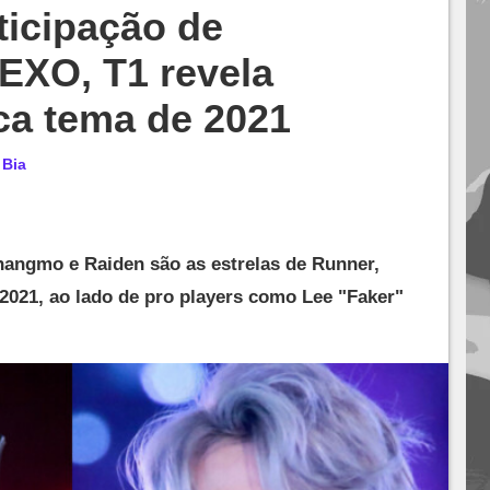
ticipação de
EXO, T1 revela
ca tema de 2021
r
Bia
angmo e Raiden são as estrelas de Runner,
2021, ao lado de pro players como Lee "Faker"