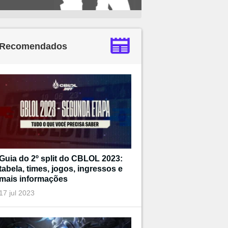
Recomendados
Guia do 2º split do CBLOL 2023:
tabela, times, jogos, ingressos e
mais informações
17 jul 2023