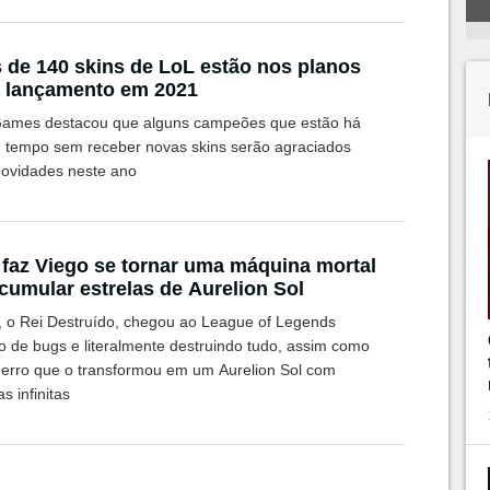
 de 140 skins de LoL estão nos planos
 lançamento em 2021
Games destacou que alguns campeões que estão há
 tempo sem receber novas skins serão agraciados
ovidades neste ano
faz Viego se tornar uma máquina mortal
cumular estrelas de Aurelion Sol
, o Rei Destruído, chegou ao League of Legends
to de bugs e literalmente destruindo tudo, assim como
 erro que o transformou em um Aurelion Sol com
as infinitas