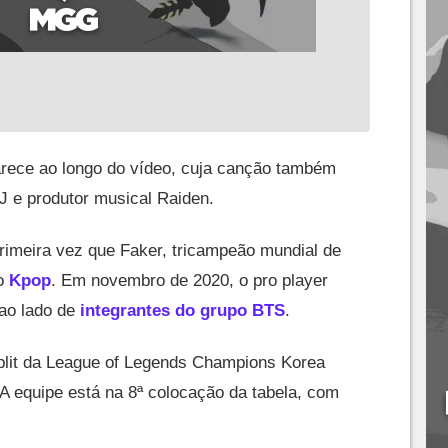
ece ao longo do vídeo, cuja canção também
J e produtor musical Raiden.
primeira vez que Faker, tricampeão mundial de
do
Kpop
. Em novembro de 2020, o pro player
ao lado de
integrantes do grupo BTS
.
split da League of Legends Champions Korea
 A equipe está na 8ª colocação da tabela, com