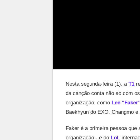
Nesta segunda-feira (1), a
T1
re
da canção conta não só com os
organização, como
Lee "Faker
Baekhyun do EXO, Changmo e 
Faker é a primeira pessoa que a
organização - e do
LoL
internac