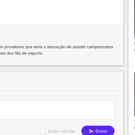
m jornalismo que ama a sensação de assistir campeonatos
ias dos fãs de esports.
Enter = Enviar
Enviar