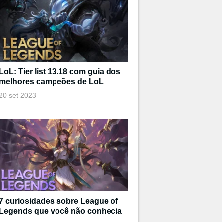
LoL: Tier list 13.18 com guia dos
melhores campeões de LoL
20 set 2023
7 curiosidades sobre League of
Legends que você não conhecia