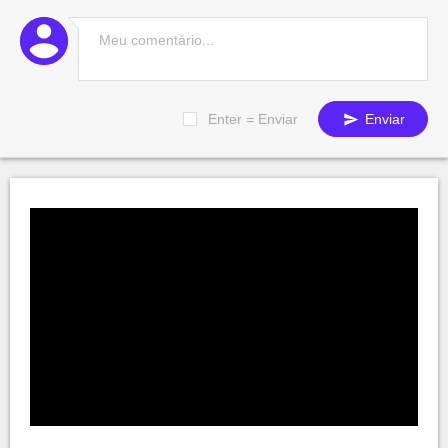
Enter = Enviar
Enviar