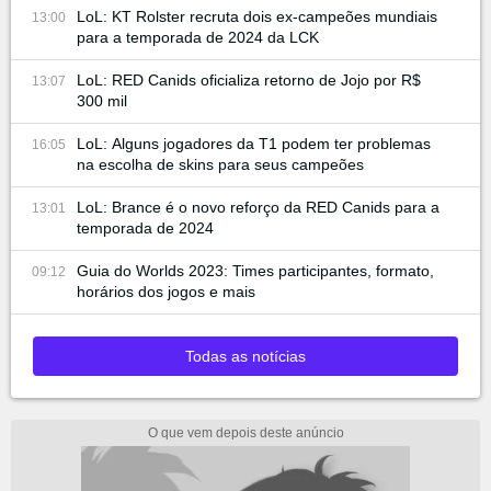
LoL: KT Rolster recruta dois ex-campeões mundiais
13:00
para a temporada de 2024 da LCK
LoL: RED Canids oficializa retorno de Jojo por R$
13:07
300 mil
LoL: Alguns jogadores da T1 podem ter problemas
16:05
na escolha de skins para seus campeões
LoL: Brance é o novo reforço da RED Canids para a
13:01
temporada de 2024
Guia do Worlds 2023: Times participantes, formato,
09:12
horários dos jogos e mais
Todas as notícias