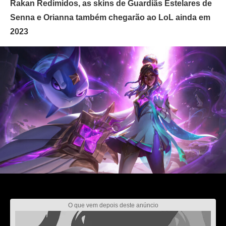
Rakan Redimidos, as skins de Guardiãs Estelares de
Senna e Orianna também chegarão ao LoL ainda em
2023