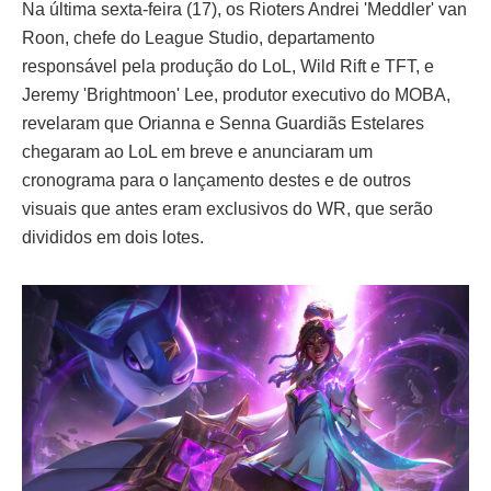
Na última sexta-feira (17), os Rioters Andrei 'Meddler' van
Roon, chefe do League Studio, departamento
responsável pela produção do LoL, Wild Rift e TFT, e
Jeremy 'Brightmoon' Lee, produtor executivo do MOBA,
revelaram que Orianna e Senna Guardiãs Estelares
chegaram ao LoL em breve e anunciaram um
cronograma para o lançamento destes e de outros
visuais que antes eram exclusivos do WR, que serão
divididos em dois lotes.