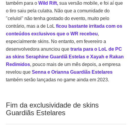
também para o
Wild Rift,
sua versão mobile, e foi aí que
o tiro saiu pela culatra. Não que a comunidade do
"celulol" não tenha gostado do evento, muito pelo
contrário, mas a de LoL
ficou bastante irritada com os
conteúdos exclusivos que o WR recebeu
,
especialmente skins. No entanto, em fevereiro a
desenvolvedora anunciou que
traria para o LoL de PC
as skins Seraphine Guardiã Estelas e Xayah e Rakan
Redimidos
, pouco mais de um mês depois, a empresa
revelou que
Senna e Orianna Guardiãs Estelares
também serão lançadas no game ainda em 2023.
Fim da exclusividade de skins
Guardiãs Estelares