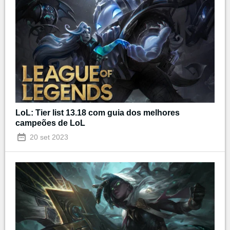
LoL: Tier list 13.18 com guia dos melhores
campeões de LoL
20 set 2023