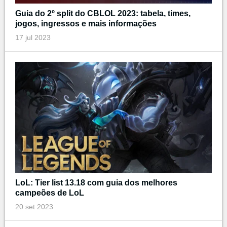
Guia do 2º split do CBLOL 2023: tabela, times,
jogos, ingressos e mais informações
17 jul 2023
LoL: Tier list 13.18 com guia dos melhores
campeões de LoL
20 set 2023