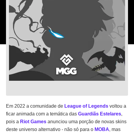
Em 2022 a comunidade de
League of Legends
voltou a
ficar animada com a temática das
Guardiãs Estelares
,
pois a
Riot Games
anunciou uma porção de novas skins
deste universo alternativo - não só para o
MOBA
, mas