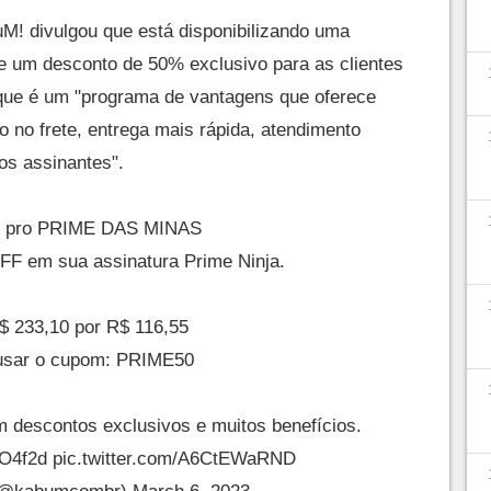
uM! divulgou que está disponibilizando uma
 e um desconto de 50% exclusivo para as clientes
que é um "programa de vantagens que oferece
 no frete, entrega mais rápida, atendimento
aos assinantes".
 pro PRIME DAS MINAS
FF em sua assinatura Prime Ninja.
$ 233,10 por R$ 116,55
usar o cupom: PRIME50
 descontos exclusivos e muitos benefícios.
lO4f2d
pic.twitter.com/A6CtEWaRND