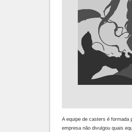
A equipe de casters é formada 
empresa não divulgou quais equi