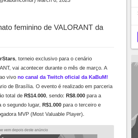
(@kabumcombr)
March 6, 2023
ato feminino de VALORANT da
rStars
, torneio exclusivo para o cenário
ANT, vai acontecer durante o mês de março. A
 ao vivo
no canal da Twitch oficial da KaBuM!
io de Brasília. O evento é realizado em parceria
o total de
R$14.000
, sendo:
R$8.000
para a
 o segundo lugar,
R$1.000
para o terceiro e
ogadora MVP (Most Valuable Player).