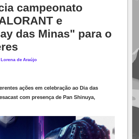
cia campeonato
 VALORANT e
ay das Minas" para o
eres
r
Lorena de Araújo
ferentes ações em celebração ao Dia das
esacast com presença de Pan Shinuya,