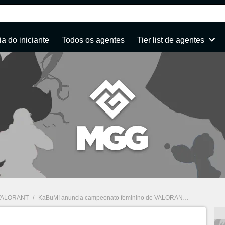
a do iniciante
Todos os agentes
Tier list de agentes
VALORANT
/
KaBuM! anuncia campeonato feminino de VALORANT e campanha "Play das Minas" para o Dia das Mulheres