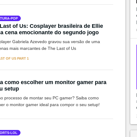
TURA-POP
Last of Us: Cosplayer brasileira de Ellie
ia cena emocionante do segundo jogo
player Gabriela Azevedo gravou sua versão de uma
enas mais marcantes de The Last of Us
ST OF US PART 1
a como escolher um monitor gamer para
u setup
no processo de montar seu PC gamer? Saiba como
her o monitor gamer ideal para compor o seu setup!
ORTS-LOL