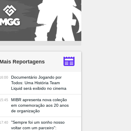
Mais Reportagens
Documentário Jogando por
16:00
Todos: Uma História Team
Liquid será exibido no cinema
MIBR apresenta nova coleção
15:45
em comemoração aos 20 anos
de organização
"Sempre foi um sonho nosso
17:40
voltar com um parceiro":