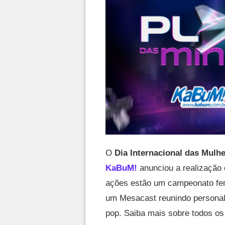
O
Dia Internacional das Mulh
KaBuM!
anunciou a realização 
ações estão um campeonato fe
um Mesacast reunindo personali
pop. Saiba mais sobre todos o