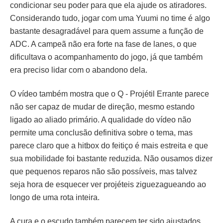
condicionar seu poder para que ela ajude os atiradores.
Considerando tudo, jogar com uma Yuumi no time é algo
bastante desagradável para quem assume a função de
ADC. A campeã não era forte na fase de lanes, o que
dificultava o acompanhamento do jogo, já que também
era preciso lidar com o abandono dela.
O vídeo também mostra que o Q - Projétil Errante parece
não ser capaz de mudar de direção, mesmo estando
ligado ao aliado primário. A qualidade do vídeo não
permite uma conclusão definitiva sobre o tema, mas
parece claro que a hitbox do feitiço é mais estreita e que
sua mobilidade foi bastante reduzida. Não ousamos dizer
que pequenos reparos não são possíveis, mas talvez
seja hora de esquecer ver projéteis ziguezagueando ao
longo de uma rota inteira.
A cura e o escudo também parecem ter sido ajustados.