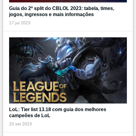
Guia do 2º split do CBLOL 2023: tabela, times,
jogos, ingressos e mais informações
17 jul 2023
LoL: Tier list 13.18 com guia dos melhores
campeões de LoL
20 set 2023