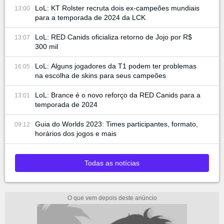
LoL: KT Rolster recruta dois ex-campeões mundiais
13:00
para a temporada de 2024 da LCK
LoL: RED Canids oficializa retorno de Jojo por R$
13:07
300 mil
LoL: Alguns jogadores da T1 podem ter problemas
16:05
na escolha de skins para seus campeões
LoL: Brance é o novo reforço da RED Canids para a
13:01
temporada de 2024
Guia do Worlds 2023: Times participantes, formato,
09:12
horários dos jogos e mais
Todas as notícias