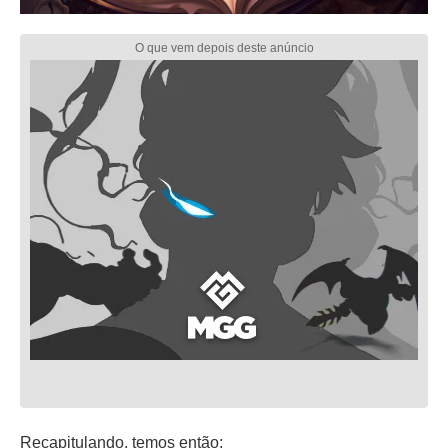
Recapitulando, temos então: