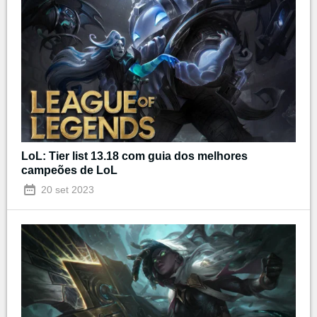
LoL: Tier list 13.18 com guia dos melhores
campeões de LoL
20 set 2023