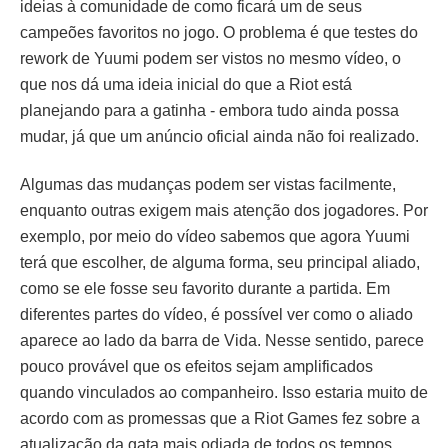
ideias à comunidade de como ficará um de seus
campeões favoritos no jogo. O problema é que testes do
rework de Yuumi podem ser vistos no mesmo vídeo, o
que nos dá uma ideia inicial do que a Riot está
planejando para a gatinha - embora tudo ainda possa
mudar, já que um anúncio oficial ainda não foi realizado.
Algumas das mudanças podem ser vistas facilmente,
enquanto outras exigem mais atenção dos jogadores. Por
exemplo, por meio do vídeo sabemos que agora Yuumi
terá que escolher, de alguma forma, seu principal aliado,
como se ele fosse seu favorito durante a partida. Em
diferentes partes do vídeo, é possível ver como o aliado
aparece ao lado da barra de Vida. Nesse sentido, parece
pouco provável que os efeitos sejam amplificados
quando vinculados ao companheiro. Isso estaria muito de
acordo com as promessas que a Riot Games fez sobre a
atualização da gata mais odiada de todos os tempos,