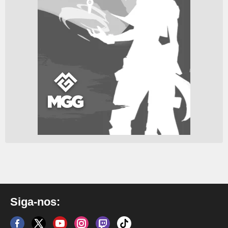
Siga-nos: