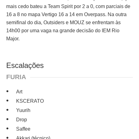
mais cedo bateu a Team Spirit por 2 a 0, com parciais de
16 a 8 no mapa Vertigo 16 a 14 em Overpass. Na outra
semifinal do dia, Outsiders e MOUZ se enfrentam às
14h00 por uma vaga na grande decisão do IEM Rio
Major.
Escalações
FURIA
Art
KSCERATO
Yuurih
Drop
Saffee
Akkari (técnico)