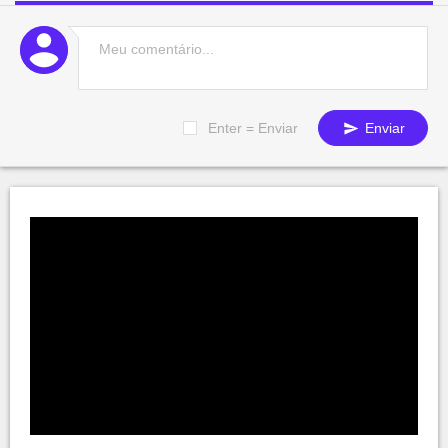
Enter = Enviar
Enviar