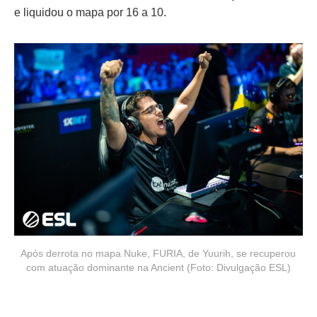
e liquidou o mapa por 16 a 10.
Após derrota no mapa Nuke, FURIA, de Yuurih, se recuperou
com atuação dominante na Ancient (Foto: Divulgação ESL)