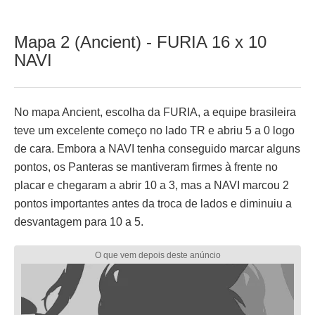
Mapa 2 (Ancient) - FURIA 16 x 10
NAVI
No mapa Ancient, escolha da FURIA, a equipe brasileira
teve um excelente começo no lado TR e abriu 5 a 0 logo
de cara. Embora a NAVI tenha conseguido marcar alguns
pontos, os Panteras se mantiveram firmes à frente no
placar e chegaram a abrir 10 a 3, mas a NAVI marcou 2
pontos importantes antes da troca de lados e diminuiu a
desvantagem para 10 a 5.