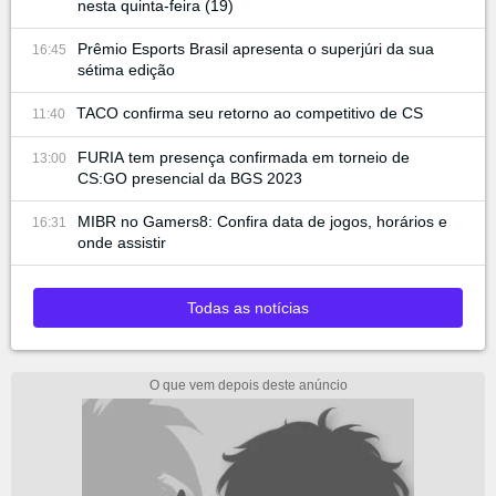
nesta quinta-feira (19)
Prêmio Esports Brasil apresenta o superjúri da sua
16:45
sétima edição
TACO confirma seu retorno ao competitivo de CS
11:40
FURIA tem presença confirmada em torneio de
13:00
CS:GO presencial da BGS 2023
MIBR no Gamers8: Confira data de jogos, horários e
16:31
onde assistir
Todas as notícias