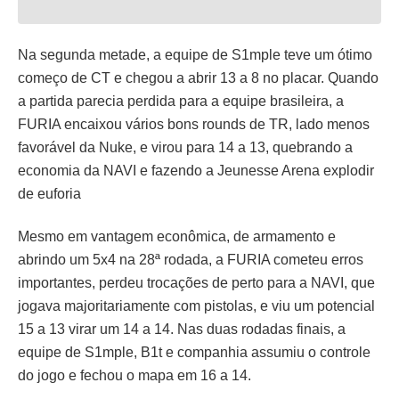
Na segunda metade, a equipe de S1mple teve um ótimo
começo de CT e chegou a abrir 13 a 8 no placar. Quando
a partida parecia perdida para a equipe brasileira, a
FURIA encaixou vários bons rounds de TR, lado menos
favorável da Nuke, e virou para 14 a 13, quebrando a
economia da NAVI e fazendo a Jeunesse Arena explodir
de euforia
Mesmo em vantagem econômica, de armamento e
abrindo um 5x4 na 28ª rodada, a FURIA cometeu erros
importantes, perdeu trocações de perto para a NAVI, que
jogava majoritariamente com pistolas, e viu um potencial
15 a 13 virar um 14 a 14. Nas duas rodadas finais, a
equipe de S1mple, B1t e companhia assumiu o controle
do jogo e fechou o mapa em 16 a 14.