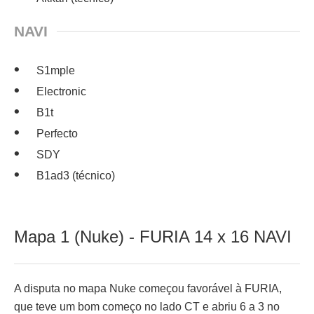
NAVI
S1mple
Electronic
B1t
Perfecto
SDY
B1ad3 (técnico)
Mapa 1 (Nuke) - FURIA 14 x 16 NAVI
A disputa no mapa Nuke começou favorável à FURIA,
que teve um bom começo no lado CT e abriu 6 a 3 no