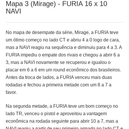
Mapa 3 (Mirage) - FURIA 16 x 10
NAVI
No mapa de desempate da série, Mirage, a FURIA teve
um ótimo começo no lado CT e abriu 4 a 0 logo de cara,
mas a NAVI reagiu na sequência e diminuiu para 4 a 3. A
FURIA impediu o empate dos rivais e chegou a abrir 6 a
3, mas a NAVI novamente se recuperou e igualou o
placar em 6 a 6 em um round econômico dos brasileiros.
Antes da troca de lados, a FURIA venceu mais duas
rodadas e fechou a primeira metade com um 8 a 7 a
favor.
Na segunda metade, a FURIA teve um bom começo no
lado TR, venceu o pistol e aproveitou a vantagem
econômica na rodada seguinte para abrir 10 a 7, mas a
NAVI reagiu a partir de seu primeiro armado no lado CT e