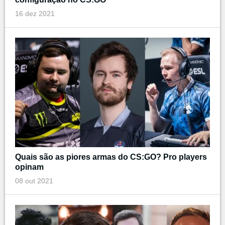
16 dez 2021
Quais são as piores armas do CS:GO? Pro players
opinam
08 out 2021