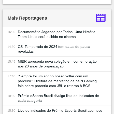
Mais Reportagens
Documentário Jogando por Todos: Uma História
16:00
Team Liquid será exibido no cinema
CS: Temporada de 2024 tem datas de pausa
14:30
reveladas
MIBR apresenta nova coleção em comemoração
15:45
aos 20 anos de organização
"Sempre foi um sonho nosso voltar com um
17:40
parceiro": Diretora de marketing da paiN Gaming
fala sobre parceria com JBL e retorno à BGS
Prêmio eSports Brasil divulga lista de indicados de
10:30
cada categoria
Live de indicados do Prêmio Esports Brasil acontece
15:30