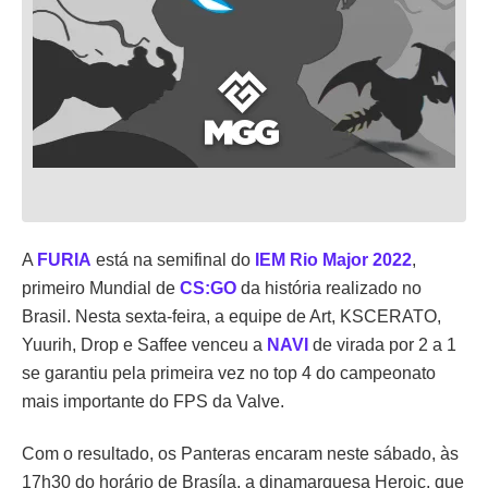
A
FURIA
está na semifinal do
IEM Rio Major 2022
,
primeiro Mundial de
CS:GO
da história realizado no
Brasil. Nesta sexta-feira, a equipe de Art, KSCERATO,
Yuurih, Drop e Saffee venceu a
NAVI
de virada por 2 a 1
se garantiu pela primeira vez no top 4 do campeonato
mais importante do FPS da Valve.
Com o resultado, os Panteras encaram neste sábado, às
17h30 do horário de Brasíla, a dinamarquesa Heroic, que