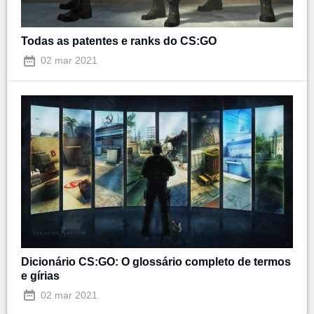
Todas as patentes e ranks do CS:GO
02 mar 2021
Dicionário CS:GO: O glossário completo de termos
e gírias
02 mar 2021