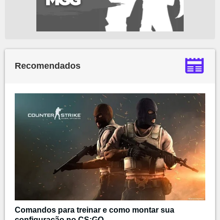
Recomendados
Comandos para treinar e como montar sua
configuração no CS:GO