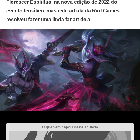
Florescer Espiritual na nova edição de 2022 do
evento temático, mas este artista da Riot Games
resolveu fazer uma linda fanart dela