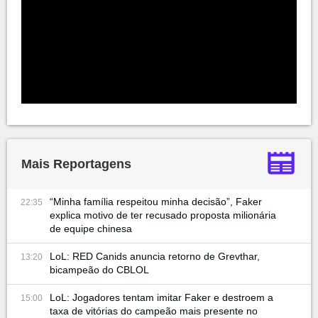
Mais Reportagens
“Minha família respeitou minha decisão”, Faker
22:35
explica motivo de ter recusado proposta milionária
de equipe chinesa
LoL: RED Canids anuncia retorno de Grevthar,
13:20
bicampeão do CBLOL
LoL: Jogadores tentam imitar Faker e destroem a
15:00
taxa de vitórias do campeão mais presente no