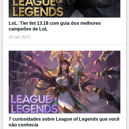
LoL: Tier list 13.18 com guia dos melhores
campeões de LoL
20 set 2023
7 curiosidades sobre League of Legends que você
não conhecia