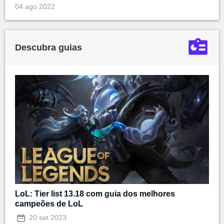
04 ago 2022
Descubra guias
LoL: Tier list 13.18 com guia dos melhores
campeões de LoL
20 set 2023