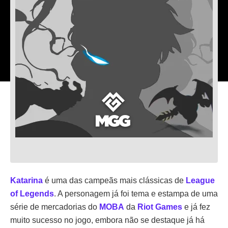
Katarina
é uma das campeãs mais clássicas de
League
of Legends
. A personagem já foi tema e estampa de uma
série de mercadorias do
MOBA
da
Riot Games
e já fez
muito sucesso no jogo, embora não se destaque já há