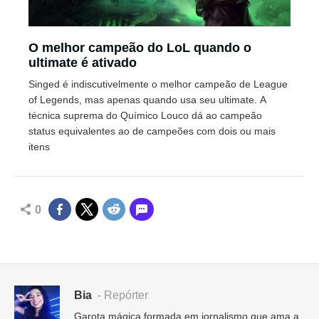
O melhor campeão do LoL quando o
ultimate é ativado
Singed é indiscutivelmente o melhor campeão de League
of Legends, mas apenas quando usa seu ultimate. A
técnica suprema do Químico Louco dá ao campeão
status equivalentes ao de campeões com dois ou mais
itens
0
Bia
- Repórter
Garota mágica formada em jornalismo que ama a