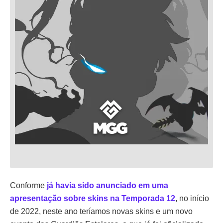
Conforme
já havia sido anunciado em uma
apresentação sobre skins na Temporada 12
, no início
de 2022, neste ano teríamos novas skins e um novo