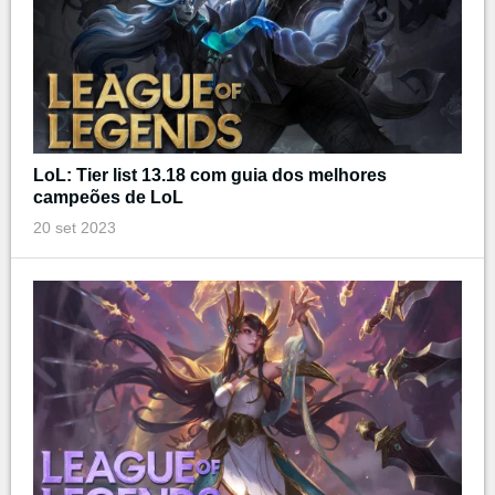
LoL: Tier list 13.18 com guia dos melhores
campeões de LoL
20 set 2023