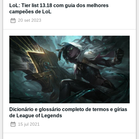
LoL: Tier list 13.18 com guia dos melhores
campeões de LoL
20 set 2023
Dicionário e glossário completo de termos e gírias
de League of Legends
15 jul 2021