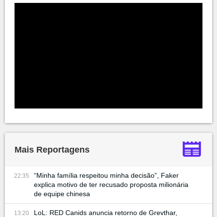
Mais Reportagens
“Minha família respeitou minha decisão”, Faker
22:35
explica motivo de ter recusado proposta milionária
de equipe chinesa
LoL: RED Canids anuncia retorno de Grevthar,
13:20