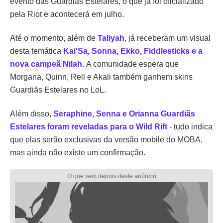
evento das Guardiãs Estelares, o que já foi oficializado
pela Riot e acontecerá em julho.
Até o momento, além de
Taliyah
, já receberam um visual
desta temática
Kai'Sa, Sonna, Ekko, Fiddlesticks e a
nova campeã Nilah
. A comunidade espera que
Morgana, Quinn, Rell e Akali também ganhem skins
Guardiãs Estelares no LoL.
Além disso,
Seraphine, Senna e Orianna Guardiãs
Estelares foram reveladas para o Wild Rift
- tudo indica
que elas serão exclusivas da versão mobile do MOBA,
mas ainda não existe um confirmação.