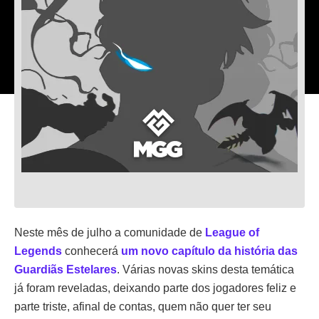
Neste mês de julho a comunidade de
League of
Legends
conhecerá
um novo capítulo da história das
Guardiãs Estelares
. Várias novas skins desta temática
já foram reveladas, deixando parte dos jogadores feliz e
parte triste, afinal de contas, quem não quer ter seu