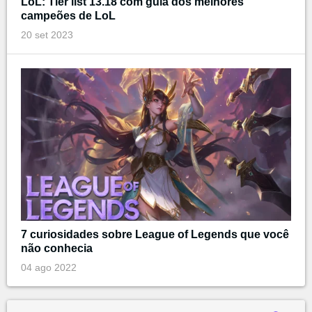
LoL: Tier list 13.18 com guia dos melhores
campeões de LoL
20 set 2023
7 curiosidades sobre League of Legends que você
não conhecia
04 ago 2022