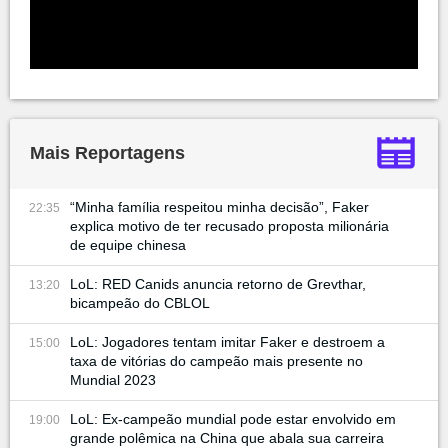
Mais Reportagens
“Minha família respeitou minha decisão”, Faker
22:35
explica motivo de ter recusado proposta milionária
de equipe chinesa
LoL: RED Canids anuncia retorno de Grevthar,
13:20
bicampeão do CBLOL
LoL: Jogadores tentam imitar Faker e destroem a
15:00
taxa de vitórias do campeão mais presente no
Mundial 2023
LoL: Ex-campeão mundial pode estar envolvido em
19:00
grande polêmica na China que abala sua carreira