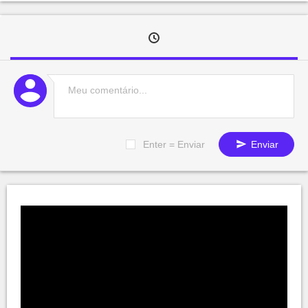
Enter = Enviar
Enviar