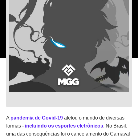
A
pandemia de Covid-19
afetou o mundo de diversas
formas -
incluindo os esportes eletrônicos
. No Brasil,
uma das consequências foi o cancelamento do Carnaval