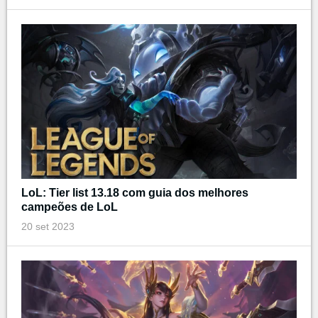
LoL: Tier list 13.18 com guia dos melhores
campeões de LoL
20 set 2023