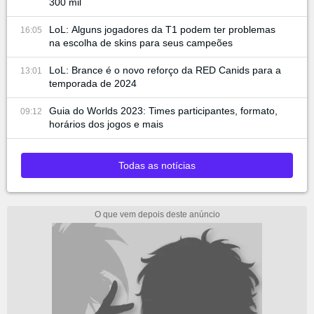
300 mil
LoL: Alguns jogadores da T1 podem ter problemas
16:05
na escolha de skins para seus campeões
LoL: Brance é o novo reforço da RED Canids para a
13:01
temporada de 2024
Guia do Worlds 2023: Times participantes, formato,
09:12
horários dos jogos e mais
Todas as notícias