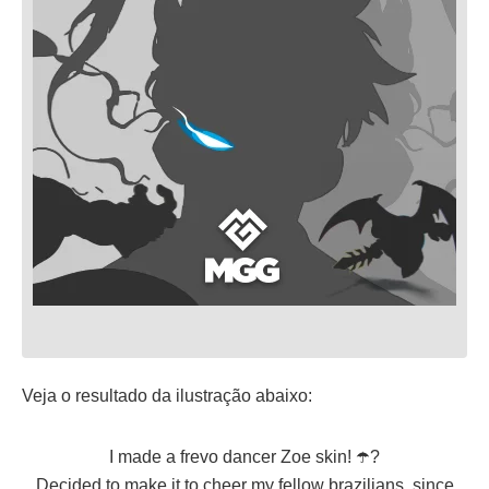
Veja o resultado da ilustração abaixo:
I made a frevo dancer Zoe skin! ☂️?
Decided to make it to cheer my fellow brazilians, since