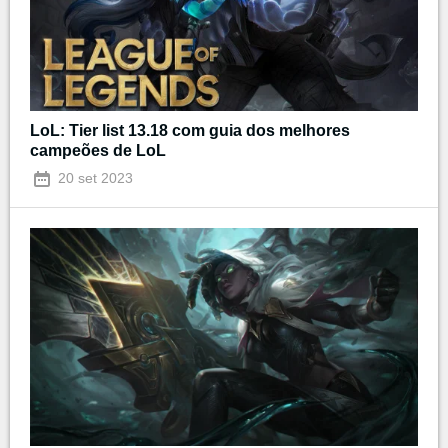
LoL: Tier list 13.18 com guia dos melhores
campeões de LoL
20 set 2023