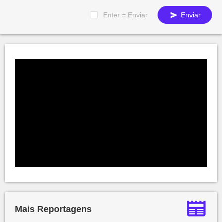
Enter = Enviar
Enviar
Mais Reportagens