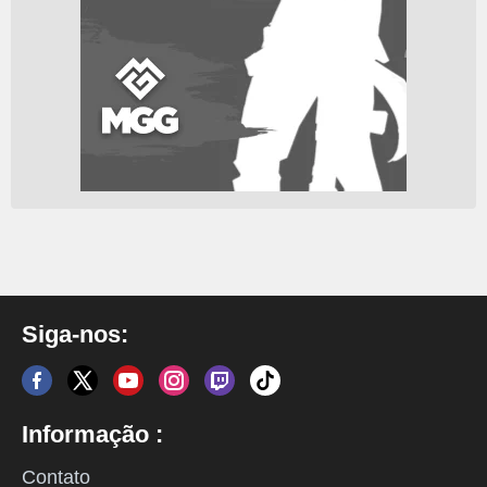
Siga-nos:
Informação :
Contato