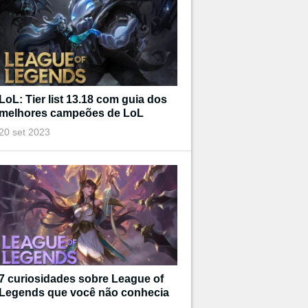
LoL: Tier list 13.18 com guia dos
melhores campeões de LoL
20 set 2023
7 curiosidades sobre League of
Legends que você não conhecia