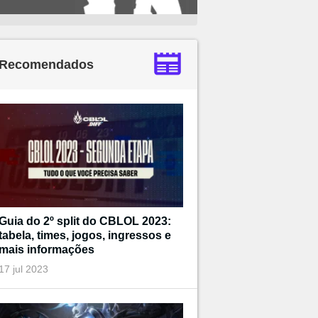
Recomendados
Guia do 2º split do CBLOL 2023:
tabela, times, jogos, ingressos e
mais informações
17 jul 2023