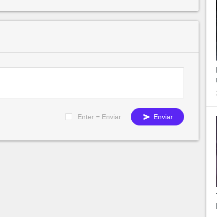
Enter = Enviar
Enviar