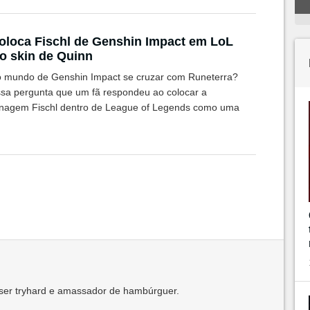
oloca Fischl de Genshin Impact em LoL
 skin de Quinn
o mundo de Genshin Impact se cruzar com Runeterra?
ssa pergunta que um fã respondeu ao colocar a
nagem Fischl dentro de League of Legends como uma
ser tryhard e amassador de hambúrguer.