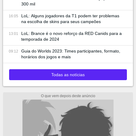
300 mil
LoL: Alguns jogadores da T1 podem ter problemas
16:05
na escolha de skins para seus campeões
LoL: Brance é o novo reforço da RED Canids para a
13:01
temporada de 2024
Guia do Worlds 2023: Times participantes, formato,
09:12
horários dos jogos e mais
Todas as notícias