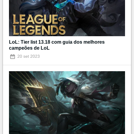
LoL: Tier list 13.18 com guia dos melhores
campeões de LoL
20 set 2023