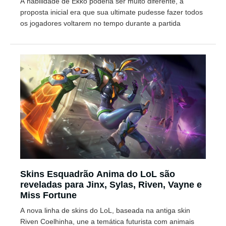
A habilidade de Ekko poderia ser muito diferente, a
proposta inicial era que sua ultimate pudesse fazer todos
os jogadores voltarem no tempo durante a partida
Skins Esquadrão Anima do LoL são
reveladas para Jinx, Sylas, Riven, Vayne e
Miss Fortune
A nova linha de skins do LoL, baseada na antiga skin
Riven Coelhinha, une a temática futurista com animais