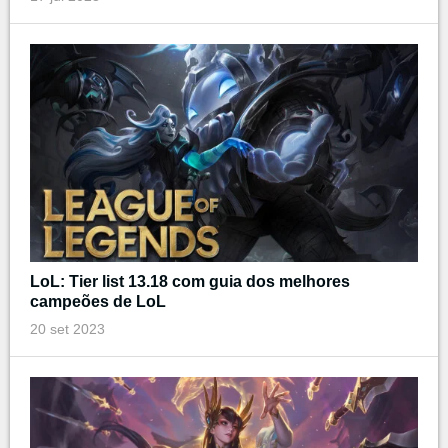
LoL: Tier list 13.18 com guia dos melhores
campeões de LoL
20 set 2023