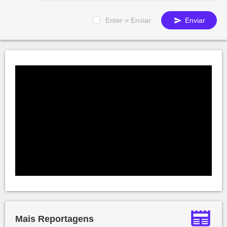
Enter = Enviar
Enviar
Mais Reportagens