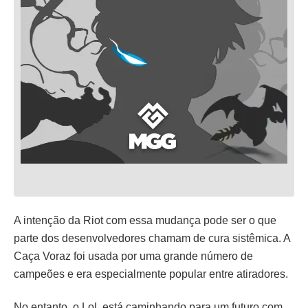
A intenção da Riot com essa mudança pode ser o que
parte dos desenvolvedores chamam de cura sistêmica. A
Caça Voraz foi usada por uma grande número de
campeões e era especialmente popular entre atiradores.
No entanto, o LoL está caminhando para um futuro com