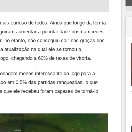
mais curioso de todos. Ainda que longe da forma
seguiram aumentar a popularidade dos campeões
r, no etanto, não conseguiu cair nas graças dos
atualização na qual ele se tornou o
ogo, chegando a 60% de taxas de vitória.
rsonagem menos interessante do jogo para a
ado em 0,5% das partidas ranqueadas, o que
 que ele recebeu foram capazes de torná-lo