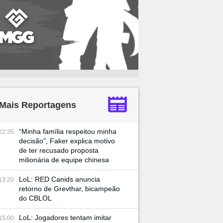
Mais Reportagens
“Minha família respeitou minha
22:35
decisão”, Faker explica motivo
de ter recusado proposta
milionária de equipe chinesa
LoL: RED Canids anuncia
13:20
retorno de Grevthar, bicampeão
do CBLOL
LoL: Jogadores tentam imitar
15:00