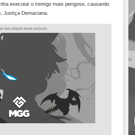
itia executar o inimigo mais perigoso, causando
e, Justiça Demaciana.