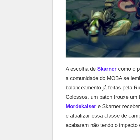
A escolha de
Skarner
como o p
a comunidade do MOBA se lembr
balanceamento já feitas pela R
Colossos, um patch trouxe um t
Mordekaiser
e Skarner receber
e atualizar essa classe de cam
acabaram não tendo o impacto 