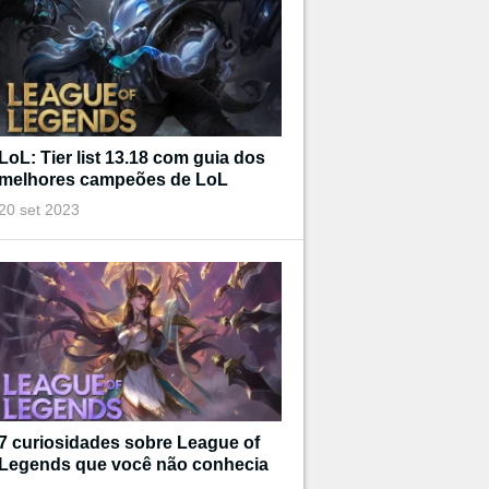
LoL: Tier list 13.18 com guia dos
melhores campeões de LoL
20 set 2023
7 curiosidades sobre League of
Legends que você não conhecia