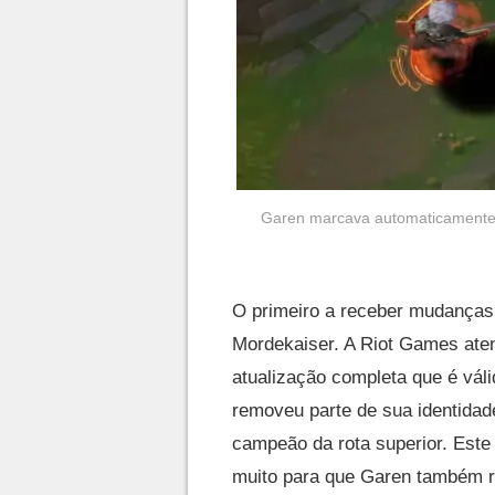
Garen marcava automaticamente 
O primeiro a receber mudanças 
Mordekaiser. A Riot Games ate
atualização completa que é váli
removeu parte de sua identida
campeão da rota superior. Este
muito para que Garen também 