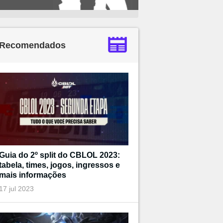
Recomendados
Guia do 2º split do CBLOL 2023:
tabela, times, jogos, ingressos e
mais informações
17 jul 2023