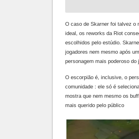
O caso de Skarner foi talvez o 
ideal, os reworks da Riot con
escolhidos pelo estúdio. Skarne
jogadores nem mesmo após uma 
personagem mais poderoso do j
O escorpião é, inclusive, o pe
comunidade : ele só é selecion
mostra que nem mesmo os buffs
mais querido pelo público