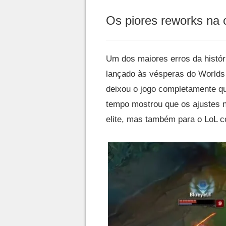
Os piores reworks na 
Um dos maiores erros da históri
lançado às vésperas do Worlds
deixou o jogo completamente qu
tempo mostrou que os ajustes n
elite, mas também para o LoL 