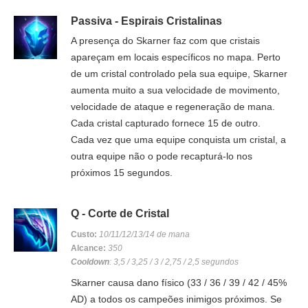
Passiva - Espirais Cristalinas
A presença do Skarner faz com que cristais
apareçam em locais específicos no mapa. Perto
de um cristal controlado pela sua equipe, Skarner
aumenta muito a sua velocidade de movimento,
velocidade de ataque e regeneração de mana.
Cada cristal capturado fornece 15 de outro.
Cada vez que uma equipe conquista um cristal, a
outra equipe não o pode recapturá-lo nos
próximos 15 segundos.
Q - Corte de Cristal
Custo:
10/11/12/13/14 de mana
Alcance:
350
Cooldown
: 3,5 / 3,25 / 3 / 2,75 / 2,5 segundos
Skarner causa dano físico (33 / 36 / 39 / 42 / 45%
AD) a todos os campeões inimigos próximos. Se