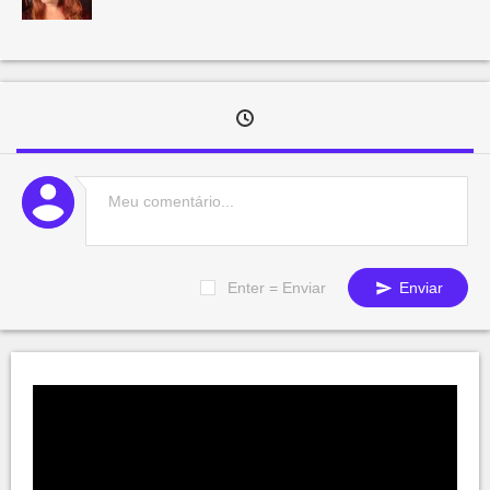
Enter = Enviar
Enviar