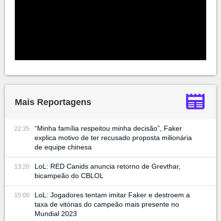
Mais Reportagens
“Minha família respeitou minha decisão”, Faker
22:35
explica motivo de ter recusado proposta milionária
de equipe chinesa
LoL: RED Canids anuncia retorno de Grevthar,
13:20
bicampeão do CBLOL
LoL: Jogadores tentam imitar Faker e destroem a
15:00
taxa de vitórias do campeão mais presente no
Mundial 2023