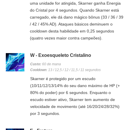
uma unidade for atingida, Skarner ganha Energia
do Cristal por 4 segundos. Quando Skarner está
carregado, ele dá dano mágico bônus (33 / 36 / 39
/ 42 / 45% AD). Ataques básicos deminuem o
cooldown desta habilidade em 0,25 segundos
(quatro vezes maior contra campeões).
W - Exoesqueleto Cristalino
Custo:
60 de mana
Cooldown
: 13 / 12,5 / 12 / 11,5 / 11 segundos
Skarner é protegido por um escudo
(10/11/12/13/14% do seu dano máximo de HP (+
80% do poder) por 6 segundos. Enquanto o
escudo estiver ativo, Skarner tem aumento de
velocidade de movimento (até 16/20/24/28/32%)
por 3 segundos.