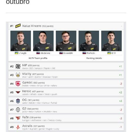
outubro