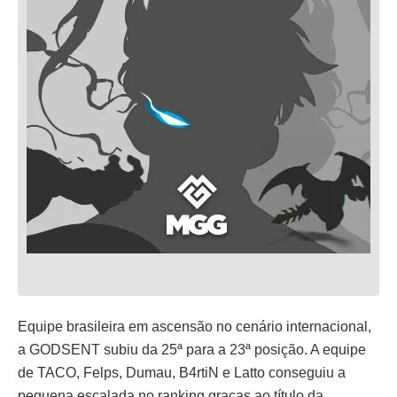
Equipe brasileira em ascensão no cenário internacional,
a GODSENT subiu da 25ª para a 23ª posição. A equipe
de TACO, Felps, Dumau, B4rtiN e Latto conseguiu a
pequena escalada no ranking graças ao título da