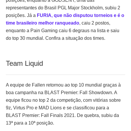
posições, enquanto a GODSENT, uma das
representantes do Brasil PGL Major Stockholm, subiu 2
posições. Já a
FURIA, que não disputou torneios e é o
time brasileiro melhor ranqueado
, caiu 2 postos,
enquanto a Pain Gaming caiu 6 degraus na lista e saiu
do top 30 mundial. Confira a situação dos times.
Team Liquid
A equipe de Fallen retornou ao top 10 mundial graças à
boa campanha na BLAST Premier: Fall Showdown. A
equipe ficou no top 2 da competição, com vitórias sobre
9z, Virtus Pro e MAD Lions e se classificou para a
BLAST Premier: Fall Finals 2021. De quebra, subiu da
13ª para a 10ª posição.