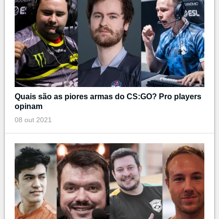
Quais são as piores armas do CS:GO? Pro players
opinam
08 out 2021