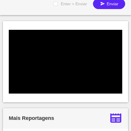
Enter = Enviar
Enviar
Mais Reportagens