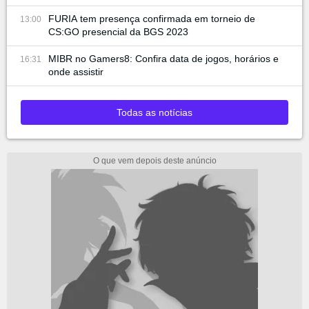
FURIA tem presença confirmada em torneio de
13:00
CS:GO presencial da BGS 2023
MIBR no Gamers8: Confira data de jogos, horários e
16:31
onde assistir
Todas as notícias