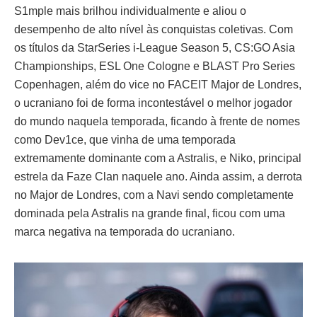
S1mple mais brilhou individualmente e aliou o
desempenho de alto nível às conquistas coletivas. Com
os títulos da StarSeries i-League Season 5, CS:GO Asia
Championships, ESL One Cologne e BLAST Pro Series
Copenhagen, além do vice no FACEIT Major de Londres,
o ucraniano foi de forma incontestável o melhor jogador
do mundo naquela temporada, ficando à frente de nomes
como Dev1ce, que vinha de uma temporada
extremamente dominante com a Astralis, e Niko, principal
estrela da Faze Clan naquele ano. Ainda assim, a derrota
no Major de Londres, com a Navi sendo completamente
dominada pela Astralis na grande final, ficou com uma
marca negativa na temporada do ucraniano.