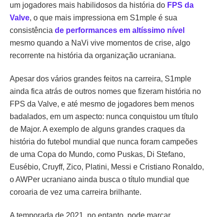
um jogadores mais habilidosos da história do
FPS da
Valve
, o que mais impressiona em S1mple é sua
consistência
de performances em altíssimo nível
mesmo quando a NaVi vive momentos de crise, algo
recorrente na história da organização ucraniana.
Apesar dos vários grandes feitos na carreira, S1mple
ainda fica atrás de outros nomes que fizeram história no
FPS da Valve, e até mesmo de jogadores bem menos
badalados, em um aspecto: nunca conquistou um título
de Major. A exemplo de alguns grandes craques da
história do futebol mundial que nunca foram campeões
de uma Copa do Mundo, como Puskas, Di Stefano,
Eusébio, Cruyff, Zico, Platini, Messi e Cristiano Ronaldo,
o AWPer ucraniano ainda busca o título mundial que
coroaria de vez uma carreira brilhante.
A temporada de 2021, no entanto, pode marcar