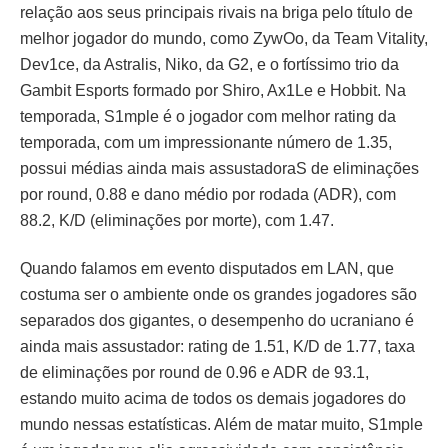
relação aos seus principais rivais na briga pelo título de
melhor jogador do mundo, como ZywOo, da Team Vitality,
Dev1ce, da Astralis, Niko, da G2, e o fortíssimo trio da
Gambit Esports formado por Shiro, Ax1Le e Hobbit. Na
temporada, S1mple é o jogador com melhor rating da
temporada, com um impressionante número de 1.35,
possui médias ainda mais assustadoraS de eliminações
por round, 0.88 e dano médio por rodada (ADR), com
88.2, K/D (eliminações por morte), com 1.47.
Quando falamos em evento disputados em LAN, que
costuma ser o ambiente onde os grandes jogadores são
separados dos gigantes, o desempenho do ucraniano é
ainda mais assustador: rating de 1.51, K/D de 1.77, taxa
de eliminações por round de 0.96 e ADR de 93.1,
estando muito acima de todos os demais jogadores do
mundo nessas estatísticas. Além de matar muito, S1mple