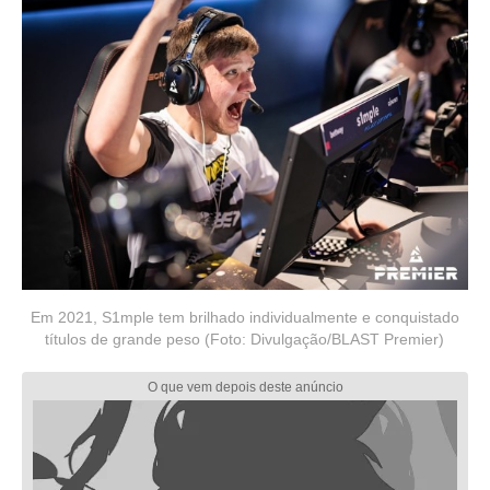
Em 2021, S1mple tem brilhado individualmente e conquistado
títulos de grande peso (Foto: Divulgação/BLAST Premier)