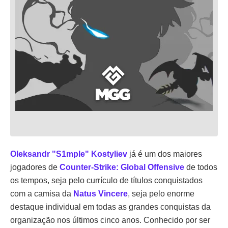
Oleksandr "S1mple" Kostyliev
já é um dos maiores
jogadores de
Counter-Strike: Global Offensive
de todos
os tempos, seja pelo currículo de títulos conquistados
com a camisa da
Natus Vincere
, seja pelo enorme
destaque individual em todas as grandes conquistas da
organização nos últimos cinco anos. Conhecido por ser