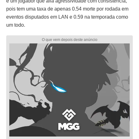
é um jogador que alia agressividade com consistência,
pois tem uma taxa de apenas 0.54 morte por rodada em
eventos disputados em LAN e 0.59 na temporada como
um todo.