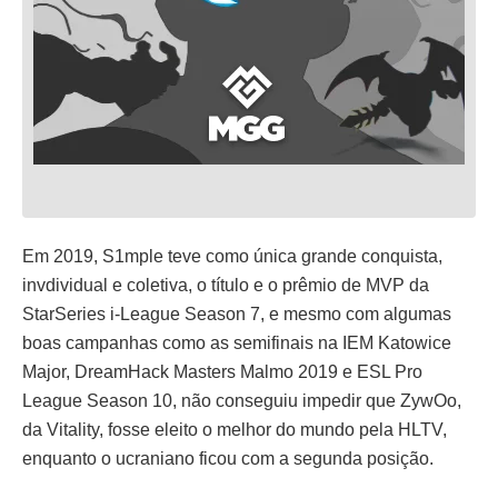
Em 2019, S1mple teve como única grande conquista,
invdividual e coletiva, o título e o prêmio de MVP da
StarSeries i-League Season 7, e mesmo com algumas
boas campanhas como as semifinais na IEM Katowice
Major, DreamHack Masters Malmo 2019 e ESL Pro
League Season 10, não conseguiu impedir que ZywOo,
da Vitality, fosse eleito o melhor do mundo pela HLTV,
enquanto o ucraniano ficou com a segunda posição.