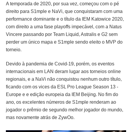
A temporada de 2020, por sua vez, começou com o pé
direito para S1mple e NaVi, que conquistaram com uma
performance dominante e o título da IEM Katowice 2020,
com direito a uma fase playoffs impecável, com a Natus
Vincere passando por Team Liquid, Astralis e G2 sem
perder um único mapa e S1mple sendo eleito o MVP do
torneio.
Devido à pandemia de Covid-19, porém, os eventos
internacionais em LAN deram lugar aos torneios online
regionais, e a NaVi não conquistou nenhum outro título,
ficando com os vices da ESL Pro League Season 13 -
Europe e e edição europeia da IEM Beijing. No fim do
ano, os excelentes números de S1mple renderam ao
jogador o prêmio de segundo melhor jogador do mundo,
mas novamente atrás de ZywOo.