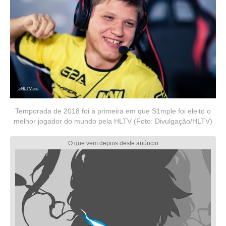
Temporada de 2018 foi a primeira em que S1mple foi eleito o
melhor jogador do mundo pela HLTV (Foto: Divulgação/HLTV)