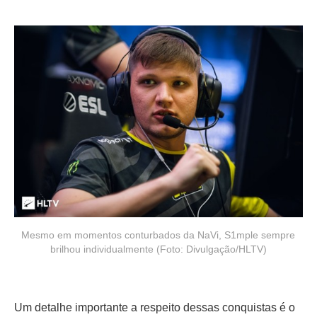
Mesmo em momentos conturbados da NaVi, S1mple sempre
brilhou individualmente (Foto: Divulgação/HLTV)
Um detalhe importante a respeito dessas conquistas é o