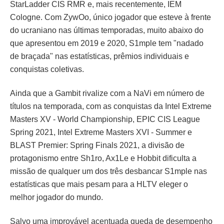
StarLadder CIS RMR e, mais recentemente, IEM
Cologne. Com ZywOo, único jogador que esteve à frente
do ucraniano nas últimas temporadas, muito abaixo do
que apresentou em 2019 e 2020, S1mple tem "nadado
de braçada" nas estatísticas, prêmios individuais e
conquistas coletivas.
Ainda que a Gambit rivalize com a NaVi em número de
títulos na temporada, com as conquistas da Intel Extreme
Masters XV - World Championship, EPIC CIS League
Spring 2021, Intel Extreme Masters XVI - Summer e
BLAST Premier: Spring Finals 2021, a divisão de
protagonismo entre Sh1ro, Ax1Le e Hobbit dificulta a
missão de qualquer um dos três desbancar S1mple nas
estatísticas que mais pesam para a HLTV eleger o
melhor jogador do mundo.
Salvo uma improvável acentuada queda de desempenho