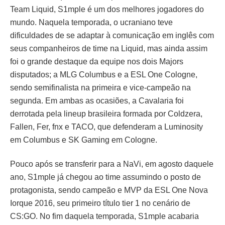
Team Liquid, S1mple é um dos melhores jogadores do
mundo. Naquela temporada, o ucraniano teve
dificuldades de se adaptar à comunicação em inglês com
seus companheiros de time na Liquid, mas ainda assim
foi o grande destaque da equipe nos dois Majors
disputados; a MLG Columbus e a ESL One Cologne,
sendo semifinalista na primeira e vice-campeão na
segunda. Em ambas as ocasiões, a Cavalaria foi
derrotada pela lineup brasileira formada por Coldzera,
Fallen, Fer, fnx e TACO, que defenderam a Luminosity
em Columbus e SK Gaming em Cologne.
Pouco após se transferir para a NaVi, em agosto daquele
ano, S1mple já chegou ao time assumindo o posto de
protagonista, sendo campeão e MVP da ESL One Nova
Iorque 2016, seu primeiro título tier 1 no cenário de
CS:GO. No fim daquela temporada, S1mple acabaria