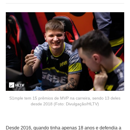
S1mple tem 15 prêmios de MVP na carreira, sendo 13 deles
desde 2018 (Foto: Divulgação/HLTV)
Desde 2016, quando tinha apenas 18 anos e defendia a