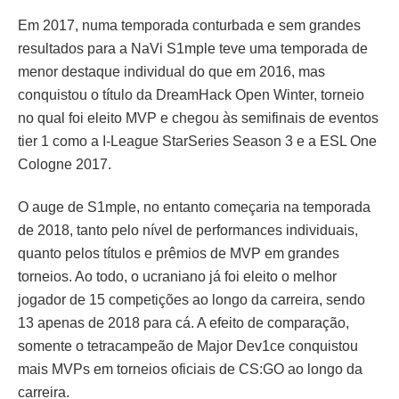
Em 2017, numa temporada conturbada e sem grandes
resultados para a NaVi S1mple teve uma temporada de
menor destaque individual do que em 2016, mas
conquistou o título da DreamHack Open Winter, torneio
no qual foi eleito MVP e chegou às semifinais de eventos
tier 1 como a I-League StarSeries Season 3 e a ESL One
Cologne 2017.
O auge de S1mple, no entanto começaria na temporada
de 2018, tanto pelo nível de performances individuais,
quanto pelos títulos e prêmios de MVP em grandes
torneios. Ao todo, o ucraniano já foi eleito o melhor
jogador de 15 competições ao longo da carreira, sendo
13 apenas de 2018 para cá. A efeito de comparação,
somente o tetracampeão de Major Dev1ce conquistou
mais MVPs em torneios oficiais de CS:GO ao longo da
carreira.