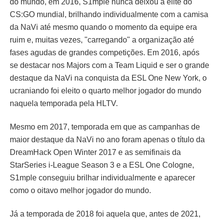
do mundo, em 2016, S1mple nunca deixou a elite do
CS:GO mundial, brilhando individualmente com a camisa
da NaVi até mesmo quando o momento da equipe era
ruim e, muitas vezes, "carregando" a organização até
fases agudas de grandes competições. Em 2016, após
se destacar nos Majors com a Team Liquid e ser o grande
destaque da NaVi na conquista da ESL One New York, o
ucraniando foi eleito o quarto melhor jogador do mundo
naquela temporada pela HLTV.
Mesmo em 2017, temporada em que as campanhas de
maior destaque da NaVi no ano foram apenas o título da
DreamHack Open Winter 2017 e as semifinais da
StarSeries i-League Season 3 e a ESL One Cologne,
S1mple conseguiu brilhar individualmente e aparecer
como o oitavo melhor jogador do mundo.
Já a temporada de 2018 foi aquela que, antes de 2021,