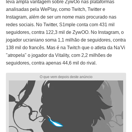
leva ampla vantagem sobre ZywOo nas plataformas
analisadas pela WePlay, como Twitch, Twitter e
Instagram, além de ser um nome mais procurado nas
redes sociais. No Twitter, S1mple conta com 431 mil
seguidores, contra 122,3 mil de ZywOO. No Instagram, o
jogador ucraniano soma 1,1 milhão de seguidores, contra
138 mil do francês. Mas é na Twitch que o atleta da Na'Vi
"atropela" o jogador da Vitality, com 2,2 milhões de
seguidores, contra apenas 44,6 mil do rival.