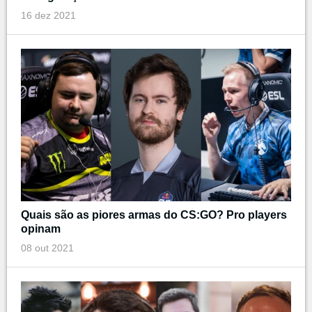
16 dez 2021
Quais são as piores armas do CS:GO? Pro players
opinam
08 out 2021