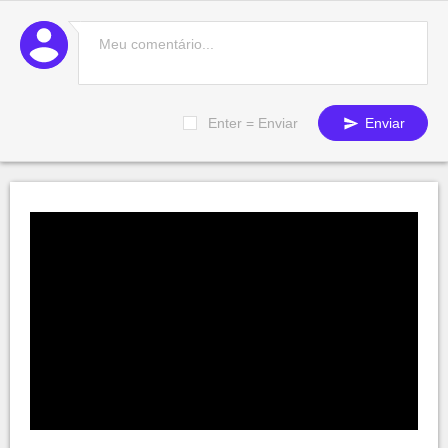
Enter = Enviar
Enviar