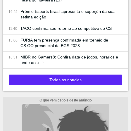
nesta quinta-feira (19)
Prêmio Esports Brasil apresenta o superjúri da sua
16:45
sétima edição
TACO confirma seu retorno ao competitivo de CS
11:40
FURIA tem presença confirmada em torneio de
13:00
CS:GO presencial da BGS 2023
MIBR no Gamers8: Confira data de jogos, horários e
16:31
onde assistir
Todas as notícias