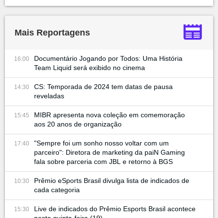
Mais Reportagens
Documentário Jogando por Todos: Uma História
16:00
Team Liquid será exibido no cinema
CS: Temporada de 2024 tem datas de pausa
14:30
reveladas
MIBR apresenta nova coleção em comemoração
15:45
aos 20 anos de organização
"Sempre foi um sonho nosso voltar com um
17:40
parceiro": Diretora de marketing da paiN Gaming
fala sobre parceria com JBL e retorno à BGS
Prêmio eSports Brasil divulga lista de indicados de
10:30
cada categoria
Live de indicados do Prêmio Esports Brasil acontece
15:30