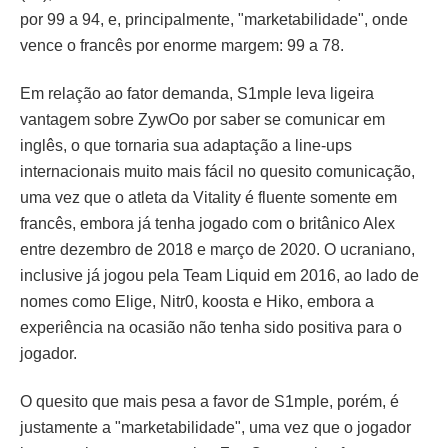
por 99 a 94, e, principalmente, "marketabilidade", onde
vence o francês por enorme margem: 99 a 78.
Em relação ao fator demanda, S1mple leva ligeira
vantagem sobre ZywOo por saber se comunicar em
inglês, o que tornaria sua adaptação a line-ups
internacionais muito mais fácil no quesito comunicação,
uma vez que o atleta da Vitality é fluente somente em
francês, embora já tenha jogado com o britânico Alex
entre dezembro de 2018 e março de 2020. O ucraniano,
inclusive já jogou pela Team Liquid em 2016, ao lado de
nomes como Elige, Nitr0, koosta e Hiko, embora a
experiência na ocasião não tenha sido positiva para o
jogador.
O quesito que mais pesa a favor de S1mple, porém, é
justamente a "marketabilidade", uma vez que o jogador