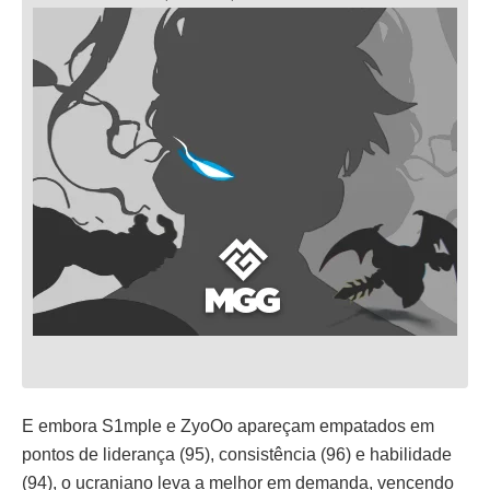
E embora S1mple e ZyoOo apareçam empatados em
pontos de liderança (95), consistência (96) e habilidade
(94), o ucraniano leva a melhor em demanda, vencendo