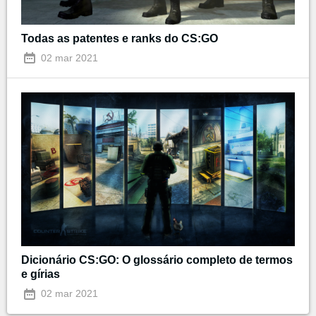
Todas as patentes e ranks do CS:GO
02 mar 2021
Dicionário CS:GO: O glossário completo de termos
e gírias
02 mar 2021