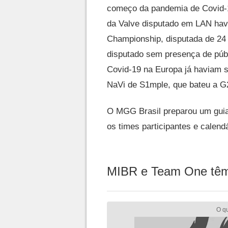
começo da pandemia de Covid-
da Valve disputado em LAN hav
Championship, disputada de 24 
disputado sem presença de públ
Covid-19 na Europa já haviam 
NaVi de S1mple, que bateu a G2 
O MGG Brasil preparou um guia
os times participantes e calendá
MIBR e Team One têm 