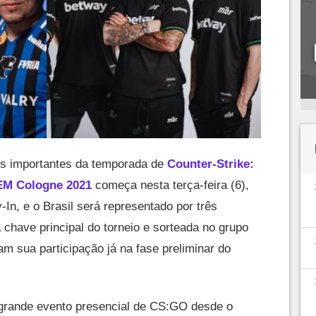
s importantes da temporada de
Counter-Strike:
EM Cologne 2021
começa nesta terça-feira (6),
-In, e o Brasil será representado por três
a chave principal do torneio e sorteada no grupo
iam sua participação já na fase preliminar do
 grande evento presencial de CS:GO desde o