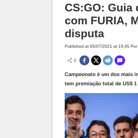
Millenium

CS:GO: Guia 
com FURIA, M
disputa
Published at
05/07/2021 at 19:45
Po
0
Campeonato é um dos mais im
tem premiação total de US$ 1