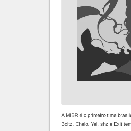
A MIBR é o primeiro time brasile
Boltz, Chelo, Yel, shz e Exit te