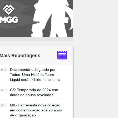
Mais Reportagens
Documentário Jogando por
16:00
Todos: Uma História Team
Liquid será exibido no cinema
CS: Temporada de 2024 tem
14:30
datas de pausa reveladas
MIBR apresenta nova coleção
15:45
em comemoração aos 20 anos
de organização