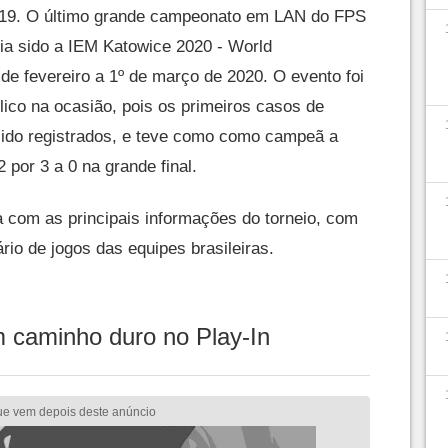
19. O último grande campeonato em LAN do FPS
ia sido a IEM Katowice 2020 - World
de fevereiro a 1º de março de 2020. O evento foi
ico na ocasião, pois os primeiros casos de
sido registrados, e teve como como campeã a
por 3 a 0 na grande final.
 com as principais informações do torneio, com
rio de jogos das equipes brasileiras.
caminho duro no Play-In