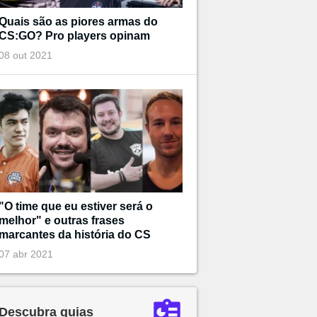
Quais são as piores armas do
CS:GO? Pro players opinam
08 out 2021
"O time que eu estiver será o
melhor" e outras frases
marcantes da história do CS
07 abr 2021
Descubra guias