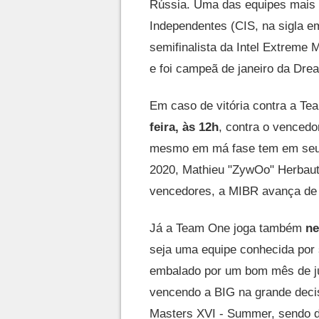
Rússia. Uma das equipes mais 
Independentes (CIS, na sigla em 
semifinalista da Intel Extreme
e foi campeã de janeiro da Dr
Em caso de vitória contra a Tea
feira, às 12h
, contra o vencedo
mesmo em má fase tem em seu 
2020, Mathieu "ZywOo" Herbaut
vencedores, a MIBR avança de f
Já a Team One joga também
ne
seja uma equipe conhecida por
embalado por um bom mês de jun
vencendo a BIG na grande deci
Masters XVI - Summer, sendo de