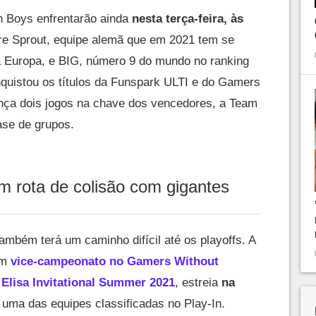
 Boys enfrentarão ainda
nesta terça-feira, às
tre Sprout, equipe alemã que em 2021 tem se
a Europa, e BIG, número 9 do mundo no ranking
quistou os títulos da Funspark ULTI e do Gamers
nça dois jogos na chave dos vencedores, a Team
ase de grupos.
 rota de colisão com gigantes
ambém terá um caminho difícil até os playoffs. A
um
vice-campeonato no Gamers Without
Elisa Invitational Summer 2021
, estreia
na
a uma das equipes classificadas no Play-In.