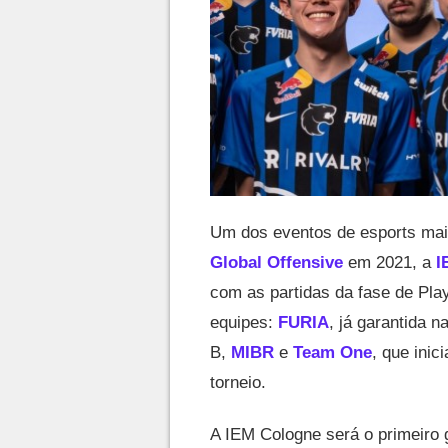
Um dos eventos de esports mai
Global Offensive
em 2021, a
I
com as partidas da fase de Play
equipes:
FURIA
, já garantida n
B,
MIBR
e
Team One
, que inic
torneio.
A IEM Cologne será o primeiro