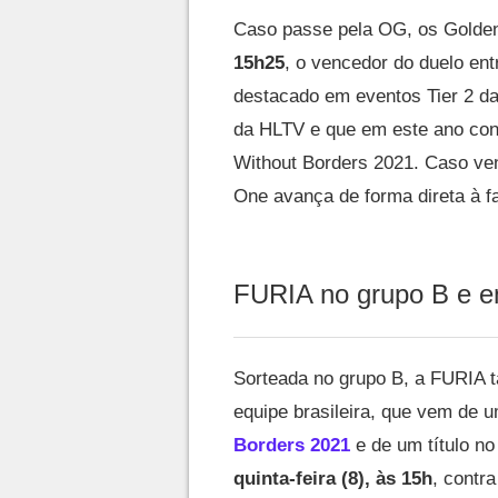
Caso passe pela OG, os Golden
15h25
, o vencedor do duelo en
destacado em eventos Tier 2 d
da HLTV e que em este ano con
Without Borders 2021. Caso ve
One avança de forma direta à f
FURIA no grupo B e em
Sorteada no grupo B, a FURIA t
equipe brasileira, que vem de 
Borders 2021
e de um título no
quinta-feira (8), às 15h
, contr