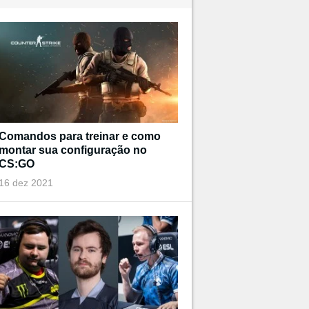
Comandos para treinar e como
montar sua configuração no
CS:GO
16 dez 2021