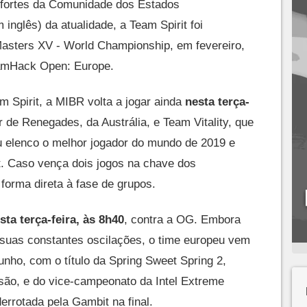
fortes da Comunidade dos Estados
inglês) da atualidade, a Team Spirit foi
 Masters XV - World Championship, em fevereiro,
eamHack Open: Europe.
m Spirit, a MIBR volta a jogar ainda
nesta terça-
r de Renegades, da Austrália, e Team Vitality, que
elenco o melhor jogador do mundo de 2019 e
. Caso vença dois jogos na chave dos
orma direta à fase de grupos.
sta terça-feira, às 8h40
, contra a OG. Embora
 suas constantes oscilações, o time europeu vem
ho, com o título da Spring Sweet Spring 2,
são, e do vice-campeonato da Intel Extreme
rrotada pela Gambit na final.