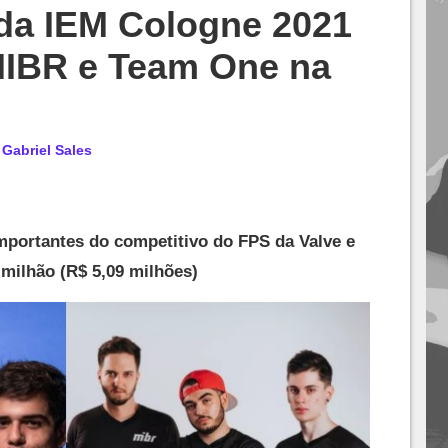
da IEM Cologne 2021
IBR e Team One na
r
Gabriel Sales
portantes do competitivo do FPS da Valve e
 milhão (R$ 5,09 milhões)