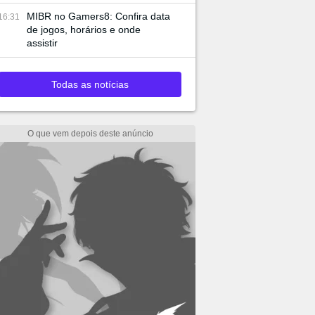
MIBR no Gamers8: Confira data
16:31
de jogos, horários e onde
assistir
Todas as notícias