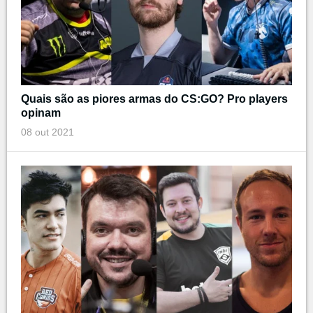
Quais são as piores armas do CS:GO? Pro players
opinam
08 out 2021