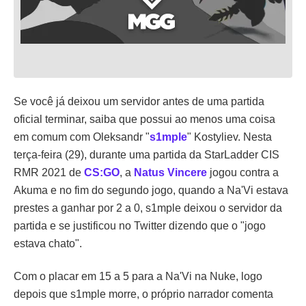
Se você já deixou um servidor antes de uma partida
oficial terminar, saiba que possui ao menos uma coisa
em comum com Oleksandr "
s1mple
" Kostyliev. Nesta
terça-feira (29), durante uma partida da StarLadder CIS
RMR 2021 de
CS:GO
, a
Natus Vincere
jogou contra a
Akuma e no fim do segundo jogo, quando a Na'Vi estava
prestes a ganhar por 2 a 0, s1mple deixou o servidor da
partida e se justificou no Twitter dizendo que o "jogo
estava chato".
Com o placar em 15 a 5 para a Na'Vi na Nuke, logo
depois que s1mple morre, o próprio narrador comenta