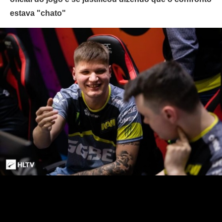
estava "chato"