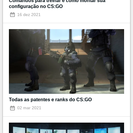
Comandos para treinar e como montar sua
configuração no CS:GO
16 dez 2021
Todas as patentes e ranks do CS:GO
02 mar 2021