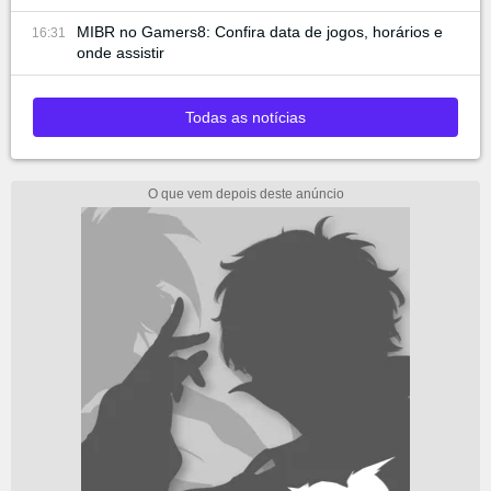
MIBR no Gamers8: Confira data de jogos, horários e
16:31
onde assistir
Todas as notícias