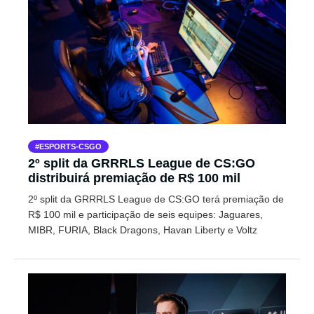
ESPORTS-CSGO
2º split da GRRRLS League de CS:GO
distribuirá premiação de R$ 100 mil
2º split da GRRRLS League de CS:GO terá premiação de
R$ 100 mil e participação de seis equipes: Jaguares,
MIBR, FURIA, Black Dragons, Havan Liberty e Voltz