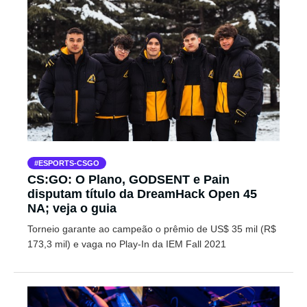
ESPORTS-CSGO
CS:GO: O Plano, GODSENT e Pain
disputam título da DreamHack Open 45
NA; veja o guia
Torneio garante ao campeão o prêmio de US$ 35 mil (R$
173,3 mil) e vaga no Play-In da IEM Fall 2021