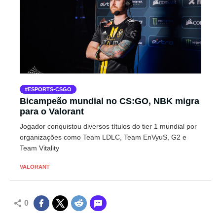
ESPORTS-CSGO
Bicampeão mundial no CS:GO, NBK migra
para o Valorant
Jogador conquistou diversos títulos do tier 1 mundial por
organizações como Team LDLC, Team EnVyuS, G2 e
Team Vitality
VALORANT
0