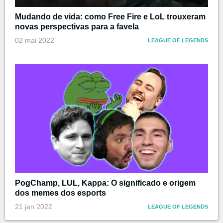
Mudando de vida: como Free Fire e LoL trouxeram
novas perspectivas para a favela
02 mai 2022
LEAGUE OF LEGENDS
PogChamp, LUL, Kappa: O significado e origem
dos memes dos esports
21 jan 2022
LEAGUE OF LEGENDS