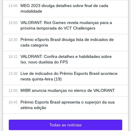
MEG 2023 divulga detalhes sobre final de cada
14:00
modalidade
VALORANT: Riot Games revela mudanças para a
16:00
próxima temporada do VCT Challengers
Prêmio eSports Brasil divulga lista de indicados de
10:30
cada categoria
VALORANT: Confira detalhes e habilidades sobre
16:12
Iso, novo duelista do FPS
Live de indicados do Prêmio Esports Brasil acontece
15:30
nesta quinta-feira (19)
MIBR anuncia mudanças no elenco de VALORANT
12:06
Prêmio Esports Brasil apresenta o superjúri da sua
16:45
sétima edição
Todas as notícias