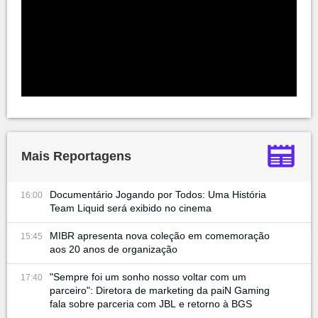
Mais Reportagens
Documentário Jogando por Todos: Uma História
16:00
Team Liquid será exibido no cinema
MIBR apresenta nova coleção em comemoração
15:45
aos 20 anos de organização
"Sempre foi um sonho nosso voltar com um
17:40
parceiro": Diretora de marketing da paiN Gaming
fala sobre parceria com JBL e retorno à BGS