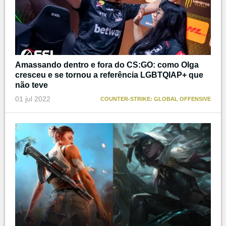
Amassando dentro e fora do CS:GO: como Olga
cresceu e se tornou a referência LGBTQIAP+ que
não teve
01 jul 2022
COUNTER-STRIKE: GLOBAL OFFENSIVE