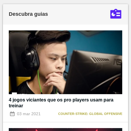
Descubra guias
4 jogos viciantes que os pro players usam para
treinar
03 mar 2021
COUNTER-STRIKE: GLOBAL OFFENSIVE