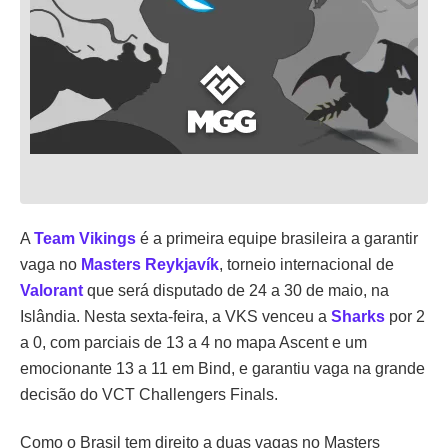
A
Team Vikings
é a primeira equipe brasileira a garantir
vaga no
Masters Reykjavík
, torneio internacional de
Valorant
que será disputado de 24 a 30 de maio, na
Islândia. Nesta sexta-feira, a VKS venceu a
Sharks
por 2
a 0, com parciais de 13 a 4 no mapa Ascent e um
emocionante 13 a 11 em Bind, e garantiu vaga na grande
decisão do VCT Challengers Finals.
Como o Brasil tem direito a duas vagas no Masters