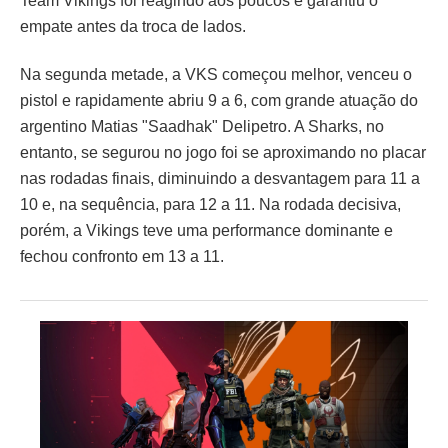
Team Vikings foi reagindo aos poucos e garantiu o
empate antes da troca de lados.
Na segunda metade, a VKS começou melhor, venceu o
pistol e rapidamente abriu 9 a 6, com grande atuação do
argentino Matias "Saadhak" Delipetro. A Sharks, no
entanto, se segurou no jogo foi se aproximando no placar
nas rodadas finais, diminuindo a desvantagem para 11 a
10 e, na sequência, para 12 a 11. Na rodada decisiva,
porém, a Vikings teve uma performance dominante e
fechou confronto em 13 a 11.